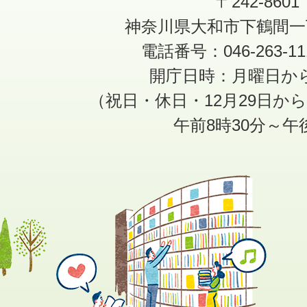
〒242-8601
神奈川県大和市下鶴間一
電話番号：046-263-1
開庁日時：月曜日か
（祝日・休日・12月29日か
午前8時30分～午