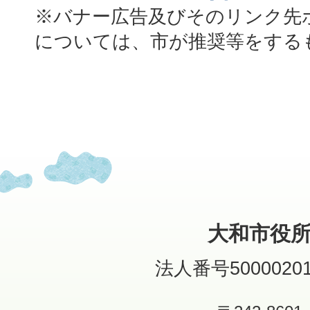
※バナー広告及びそのリンク先
については、市が推奨等をする
大和市役
法人番号50000201