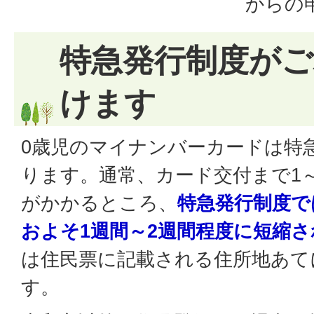
からの
特急発行制度が
けます
0歳児のマイナンバーカードは特
ります。通常、カード交付まで1～
がかかるところ、
特急発行制度で
およそ1週間～2週間程度に短縮
は住民票に記載される住所地あて
す。