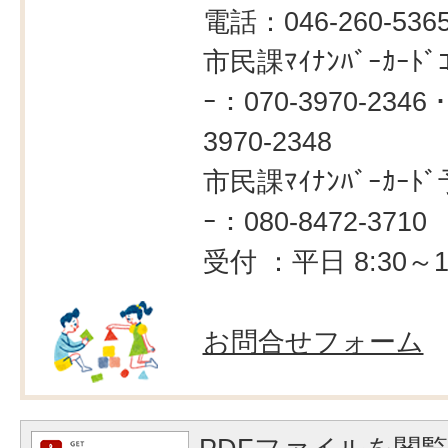
電話：046-260-536
市民課ﾏｲﾅﾝﾊﾞｰｶｰﾄﾞｺ
ｰ：070-3970-2346・
3970-2348
市民課ﾏｲﾅﾝﾊﾞｰｶｰﾄﾞ
ｰ：080-8472-3710
受付 ：平日 8:30～1
お問合せフォーム