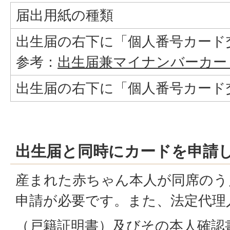
届出用紙の種類
出生届の右下に「個人番号カード
参考：
出生届兼マイナンバーカード交
出生届の右下に「個人番号カード
出生届と同時にカードを申請
産まれた赤ちゃん本人が同席のう
申請が必要です。また、法定代理
（戸籍証明書）及びその本人確認