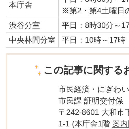
本庁舎
※第2・第4土曜日
渋谷分室
平日：8時30分～1
中央林間分室
平日：10時～17時
この記事に関する
市民経済・にぎわ
市民課 証明交付係
〒242-8601 大和市
1-1 (本庁舎1階
案内