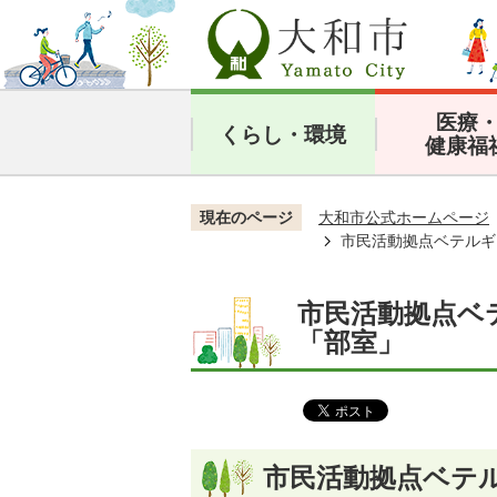
医療
くらし・環境
健康福
現在のページ
大和市公式ホームページ
市民活動拠点ベテルギ
市民活動拠点ベ
「部室」
市民活動拠点ベテ