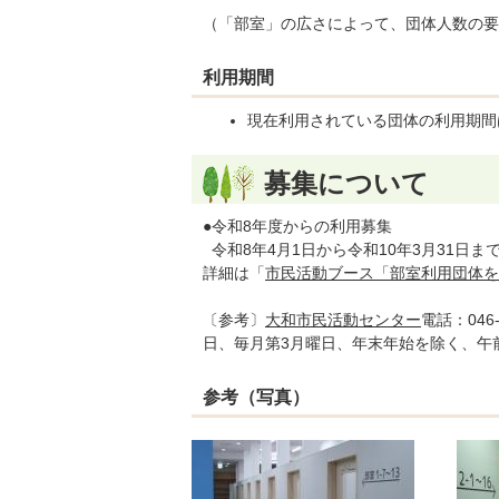
（「部室」の広さによって、団体人数の要
利用期間
現在利用されている団体の利用期間は
募集について
●令和8年度からの利用募集
令和8年4月1日から令和10年3月31日
詳細は「
市民活動ブース「部室利用団体を
〔参考〕
大和市民活動センター
電話：046-
日、毎月第3月曜日、年末年始を除く、午
参考（写真）