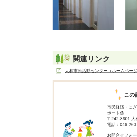
関連リンク
大和市民活動センター（ホームページ
この
市民経済・にぎ
ポート係
〒242-8601 
電話：046-260-
お問合せフォー