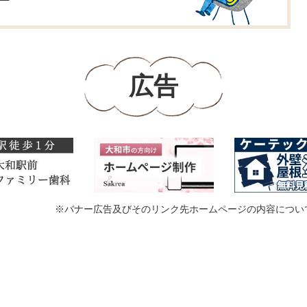
広告
※バナー広告及びそのリンク先ホームページの内容につい