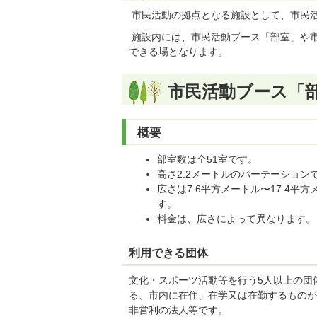
市民活動の拠点となる施設として、市民活
施設内には、市民活動ブース「部室」や
できる場となります。
市民活動ブース「
概要
部室数は全51室です。
高さ2.2メートルのパーテーション
広さは7.6平方メートル〜17.4平
す。
料金は、広さによって異なります。（月
利用できる団体
文化・スポーツ活動等を行う5人以上の団
る、市内に在住、在学又は在勤するものが
非営利の法人等です。