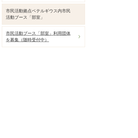
市民活動拠点ベテルギウス内市民
活動ブース「部室」
市民活動ブース「部室」利用団体
を募集（随時受付中）