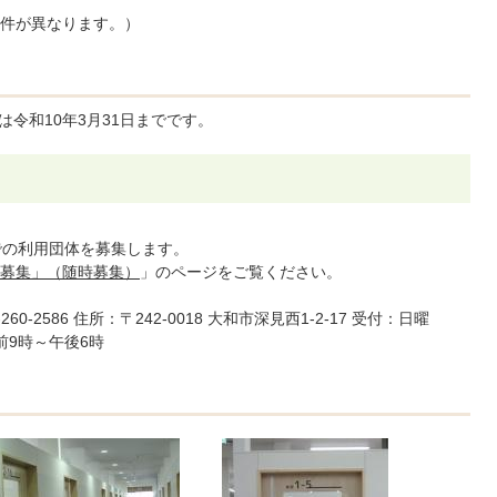
件が異なります。）
令和10年3月31日までです。
までの利用団体を募集します。
募集」（随時募集）
」のページをご覧ください。
260-2586 住所：〒242-0018 大和市深見西1-2-17 受付：日曜
前9時～午後6時