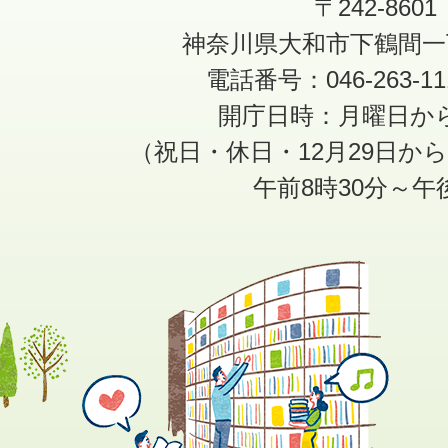
〒242-8601
神奈川県大和市下鶴間一
電話番号：046-263-1
開庁日時：月曜日か
（祝日・休日・12月29日か
午前8時30分～午