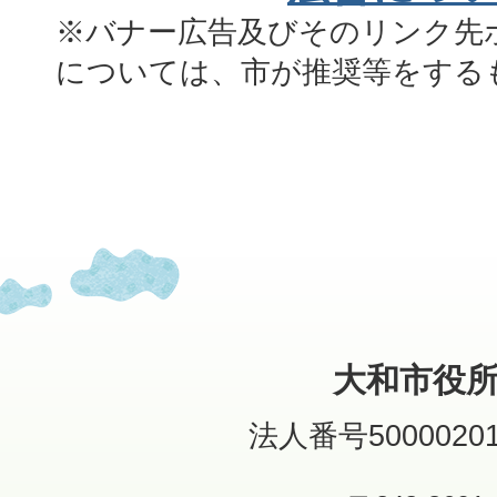
※バナー広告及びそのリンク先
については、市が推奨等をする
大和市役
法人番号50000201