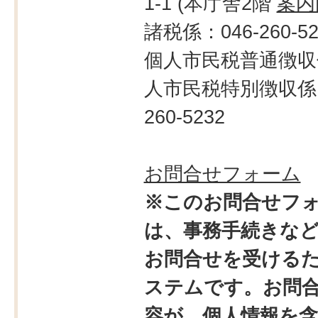
1-1 (本庁舎2階
案内
諸税係：046-260-52
個人市民税普通徴収
人市民税特別徴収係：
260-5232
お問合せフォーム
※このお問合せフ
は、事務手続きな
お問合せを受ける
ステムです。お問
容が、個人情報を