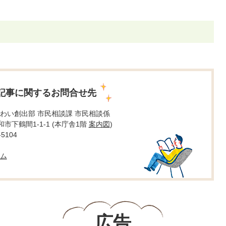
記事に関するお問合せ先
わい創出部 市民相談課 市民相談係
大和市下鶴間1-1-1 (本庁舎1階
案内図
)
5104
ム
広告