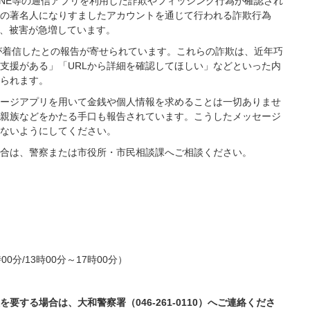
INE等の通信アプリを利用した詐欺やフィッシング行為が確認され
の著名人になりすましたアカウントを通じて行われる詐欺行為
り、被害が急増しています。
Eが着信したとの報告が寄せられています。これらの詐欺は、近年巧
支援がある」「URLから詳細を確認してほしい」などといった内
られます。
ージアプリを用いて金銭や個人情報を求めることは一切ありませ
親族などをかたる手口も報告されています。こうしたメッセージ
ないようにしてください。
合は、警察または市役所・市民相談課へご相談ください。
0分/13時00分～17時00分）
する場合は、大和警察署（046‐261-0110）へご連絡くださ