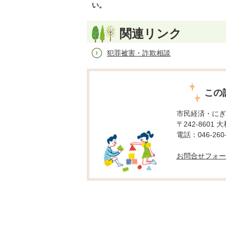
い。
関連リンク
犯罪被害・詐欺相談
この
市民経済・にぎ
〒242-8601 
電話：046-260-
お問合せフォー