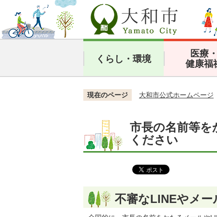
医療
くらし・環境
健康福
現在のページ
大和市公式ホームページ
市長の名前等を
ください
不審なLINEやメ