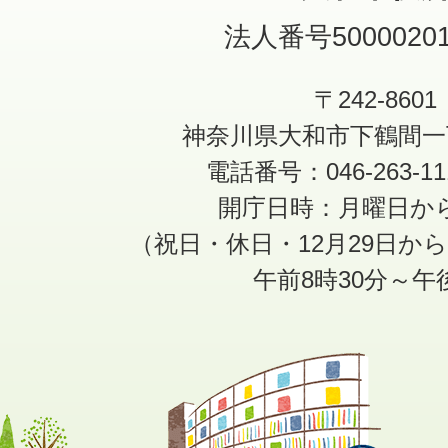
法人番号50000201
〒242-8601
神奈川県大和市下鶴間一
電話番号：046-263-1
開庁日時：月曜日か
（祝日・休日・12月29日か
午前8時30分～午