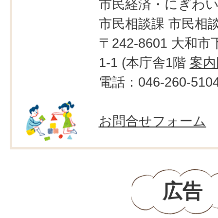
市民経済・にぎわ
市民相談課 市民相
〒242-8601 大和市
1-1 (本庁舎1階
案内
電話：046-260-510
お問合せフォーム
広告