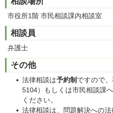
相談場所
市役所1階 市民相談課内相談室
相談員
弁護士
その他
法律相談は
予約制
ですので、事
5104）もしくは市民相談課
ください。
法律相談は、問題解決への法