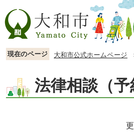
現在のページ
大和市公式ホームページ
法律相談（予
更