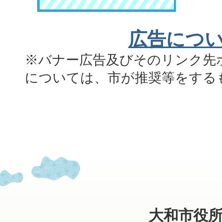
広告につ
※バナー広告及びそのリンク先
については、市が推奨等をする
大和市役