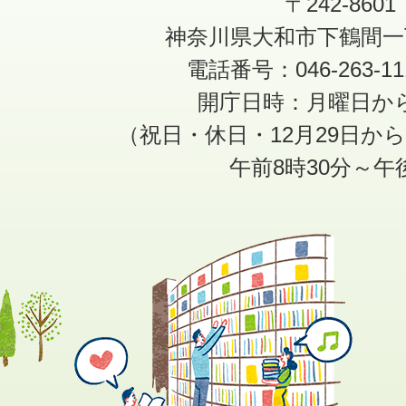
〒242-8601
神奈川県大和市下鶴間一
電話番号：046-263-1
開庁日時：月曜日か
（祝日・休日・12月29日か
午前8時30分～午