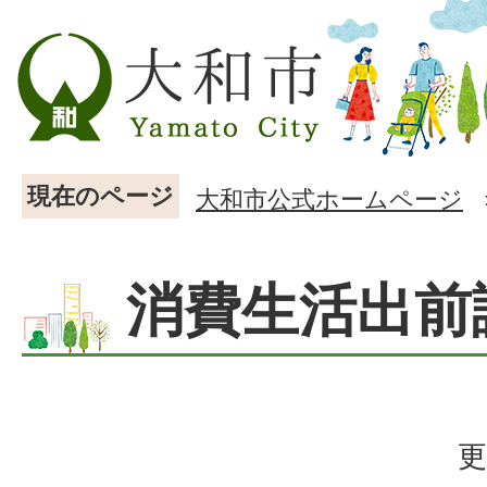
現在のページ
大和市公式ホームページ
消費生活出前
更