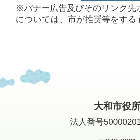
※バナー広告及びそのリンク先
については、市が推奨等をする
大和市役
法人番号50000201