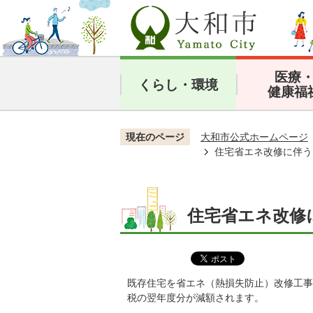
医療
くらし・環境
健康福
現在のページ
大和市公式ホームページ
住宅省エネ改修に伴う
住宅省エネ改修
既存住宅を省エネ（熱損失防止）改修工事
税の翌年度分が減額されます。