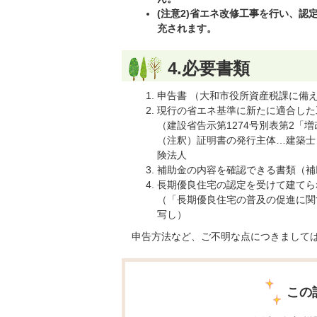
(注意2)省エネ改修工事を行い、認
充されます。
4.必要書類
申告書 （大和市役所資産税課に備
現行の省エネ基準に新たに適合した
（建設省告示第1274号別表第2「
（注釈）証明書の発行主体…建築士
険法人
補助金の内容を確認できる書類（補
長期優良住宅の認定を受けて建てら
（「長期優良住宅の普及の促進に関
写し）
申告方法など、ご不明な点につきましては,04
この