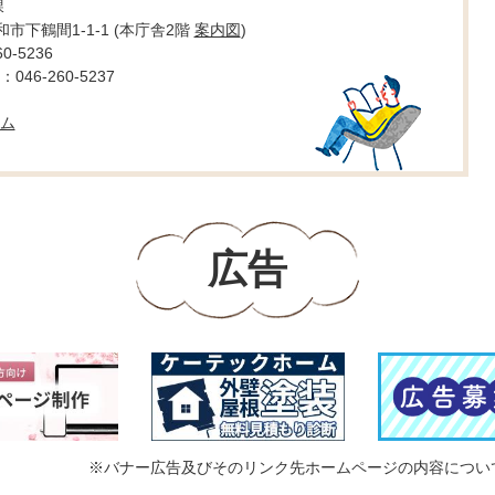
課
大和市下鶴間1-1-1 (本庁舎2階
案内図
)
0-5236
46-260-5237
ム
広告
※バナー広告及びそのリンク先ホームページの内容につい