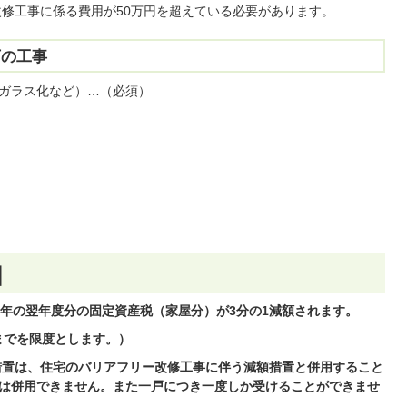
改修工事に係る費用が50万円を超えている必要があります。
下の工事
ガラス化など）…（必須）
囲
年の翌年度分の固定資産税（家屋分）が3分の1減額されます。
までを限度とします。）
額措置は、住宅のバリアフリー改修工事に伴う減額措置と併用すること
は併用できません。また一戸につき一度しか受けることができませ