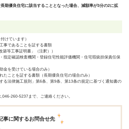
定長期優良住宅に該当することとなった場合、減額率が3分の2に拡
え付けています）
工事であることを証する書類
増改築等工事証明書」（注釈））
・指定確認検査機関・登録住宅性能評価機関・住宅瑕疵担保責任保
助金を受けている場合のみ）
れたことを証する書類（長期優良住宅の場合のみ）
する法律施工規則」第6条、第9条、第13条の規定に基づく通知書の
6-260-5237まで、ご連絡ください。
記事に関するお問合せ先