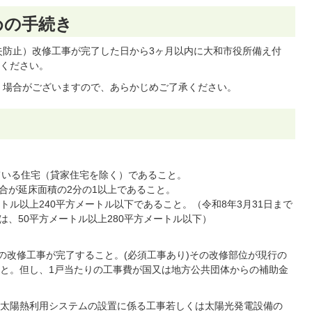
めの手続き
防止）改修工事が完了した日から3ヶ月以内に大和市役所備え付
ください。
く場合がございますので、あらかじめご了承ください。
れている住宅（貸家住宅を除く）であること。
合が延床面積の2分の1以上であること。
トル以上240平方メートル以下であること。（令和8年3月31日まで
、50平方メートル以上280平方メートル以下）
目の改修工事が完了すること。(必須工事あり)その改修部位が現行の
と。但し、1戸当たりの工事費が国又は地方公共団体からの補助金
太陽熱利用システムの設置に係る工事若しくは太陽光発電設備の