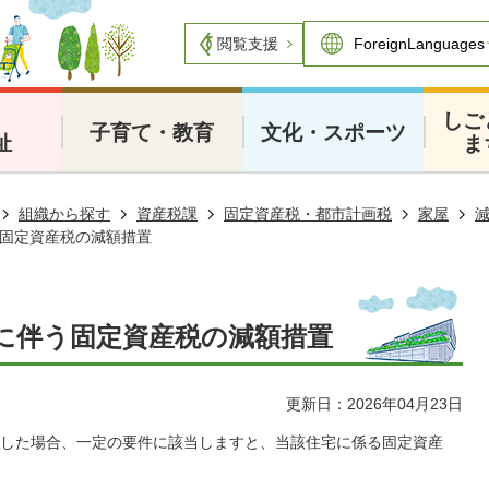
閲覧支援
・
しご
子育て・教育
文化・スポーツ
祉
ま
組織から探す
資産税課
固定資産税・都市計画税
家屋
固定資産税の減額措置
に伴う固定資産税の減額措置
更新日：2026年04月23日
した場合、一定の要件に該当しますと、当該住宅に係る固定資産