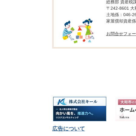
総務部 資産税
〒242-8601 
土地係：046-26
家屋償却資産係：0
お問合せフォー
広告について