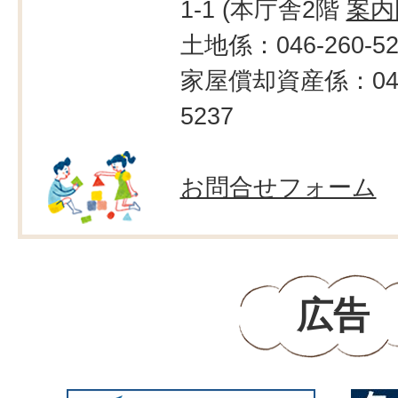
1-1 (本庁舎2階
案内
土地係：046-260-52
家屋償却資産係：046-
5237
お問合せフォーム
広告