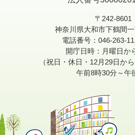
〒242-8601
神奈川県大和市下鶴間一
電話番号：046-263-1
開庁日時：月曜日か
（祝日・休日・12月29日か
午前8時30分～午