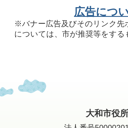
広告につ
※バナー広告及びそのリンク先
については、市が推奨等をする
大和市役
法人番号50000201