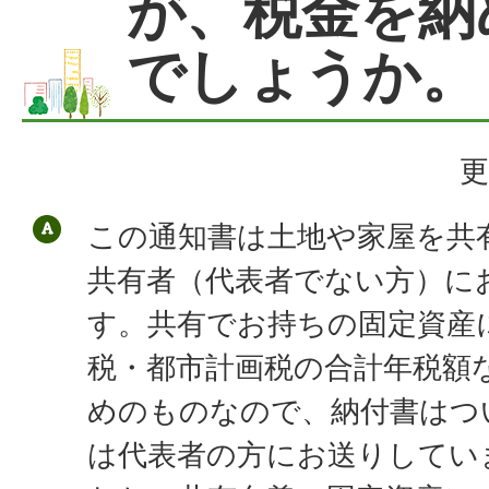
が、税金を納
でしょうか。
更
この通知書は土地や家屋を共
共有者（代表者でない方）に
す。共有でお持ちの固定資産
税・都市計画税の合計年税額
めのものなので、納付書はつ
は代表者の方にお送りしてい