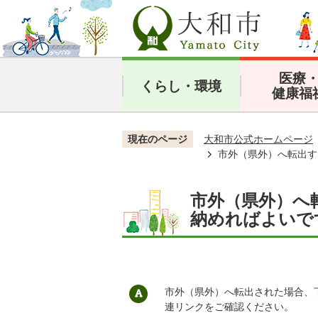
医療
くらし・環境
健康福
現在のページ
大和市公式ホームページ
市外（県外）へ転出す
市外（県外）へ
納めればよいで
市外（県外）へ転出された場合、
連リンクをご確認ください。