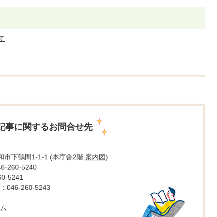
て
記事に関するお問合せ先
大和市下鶴間1-1-1 (本庁舎2階
案内図
)
260-5240
0-5241
46-260-5243
ム