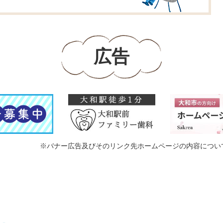
広告
※バナー広告及びそのリンク先ホームページの内容につい