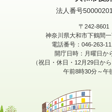
法人番号50000201
〒242-8601
神奈川県大和市下鶴間一
電話番号：046-263-1
開庁日時：月曜日か
（祝日・休日・12月29日か
午前8時30分～午