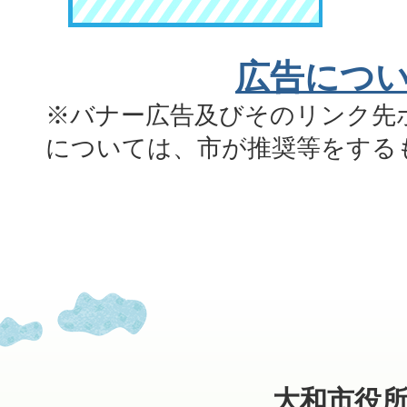
広告につ
※バナー広告及びそのリンク先
については、市が推奨等をする
大和市役