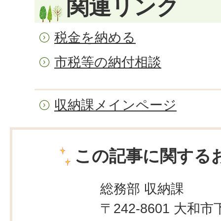
関連リンク
税金を納める
市税等の納付相談
収納課メインページ
この記事に関する
総務部 収納課
〒242-8601 大和市