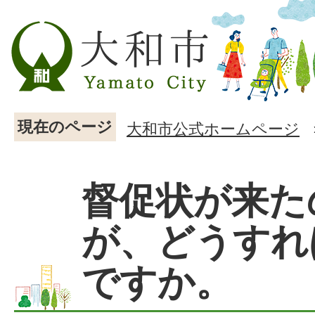
現在のページ
大和市公式ホームページ
督促状が来た
が、どうすれ
ですか。