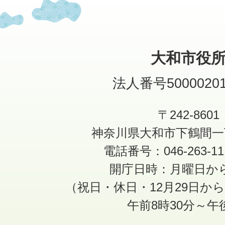
大和市役
法人番号50000201
〒242-8601
神奈川県大和市下鶴間一
電話番号：046-263-1
開庁日時：月曜日か
（祝日・休日・12月29日か
午前8時30分～午