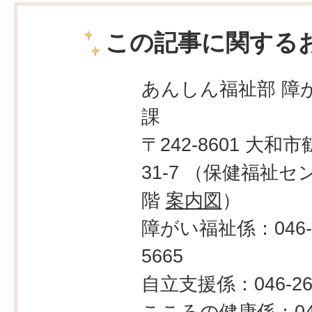
この記事に関する
あんしん福祉部 障
課
〒242-8601 大和市
31-7 （保健福祉セ
階
案内図
）
障がい福祉係：046-2
5665
自立支援係：046-260
こころの健康係：046