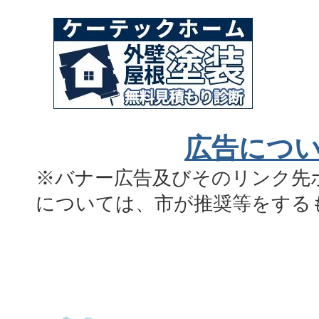
広告につ
※バナー広告及びそのリンク先
については、市が推奨等をする