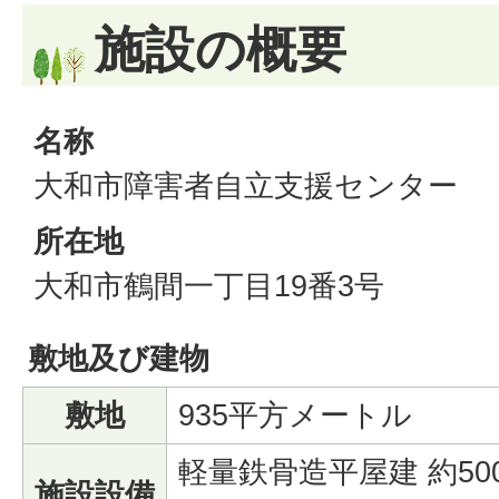
施設の概要
名称
大和市障害者自立支援センター
所在地
大和市鶴間一丁目19番3号
敷地及び建物
敷地
935平方メートル
軽量鉄骨造平屋建 約5
施設設備