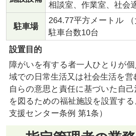
相談室、作業室、社会
264.77平方メートル 
駐車場
駐車台数10台
設置目的
障がいを有する者一人ひとりが個
域での日常生活又は社会生活を営
自らの意思と責任に基づいた自己
を図るための福祉施設を設置する
支援センター条例 第1条）