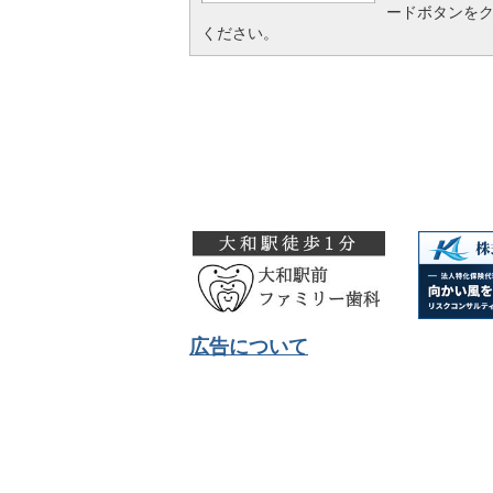
ードボタンを
ください。
広告について