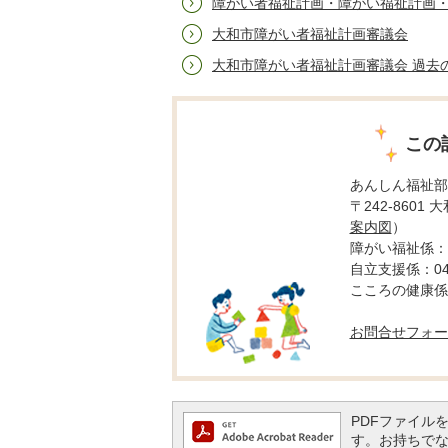
障がい者福祉計画・障がい福祉計画
大和市障がい者福祉計画審議会
大和市障がい者福祉計画審議会 過去
この
あんしん福祉部
〒242-8601
案内図
）
障がい福祉係：04
自立支援係：046-
こころの健康係：0
お問合せフォー
PDFファイルを閲
す。お持ちでない方