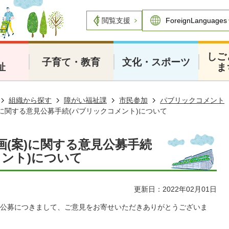
閲覧支援
・
しご
子育て・教育
文化・スポーツ
祉
ま
組織から探す
障がい福祉課
市民参加
パブリックコメント
)に関する意見公募手続(パブリックコメント)について
画(案)に関する意見公募手続
メント)について
更新日：2022年02月01日
公募につきまして、ご意見をお寄せいただきありがとうございま