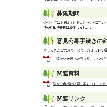
募集期間
令和元年12月9日（月曜日）〜令和2年1月
(注意)意見募集は終了しました。
意見公募手続きの
寄せられたご意見と市の考え方は以下の通
「障がい者福祉計画（案）」への意見公募
関連資料
障がい者福祉計画（案） (PDFファイル:
関連リンク