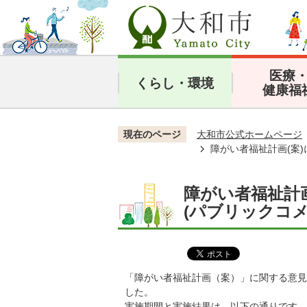
医療
くらし・環境
健康福
現在のページ
大和市公式ホームページ
障がい者福祉計画(案
障がい者福祉計
(パブリックコ
「障がい者福祉計画（案）」に関する意見
した。
実施期間と実施結果は、以下の通りです。