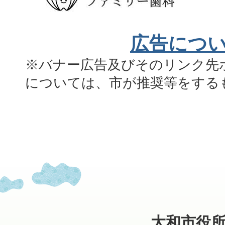
広告につ
※バナー広告及びそのリンク先
については、市が推奨等をする
大和市役