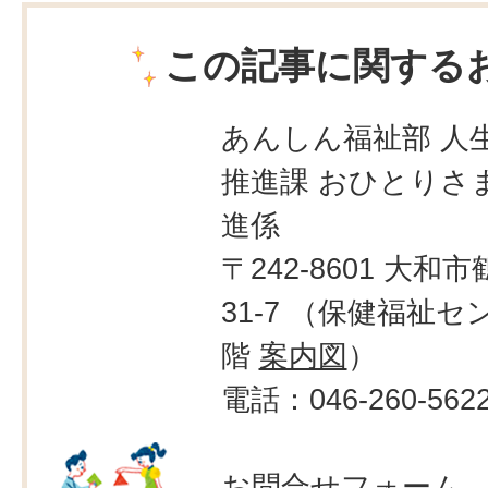
この記事に関する
あんしん福祉部 人生
推進課 おひとりさ
進係
〒242-8601 大和市
31-7 （保健福祉セ
階
案内図
）
電話：046-260-562
お問合せフォーム