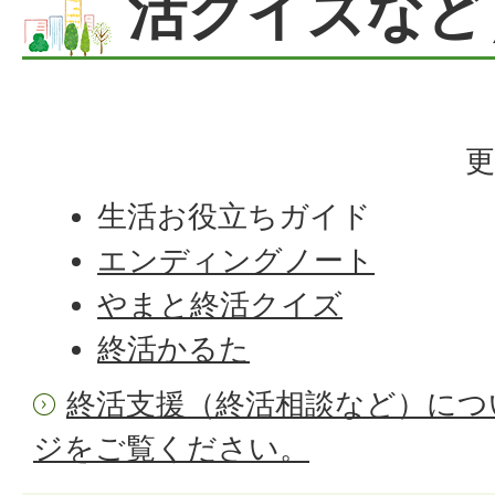
活クイズなど
更
生活お役立ちガイド
エンディングノート
やまと終活クイズ
終活かるた
終活支援（終活相談など）につ
ジをご覧ください。