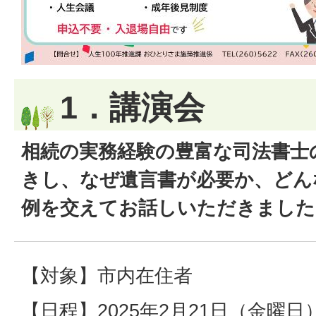
1．講演会
相続の実務経験の豊富な司法書士
きし、なぜ遺言書が必要か、どん
例を交えてお話しいただきました
【対象】市内在住者
【日程】2025年2月21日（金曜日）1