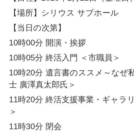
【場所】シリウス サブホール
【当日の次第】
10時00分 開演・挨拶
10時05分 終活入門 ＜市職員＞
10時20分 遺言書のススメ～なぜ
士 廣澤真太郎氏＞
11時20分 終活支援事業・ギャラ
＞
11時30分 閉会