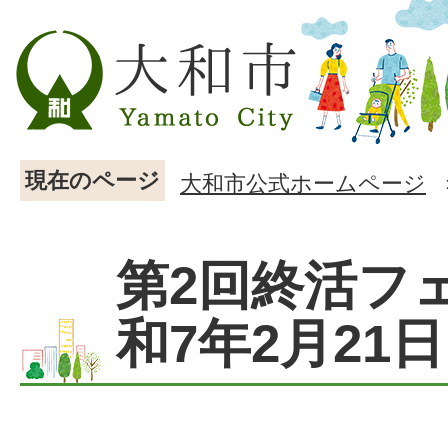
現在のページ
大和市公式ホームページ
第2回終活フ
和7年2月21