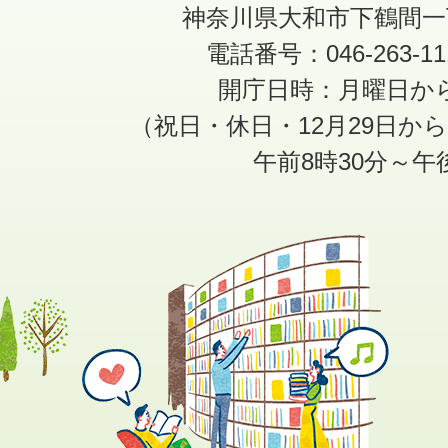
神奈川県大和市下鶴間一
電話番号：046-263-1
開庁日時：月曜日か
（祝日・休日・12月29日か
午前8時30分～午