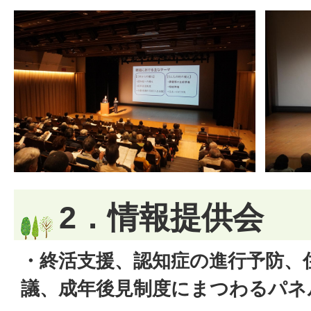
2．情報提供会
・終活支援、認知症の進行予防、
議、成年後見制度にまつわるパネ