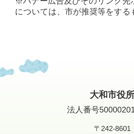
※バナー広告及びそのリンク先
については、市が推奨等をする
大和市役
法人番号50000201
〒242-8601