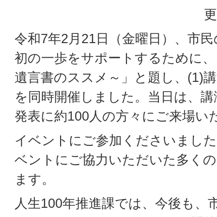
更
令和7年2月21日（金曜日）、市
初の一歩をサポートするために、
遺言書のススメ～」と題し、(1)講
を同時開催しました。当日は、講演
発表に約100人の方々にご来場い
イベントにご参加くださいました
ベントにご協力いただいた多くの
ます。
人生100年推進課では、今後も、