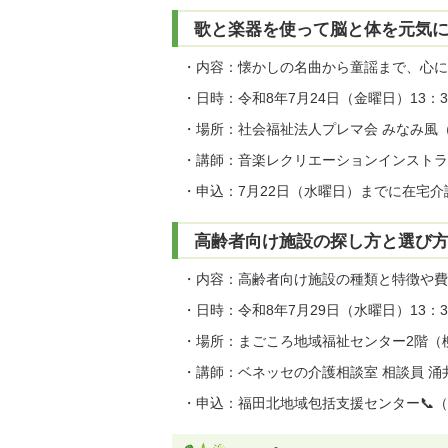
歌と楽器を使って脳と体を元気
・内容：懐かしの名曲から童謡まで、心に
・日時：令和8年7月24日（金曜日）13：30
・場所：社会福祉法人プレマ会 みなみ風（
・講師：音楽レクリエーションインストラ
・申込：7月22日（水曜日）までに在宅介護
高齢者向け施設の探し方と選び
・内容：高齢者向け施設の種類と特徴や費
・日時：令和8年7月29日（水曜日）13：30
・場所：まごころ地域福祉センター2階（柳
・講師：ベネッセの介護相談室 相談員 涌
・申込：福田北地域包括支援センター📞（26