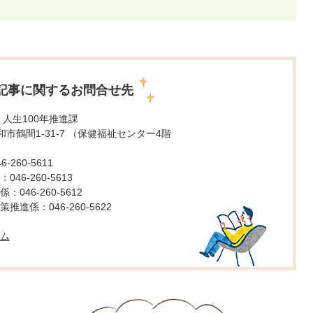
記事に関するお問合せ先
 人生100年推進課
 大和市鶴間1-31-7 （保健福祉センター4階
260-5611
46-260-5613
046-260-5612
進係：046-260-5622
ム