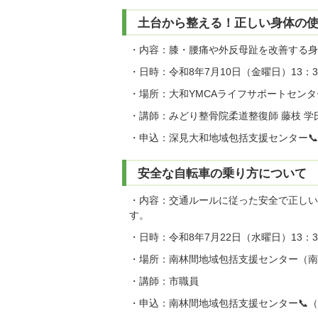
土台から整える！正しい身体の
・内容：膝・腰痛や外反母趾を改善する身
・日時：令和8年7月10日（金曜日）13：30
・場所：大和YMCAライフサポートセンタ
・講師：みどり整骨院柔道整復師 藤枝 学
・申込：深見大和地域包括支援センター📞（2
安全な自転車の乗り方について
・内容：交通ルールに従った安全で正しい
す。
・日時：令和8年7月22日（水曜日）13：30
・場所：南林間地域包括支援センター（南林
・講師：市職員
・申込：南林間地域包括支援センター📞（27