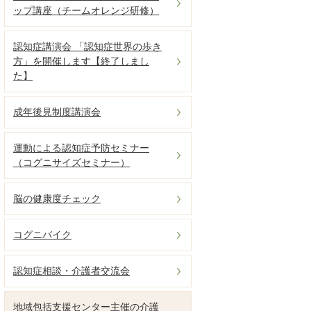
ップ講座（チームオレンジ研修）
認知症講演会 「認知症世界の歩き
方」を開催します【終了しまし
た】
成年後見制度講演会
運動による認知症予防セミナー
（コグニサイズセミナー）
脳の健康度チェック
コグニバイク
認知症相談・介護者交流会
地域包括支援センター主催の介護