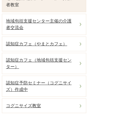
者教室
地域包括支援センター主催の介護
者交流会
認知症カフェ（やまとカフェ）
認知症カフェ（地域包括支援セン
ター）
認知症予防セミナー（コグニサイ
ズ）作成中
コグニサイズ教室