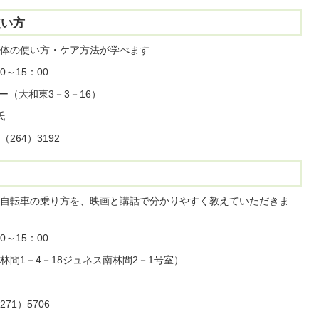
使い方
体の使い方・ケア方法が学べます
～15：00
ー（大和東3－3－16）
氏
64）3192
自転車の乗り方を、映画と講話で分かりやすく教えていただきま
～15：00
間1－4－18ジュネス南林間2－1号室）
1）5706