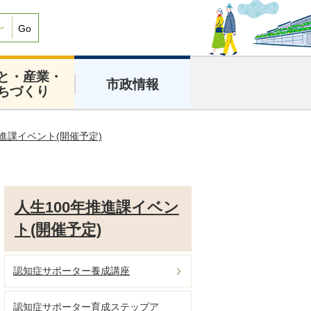
Go
と・産業・
市政情報
ちづくり
推進課イベント(開催予定)
人生100年推進課イベン
ト(開催予定)
認知症サポーター養成講座
認知症サポーター育成ステップア