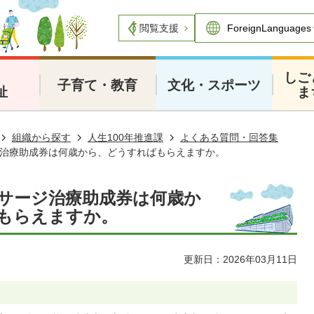
閲覧支援
・
しご
子育て・教育
文化・スポーツ
祉
ま
組織から探す
人生100年推進課
よくある質問・回答集
治療助成券は何歳から、どうすればもらえますか。
サージ治療助成券は何歳か
もらえますか。
更新日：2026年03月11日