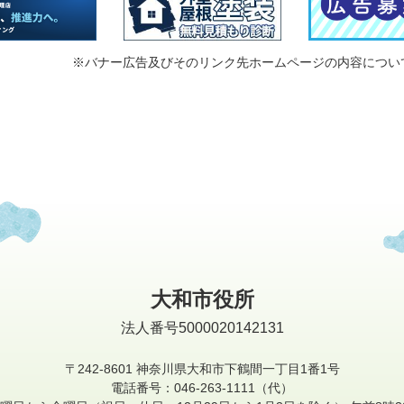
※バナー広告及びそのリンク先ホームページの内容につい
大和市役所
法人番号5000020142131
〒242-8601
神奈川県大和市下鶴間一丁目1番1号
電話番号：046-263-1111（代）