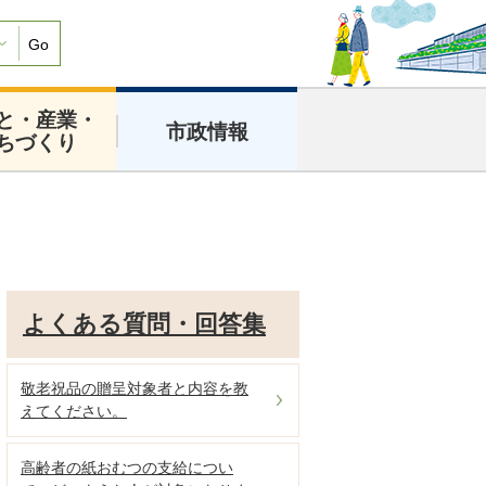
Go
と・産業・
市政情報
ちづくり
よくある質問・回答集
敬老祝品の贈呈対象者と内容を教
えてください。
高齢者の紙おむつの支給につい