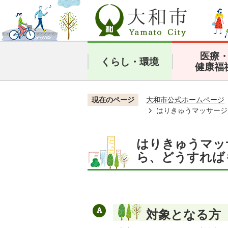
医療
くらし・環境
健康福
現在のページ
大和市公式ホームページ
はりきゅうマッサージ
はりきゅうマッ
ら、どうすれば
対象となる方