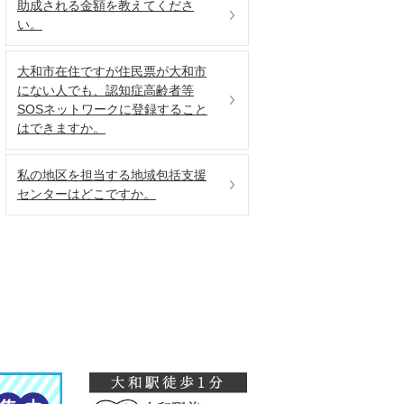
助成される金額を教えてくださ
い。
大和市在住ですが住民票が大和市
にない人でも、認知症高齢者等
SOSネットワークに登録すること
はできますか。
私の地区を担当する地域包括支援
センターはどこですか。