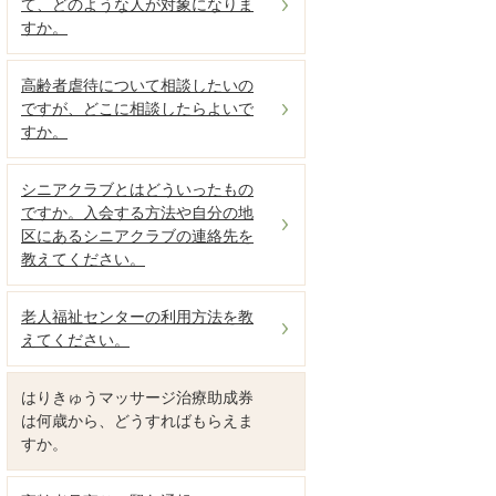
て、どのような人が対象になりま
すか。
高齢者虐待について相談したいの
ですが、どこに相談したらよいで
すか。
シニアクラブとはどういったもの
ですか。入会する方法や自分の地
区にあるシニアクラブの連絡先を
教えてください。
老人福祉センターの利用方法を教
えてください。
はりきゅうマッサージ治療助成券
は何歳から、どうすればもらえま
すか。