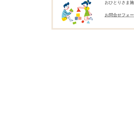
おひとりさま施策推
お問合せフォー