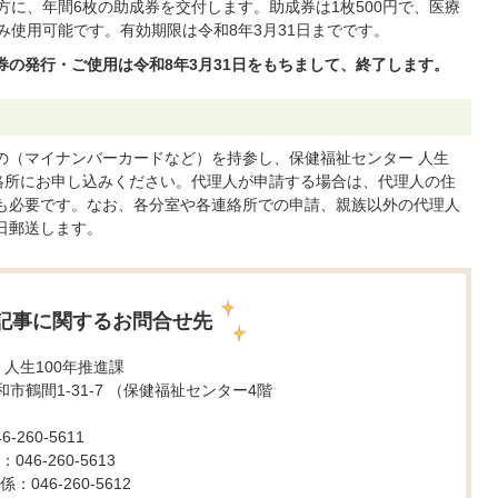
方に、年間6枚の助成券を交付します。助成券は1枚500円で、医療
み使用可能です。有効期限は令和8年3月31日までです。
の発行・ご使用は令和8年3月31日をもちまして、終了します。
の（マイナンバーカードなど）を持参し、保健福祉センター 人生
連絡所にお申し込みください。代理人が申請する場合は、代理人の住
も必要です。なお、各分室や各連絡所での申請、親族以外の代理人
日郵送します。
記事に関するお問合せ先
 人生100年推進課
 大和市鶴間1-31-7 （保健福祉センター4階
260-5611
46-260-5613
046-260-5612