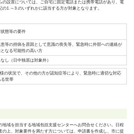
ムの設置については、ご自宅に固定電話または携帯電話があり、電
の1.～3.のいずれかに該当する方が対象となります。
康状態等の要件
疾患等の持病を原因として意識の喪失等、緊急時に外部への連絡が
難となる可能性の高い方
になし（日中独居は対象外）
と同様の状況で、その他の方が認知症等により、緊急時に適切な対応
ある世帯
の地域を担当する地域包括支援センターへお問合せください。日程
査の上、対象要件を満たす方については、申請書を作成し、市に提