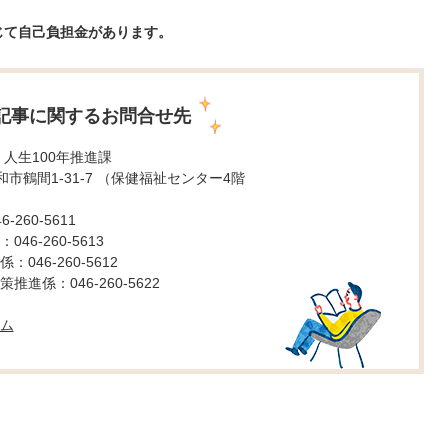
じて自己負担金があります。
記事に関するお問合せ先
 人生100年推進課
 大和市鶴間1-31-7 （保健福祉センター4階
260-5611
46-260-5613
046-260-5612
進係：046-260-5622
ム