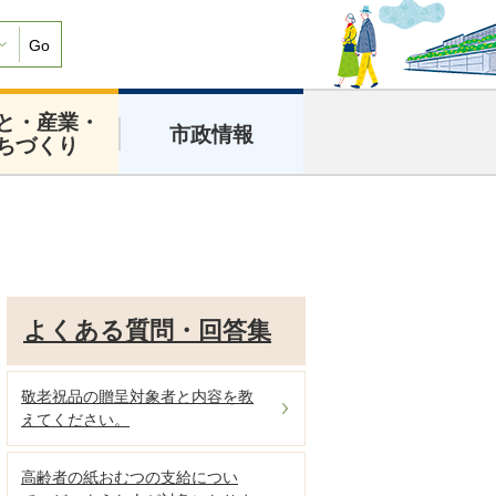
Go
と・産業・
市政情報
ちづくり
よくある質問・回答集
敬老祝品の贈呈対象者と内容を教
えてください。
高齢者の紙おむつの支給につい