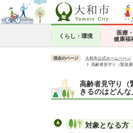
医療
くらし・環境
健康福
現在のページ
大和市公式ホームページ
高齢者見守り（緊急通
高齢者見守り（
きるのはどんな
対象となる方