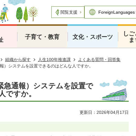
閲覧支援
・
しご
子育て・教育
文化・スポーツ
祉
ま
組織から探す
人生100年推進課
よくある質問・回答集
報）システムを設置できるのはどんな人ですか。
緊急通報）システムを設置で
人ですか。
更新日：2026年04月17日