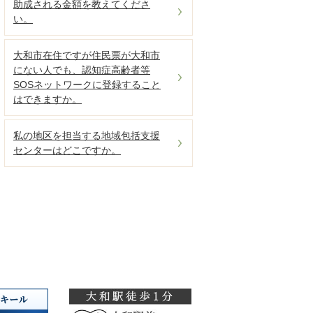
助成される金額を教えてくださ
い。
大和市在住ですが住民票が大和市
にない人でも、認知症高齢者等
SOSネットワークに登録すること
はできますか。
私の地区を担当する地域包括支援
センターはどこですか。