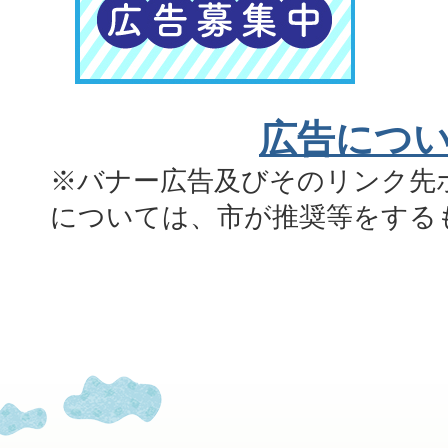
広告につ
※バナー広告及びそのリンク先
については、市が推奨等をする