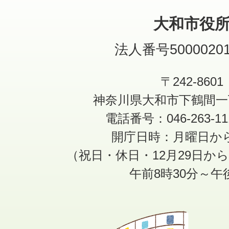
大和市役
法人番号50000201
〒242-8601
神奈川県大和市下鶴間一
電話番号：046-263-1
開庁日時：月曜日か
（祝日・休日・12月29日か
午前8時30分～午