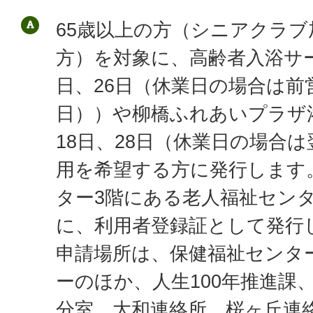
65歳以上の方（シニアクラブ
方）を対象に、高齢者入浴サー
日、26日（休業日の場合は前
日））や柳橋ふれあいプラザ
18日、28日（休業日の場合
用を希望する方に発行します
ター3階にある老人福祉セン
に、利用者登録証として発行
申請場所は、保健福祉センター
ーのほか、人生100年推進課
分室、大和連絡所、桜ヶ丘連