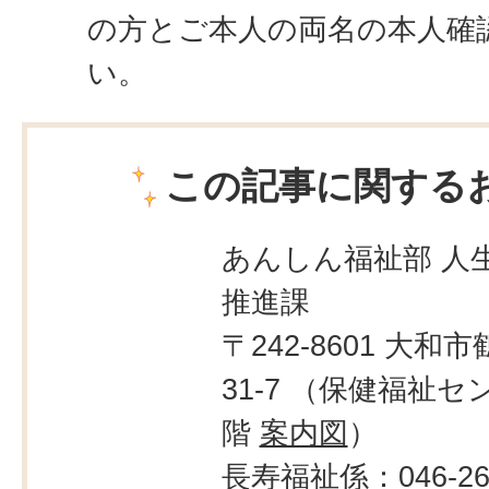
の方とご本人の両名の本人確
い。
この記事に関する
あんしん福祉部 人生
推進課
〒242-8601 大和市
31-7 （保健福祉セ
階
案内図
）
長寿福祉係：046-260