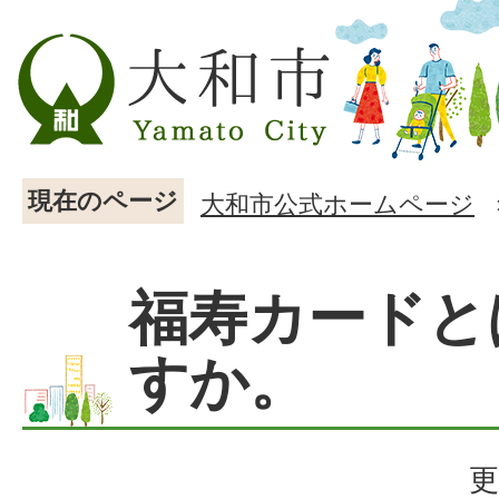
現在のページ
大和市公式ホームページ
福寿カードと
すか。
更