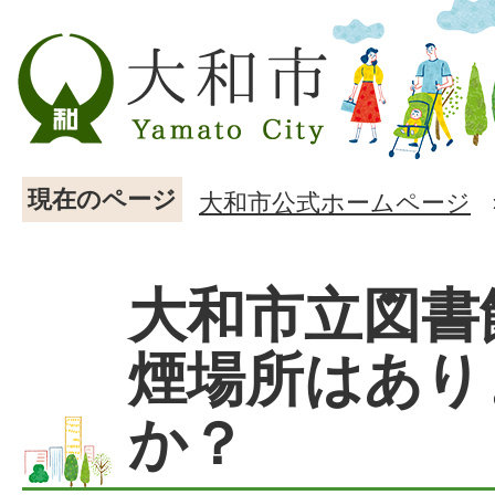
現在のページ
大和市公式ホームページ
大和市立図書
煙場所はあり
か？