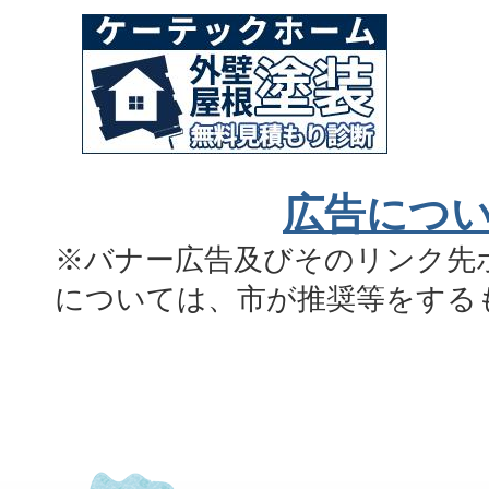
広告につ
※バナー広告及びそのリンク先
については、市が推奨等をする