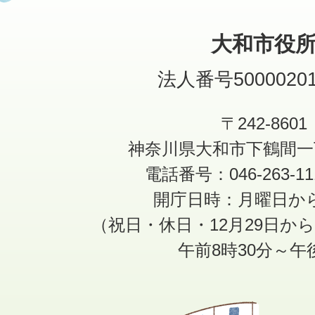
大和市役
法人番号50000201
〒242-8601
神奈川県大和市下鶴間一
電話番号：046-263-1
開庁日時：月曜日か
（祝日・休日・12月29日か
午前8時30分～午