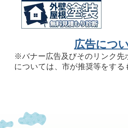
広告につ
※バナー広告及びそのリンク先
については、市が推奨等をする