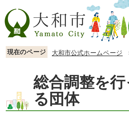
現在のページ
大和市公式ホームページ
総合調整を行
る団体