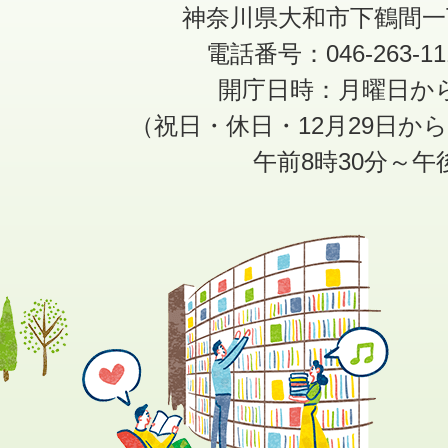
神奈川県大和市下鶴間一
電話番号：046-263-1
開庁日時：月曜日か
（祝日・休日・12月29日か
午前8時30分～午