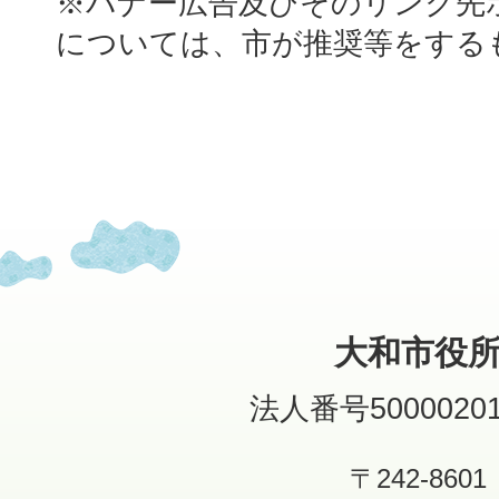
※バナー広告及びそのリンク先
については、市が推奨等をする
大和市役
法人番号50000201
〒242-8601