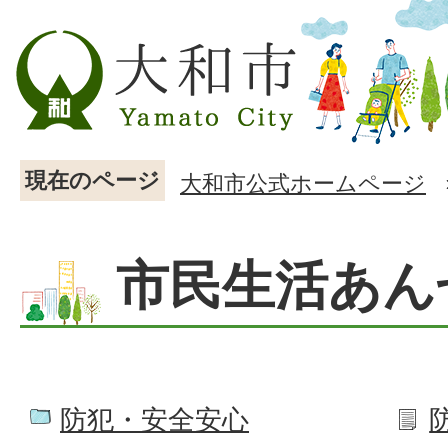
現在のページ
大和市公式ホームページ
市民生活あん
防犯・安全安心