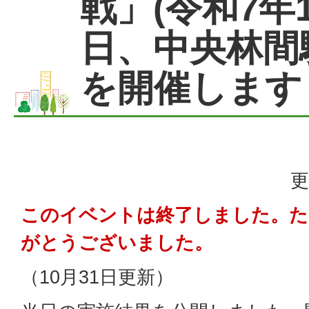
戦」(令和7年1
日、中央林間
を開催します
更
このイベントは終了しました。た
がとうございました。
（10月31日更新）