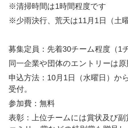
※清掃時間は1時間程度です
※少雨決行、荒天は11月1日（土
募集定員：先着30チーム程度（1
同一企業や団体のエントリーは原
申込方法：10月1日（水曜日）か
受付。
参加費：無料
表彰：上位チームには賞状及び副