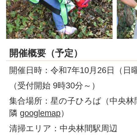
開催概要（予定）
開催日時：令和7年10月26日（日曜
（受付開始 9時30分～）
集合場所：星の子ひろば（中央林間
隣
googlemap
）
清掃エリア：中央林間駅周辺