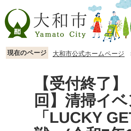
現在のページ
大和市公式ホームページ
【受付終了】
回】清掃イベ
「LUCKY G