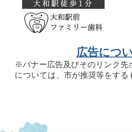
広告につ
※バナー広告及びそのリンク先
については、市が推奨等をする