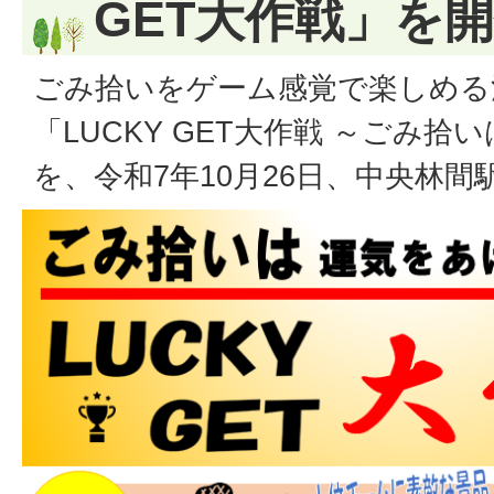
GET大作戦」を
ごみ拾いをゲーム感覚で楽しめる
「LUCKY GET大作戦 ～ごみ
を、令和7年10月26日、中央林