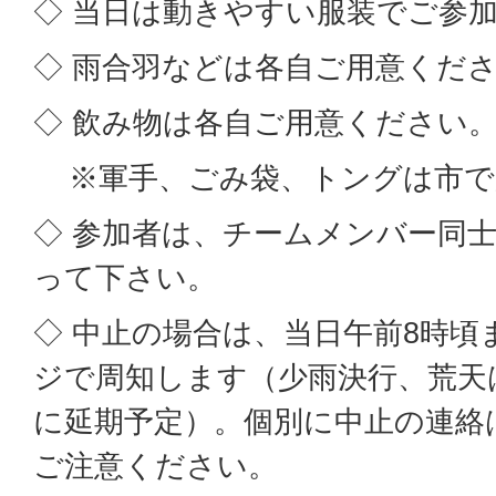
◇ 当日は動きやすい服装でご参
◇ 雨合羽などは各自ご用意くだ
◇ 飲み物は各自ご用意ください
※軍手、ごみ袋、トングは市で
◇ 参加者は、チームメンバー同
って下さい。
◇ 中止の場合は、当日午前8時頃
ジで周知します（少雨決行、荒天は
に延期予定）。個別に中止の連絡
ご注意ください。