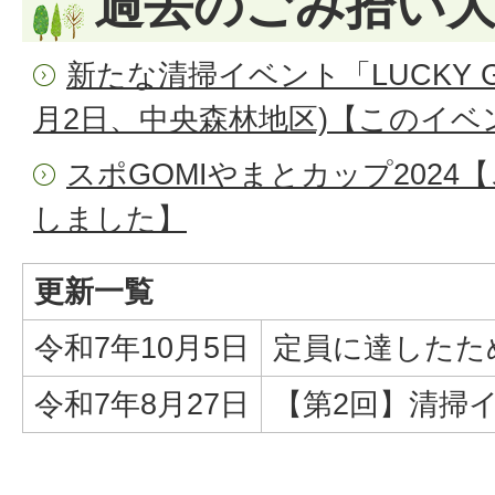
過去のごみ拾い
新たな清掃イベント「LUCKY G
月2日、中央森林地区)【このイ
スポGOMIやまとカップ202
しました】
更新一覧
令和7年10月5日
定員に達したた
令和7年8月27日
【第2回】清掃イ