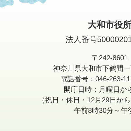
大和市役
法人番号50000201
〒242-8601
神奈川県大和市下鶴間一
電話番号：046-263-1
開庁日時：月曜日か
（祝日・休日・12月29日か
午前8時30分～午