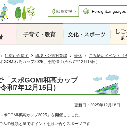
閲覧支援
・
しご
子育て・教育
文化・スポーツ
祉
ま
組織から探す
環境・公害対策課
美化
ごみ拾いイベント（
GOMI和高カップ2025」を開催！(令和7年12月15日）
で「スポGOMI和高カップ
(令和7年12月15日）
更新日：2025年12月18日
スポGOMI和高カップ2025」を開催しました。
、ごみの種類と量でポイントを競い合うスポーツです。