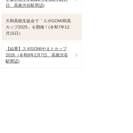
日、高座渋谷駅周辺)
大和高校生徒会で「スポGOMI和高
カップ2025」を開催！(令和7年12
月15日）
【結果】スポGOMIやまとカップ
2026（令和8年2月7日、高座渋谷
駅周辺)