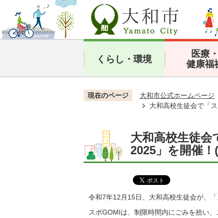
医療
くらし・環境
健康福
現在のページ
大和市公式ホームページ
大和高校生徒会で「スポ
大和高校生徒会
2025」を開催！
令和7年12月15日、大和高校生徒会が、「
スポGOMIは、制限時間内にごみを拾い