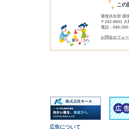
この
環境共生部 環
〒242-8601 
電話：046-260-
お問合せフォー
広告について