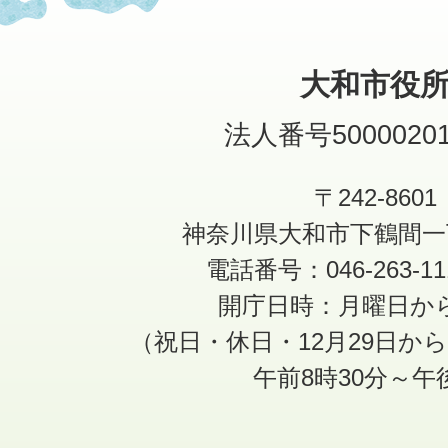
大和市役
法人番号50000201
〒242-8601
神奈川県大和市下鶴間一
電話番号：046-263-1
開庁日時：月曜日か
（祝日・休日・12月29日か
午前8時30分～午