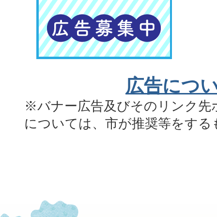
広告につ
※バナー広告及びそのリンク先
については、市が推奨等をする