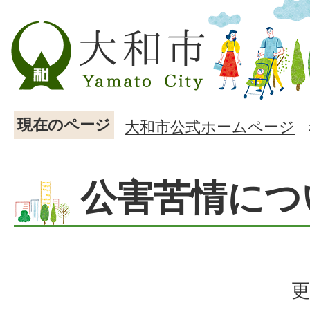
現在のページ
大和市公式ホームページ
公害苦情につ
更