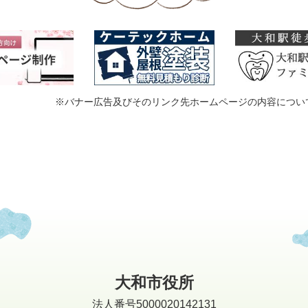
※バナー広告及びそのリンク先ホームページの内容につい
大和市役所
法人番号5000020142131