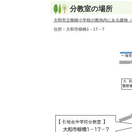
分教室の場所
大和市立柳橋小学校の敷地内にある建物（
住所：大和市柳橋1－17－7