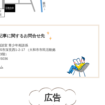
記事に関するお問合せ先
相談室 青少年相談係
 大和市深見西1-2-17 （大和市市民活動拠
3階）
5036
ム
広告