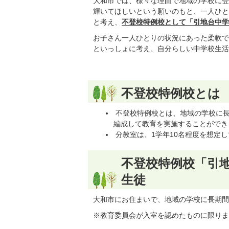
大和市では、様々な理由で地域の学校に登
輝いてほしいという願いのもと、一人ひと
と考え、
不登校特例校として「引地台中学
お子さん一人ひとりの状況にあった柔軟で
といっしょに考え、自分らしい中学校生活
不登校特例校とは
不登校特例校とは、地域の学校に長
編成して教育を実施することができ
分教室は、1学年10名程度を想定
不登校特例校「引
生徒
大和市にお住まいで、地域の学校に長期間
※教育委員会が入室を認めたものに限りま