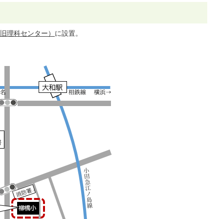
旧理科センター）
に設置。