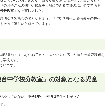
校していないお子さんが、自らが描く夢に向かって、自分らしく
りのお子さんの個性や状況を大切にできる支援の場が必要である
校分教室」
を開室しました。
適切な学習機会の場となるよう、学習や学校生活を分教室の先生
を送ってほしいと願っています。
期間登校していないお子さん一人ひとりに応じた特別の教育課程を
る学校です。
しています。
地台中学校分教室」の対象となる児童
登校していない、
中学1年生～中学3年生
のお子さん
す。