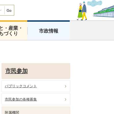
Go
と・産業・
市政情報
ちづくり
市民参加
パブリックコメント
市民参加の各種募集
附属機関