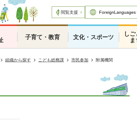
閲覧支援
・
しご
子育て・教育
文化・スポーツ
祉
ま
組織から探す
こども総務課
市民参加
附属機関