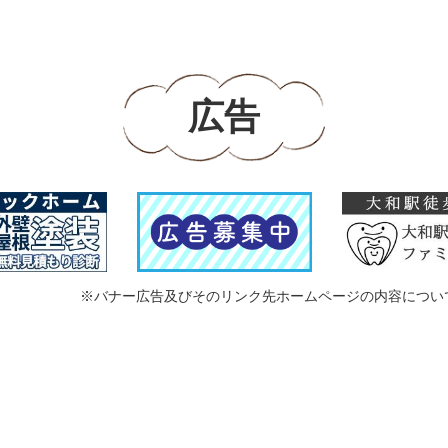
広告
※バナー広告及びそのリンク先ホームページの内容につい