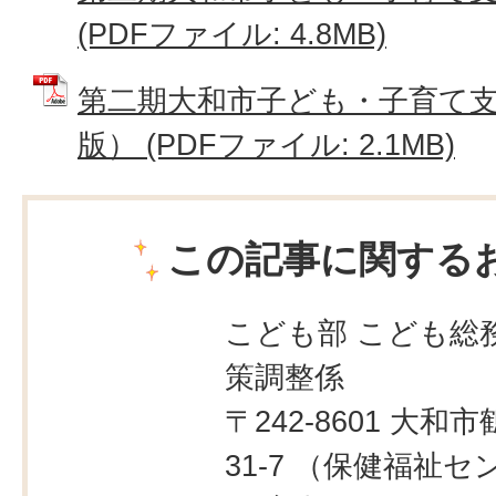
(PDFファイル: 4.8MB)
第二期大和市子ども・子育て
版） (PDFファイル: 2.1MB)
この記事に関する
こども部 こども総務
策調整係
〒242-8601 大和市
31-7 （保健福祉セ