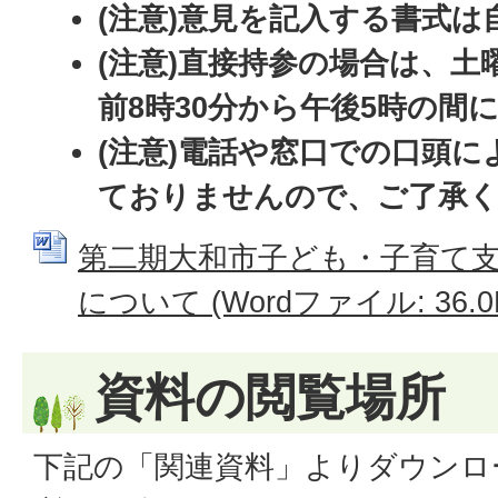
(注意)意見を記入する書式は
(注意)直接持参の場合は、土
前8時30分から午後5時の間
(注意)電話や窓口での口頭
ておりませんので、ご了承
第二期大和市子ども・子育て
について (Wordファイル: 36.0
資料の閲覧場所
下記の「関連資料」よりダウンロ