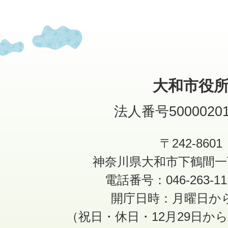
大和市役
法人番号50000201
〒242-8601
神奈川県大和市下鶴間一
電話番号：046-263-1
開庁日時：月曜日か
（祝日・休日・12月29日か