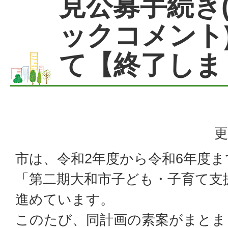
見公募手続き
ックコメント
て【終了しま
更
市は、令和2年度から令和6年度
「第二期大和市子ども・子育て支
進めています。
このたび、同計画の素案がまとま