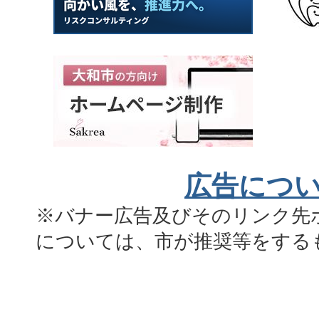
広告につ
※バナー広告及びそのリンク先
については、市が推奨等をする