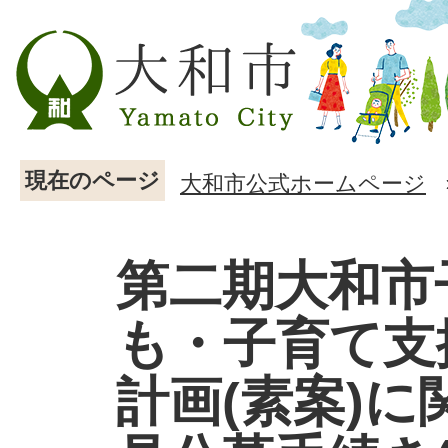
現在のページ
大和市公式ホームページ
第二期大和市
も・子育て支
計画(素案)に