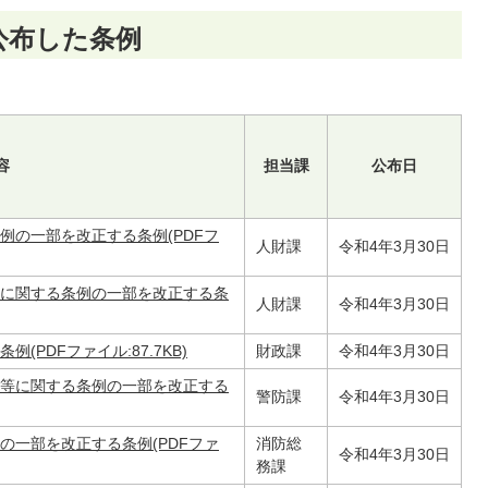
公布した条例
容
担当課
公布日
例の一部を改正する条例(PDFフ
人財課
令和4年3月30日
に関する条例の一部を改正する条
人財課
令和4年3月30日
PDFファイル:87.7KB)
財政課
令和4年3月30日
等に関する条例の一部を改正する
警防課
令和4年3月30日
の一部を改正する条例(PDFファ
消防総
令和4年3月30日
務課