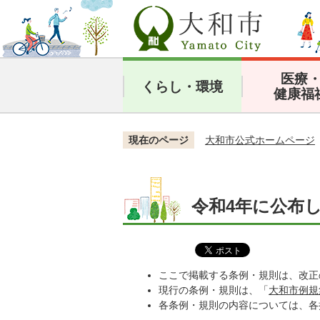
医療
くらし・環境
健康福
現在のページ
大和市公式ホームページ
令和4年に公布
ここで掲載する条例・規則は、改正
現行の条例・規則は、「
大和市例規
各条例・規則の内容については、各