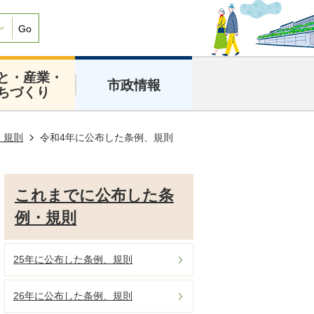
Go
と・産業・
市政情報
ちづくり
・規則
令和4年に公布した条例、規則
これまでに公布した条
例・規則
25年に公布した条例、規則
26年に公布した条例、規則