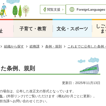
閲覧支援
・
しご
子育て・教育
文化・スポーツ
祉
ま
組織から探す
総務課
条例・規則
これまでに公布した条例
した条例、規則
更新日：2025年11月13日
の場合は、公布した改正文の形式となっています。
集
」(外部リンク)でご覧いただけます（概ね3か月ごとに更新）。
担当課へお問い合わせください。