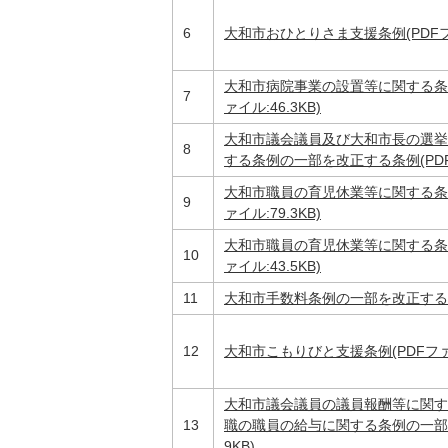
6
大和市おひとりさま支援条例(PDFファイ
大和市病院事業の設置等に関する条
7
ァイル:46.3KB)
大和市議会議員及び大和市長の選挙
8
する条例の一部を改正する条例(PDFフ
大和市職員の育児休業等に関する条
9
ァイル:79.3KB)
大和市職員の育児休業等に関する条
10
ァイル:43.5KB)
11
大和市手数料条例の一部を改正する条例(
12
大和市こもりびと支援条例(PDFファイル
大和市議会議員の議員報酬等に関す
13
職の職員の給与に関する条例の一部を改
9KB)