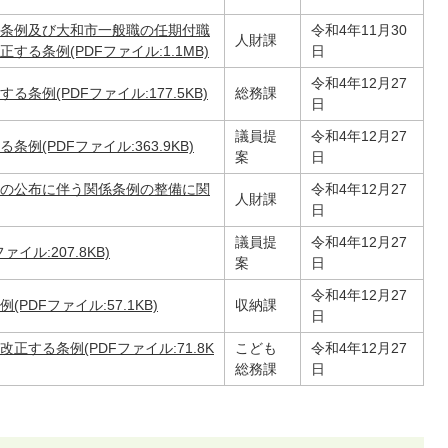
条例及び大和市一般職の任期付職
令和4年11月30
人財課
る条例(PDFファイル:1.1MB)
日
令和4年12月27
例(PDFファイル:177.5KB)
総務課
日
議員提
令和4年12月27
(PDFファイル:363.9KB)
案
日
の公布に伴う関係条例の整備に関
令和4年12月27
人財課
日
議員提
令和4年12月27
ル:207.8KB)
案
日
令和4年12月27
DFファイル:57.1KB)
収納課
日
する条例(PDFファイル:71.8K
こども
令和4年12月27
総務課
日