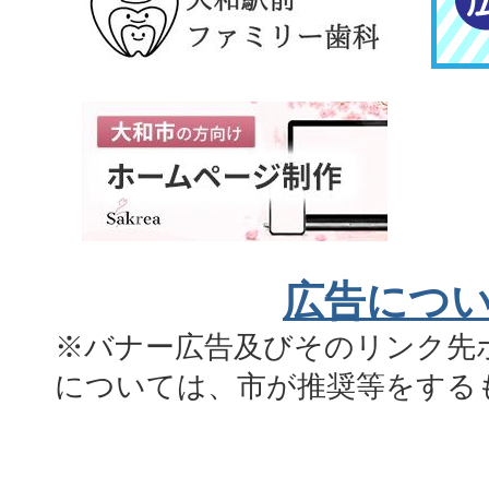
広告につ
※バナー広告及びそのリンク先
については、市が推奨等をする