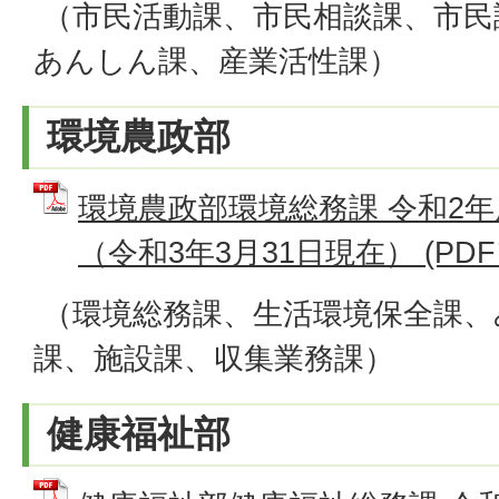
（市民活動課、市民相談課、市民
あんしん課、産業活性課）
環境農政部
環境農政部環境総務課 令和2
（令和3年3月31日現在） (PDFフ
（環境総務課、生活環境保全課、
課、施設課、収集業務課）
健康福祉部