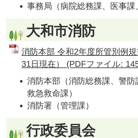
事務局（病院総務課、医事課
大和市消防
消防本部 令和2年度所管別例規
31日現在） (PDFファイル: 145
消防本部（消防総務課、警防
救急救命課）
消防署（管理課）
行政委員会