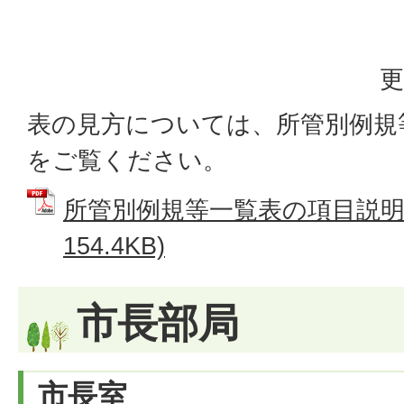
更
表の見方については、所管別例規
をご覧ください。
所管別例規等一覧表の項目説明書
154.4KB)
市長部局
市長室