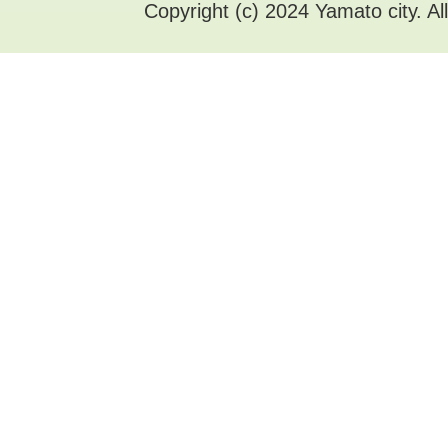
Copyright (c) 2024 Yamato city. Al