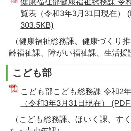
健康福祉部健康福祉総務課 令
覧表（令和3年3月31日現在） (
303.5KB)
（健康福祉総務課、健康づくり推
齢福祉課、障がい福祉課、生活援
こども部
こども部こども総務課 令和2
（令和3年3月31日現在） (PDFフ
（こども総務課、ほいく課、す
も・青少年課）