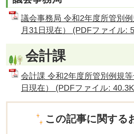
議会事務局 令和2年度所管別例
月31日現在） (PDFファイル: 59
会計課
会計課 令和2年度所管別例規等
日現在） (PDFファイル: 40.3K
この記事に関する