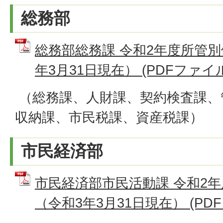
総務部
総務部総務課 令和2年度所管
年3月31日現在） (PDFファイル: 
（総務課、人財課、契約検査課、
収納課、市民税課、資産税課）
市民経済部
市民経済部市民活動課 令和2
（令和3年3月31日現在） (PDFフ