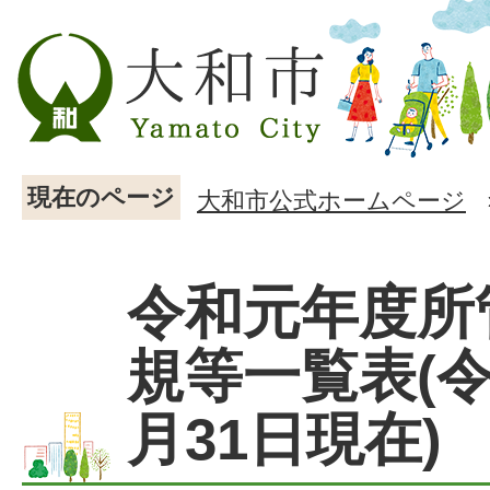
現在のページ
大和市公式ホームページ
令和元年度所
規等一覧表(令
月31日現在)