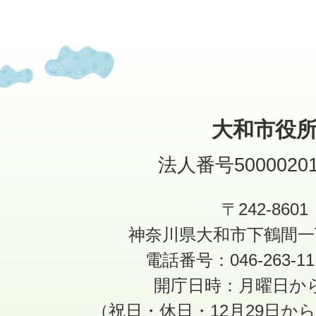
大和市役
法人番号50000201
〒242-8601
神奈川県大和市下鶴間一
電話番号：046-263-1
開庁日時：月曜日か
（祝日・休日・12月29日か