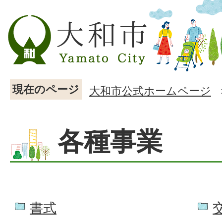
現在のページ
大和市公式ホームページ
各種事業
書式