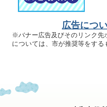
広告につ
※バナー広告及びそのリンク先
については、市が推奨等をする