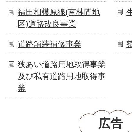
福田相模原線(南林間地
区)道路改良事業
道路舗装補修事業
狭あい道路用地取得事業
及び私有道路用地取得事
業
広告