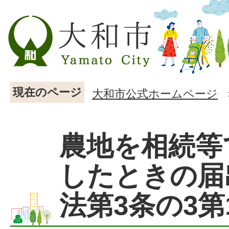
現在のページ
大和市公式ホームページ
農地を相続等
したときの届
法第3条の3第