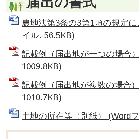
届出の書式
農地法第3条の3第1項の規定によ
イル: 56.5KB)
記載例（届出地が一つの場合） 
1009.8KB)
記載例（届出地が複数の場合） 
1010.7KB)
土地の所在等（別紙） (Wordファ