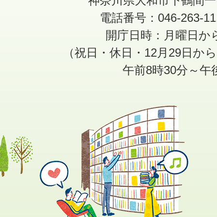
神奈川県大和市下鶴間一
電話番号：046-263-1
開庁日時：月曜日か
（祝日・休日・12月29日か
午前8時30分～午