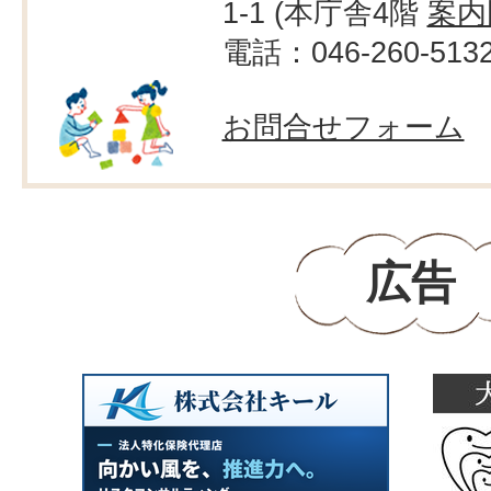
1-1 (本庁舎4階
案内
電話：046-260-513
お問合せフォーム
広告