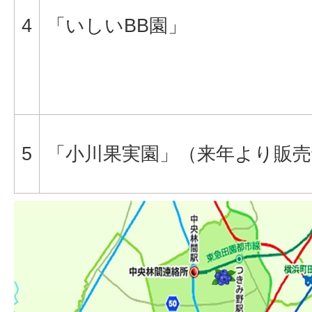
4
「いしいBB園」
5
「小川果実園」（来年より販売