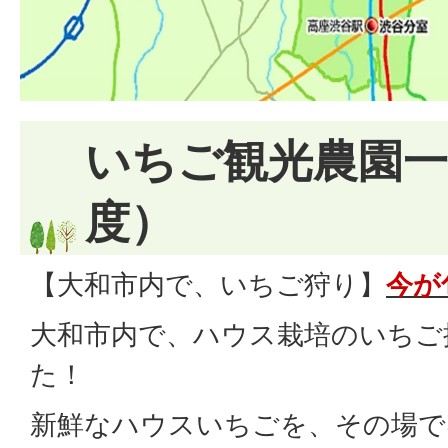
いちご観光農園一
度）
【大和市内で、いちご狩り】
今が
大和市内で、ハウス栽培のいちご
た！
新鮮なハウスいちごを、その場で