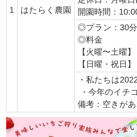
1
はたらく農園
開園時間：10:00
◎プラン：30
◎料金
【火曜〜土曜】 2
【日曜・祝日】 2
・私たちは20
・今年のイチゴ
備考：空きがあ