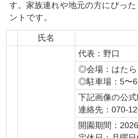
す。家族連れや地元の方にぴった
ントです。
氏名
代表：野口
◎会場：はたら
◎駐車場：5〜
下記画像の公式
連絡先：070-120
開園期間：202
定休日：月曜日(