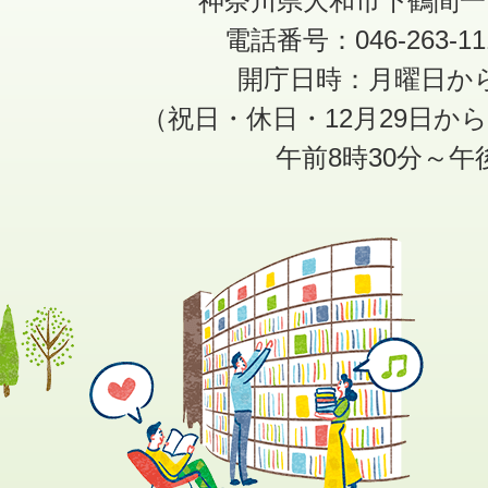
神奈川県大和市下鶴間一
電話番号：046-263-1
開庁日時：月曜日か
（祝日・休日・12月29日か
午前8時30分～午