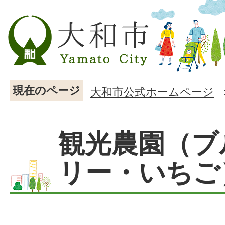
現在のページ
大和市公式ホームページ
観光農園（ブ
リー・いちご