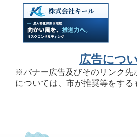
広告につ
※バナー広告及びそのリンク先
については、市が推奨等をする