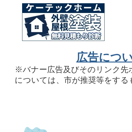
広告につ
※バナー広告及びそのリンク先
については、市が推奨等をする