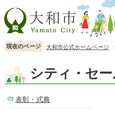
現在のページ
大和市公式ホームページ
シティ・セー
表彰・式典