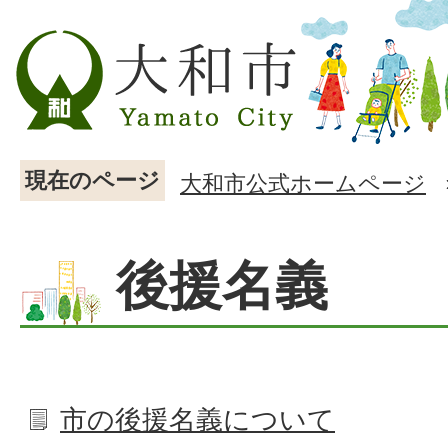
現在のページ
大和市公式ホームページ
後援名義
市の後援名義について