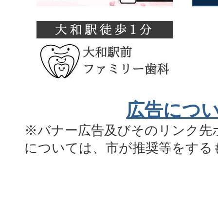
広告につ
※バナー広告及びそのリンク先
については、市が推奨等をする