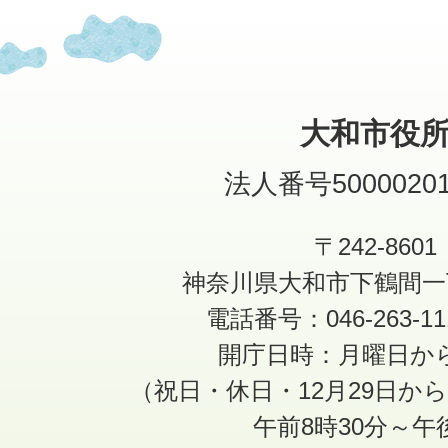
大和市役
法人番号50000201
〒242-8601
神奈川県大和市下鶴間一
電話番号：046-263-1
開庁日時：月曜日か
（祝日・休日・12月29日か
午前8時30分～午