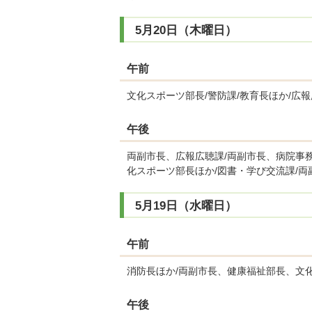
5月20日（木曜日）
午前
文化スポーツ部長/警防課/教育長ほか/広
午後
両副市長、広報広聴課/両副市長、病院事務
化スポーツ部長ほか/図書・学び交流課/両
5月19日（水曜日）
午前
消防長ほか/両副市長、健康福祉部長、文
午後