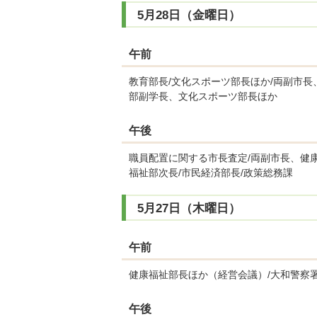
5月28日（金曜日）
午前
教育部長/文化スポーツ部長ほか/両副市長
部副学長、文化スポーツ部長ほか
午後
職員配置に関する市長査定/両副市長、健康
福祉部次長/市民経済部長/政策総務課
5月27日（木曜日）
午前
健康福祉部長ほか（経営会議）/大和警察
午後