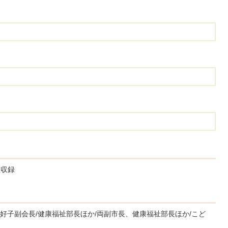
組収録
好子副会長/健康福祉部長ほか/両副市長、健康福祉部長ほか/こど