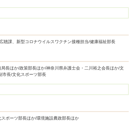
報広聴課、新型コロナウイルスワクチン接種担当/健康福祉部長
局長ほか/政策部長ほか/神奈川県弁護士会・二川裕之会長ほか/文
副市長/文化スポーツ部長
化スポーツ部長ほか/環境施設農政部長ほか