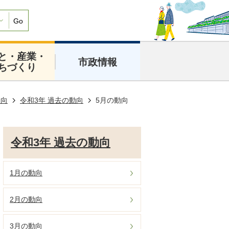
Go
と・産業・
市政情報
ちづくり
動向
令和3年 過去の動向
5月の動向
令和3年 過去の動向
1月の動向
2月の動向
3月の動向