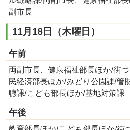
ル戦略課/両副市長、健康福祉部長
副市長
11月18日（木曜日）
午前
両副市長、健康福祉部長ほか/街づ
民経済部長ほか/みどり公園課/管財
聴課/こども部長ほか/基地対策課
午後
教育部長ほか/こども部長ほか/街