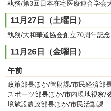
執務/第3回日本在宅医療連合学会大
11月27日（土曜日）
執務/大和華道協会創立70周年記
11月26日（金曜日）
午前
政策部長ほか/管財課/市民経済部長
スポーツ部長ほか/市内現地視察/
境施設農政部長ほか/市民活動課