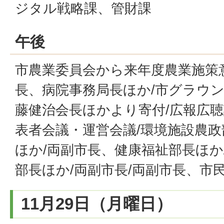
ジタル戦略課、管財課
午後
市農業委員会から来年度農業施策
長、病院事務局長ほか/市グラウ
藤健治会長ほかより寄付/広報広聴
表者会議・運営会議/環境施設農政
ほか/両副市長、健康福祉部長ほか
部長ほか/両副市長/両副市長、市
11月29日（月曜日）