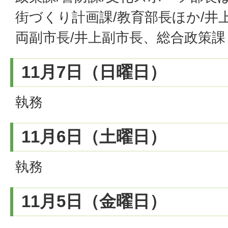
街づくり計画課/教育部長ほか/井
両副市長/井上副市長、総合政策課
11月7日（日曜日）
執務
11月6日（土曜日）
執務
11月5日（金曜日）