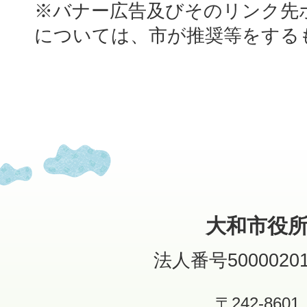
※バナー広告及びそのリンク先
については、市が推奨等をする
大和市役
法人番号50000201
〒242-8601