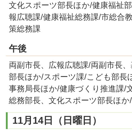
文化スポーツ部長ほか/健康福祉部
報広聴課/健康福祉総務課/市総合教
策総務課
午後
両副市長、広報広聴課/両副市長、
部長ほか/スポーツ課/こども部長
事務局長ほか/健康づくり推進課/
総務部長、文化スポーツ部長ほか
11月14日（日曜日）