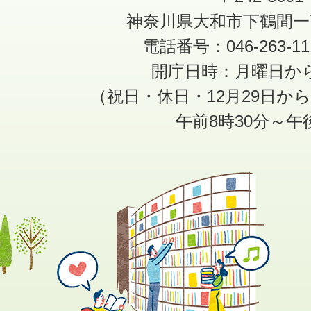
神奈川県大和市下鶴間一
電話番号：046-263-1
開庁日時：月曜日か
（祝日・休日・12月29日か
午前8時30分～午