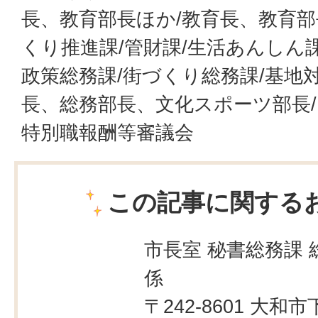
長、教育部長ほか/教育長、教育部
くり推進課/管財課/生活あんしん
政策総務課/街づくり総務課/基地対
長、総務部長、文化スポーツ部長/
特別職報酬等審議会
この記事に関する
市長室 秘書総務課 
係
〒242-8601 大和市