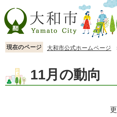
現在のページ
大和市公式ホームページ
11月の動向
更