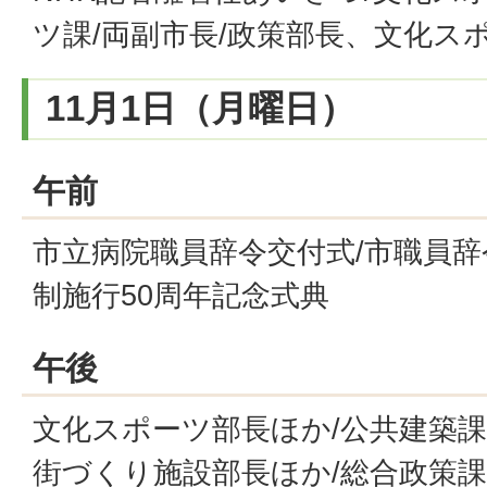
ツ課/両副市長/政策部長、文化ス
11月1日（月曜日）
午前
市立病院職員辞令交付式/市職員辞
制施行50周年記念式典
午後
文化スポーツ部長ほか/公共建築課
街づくり施設部長ほか/総合政策課