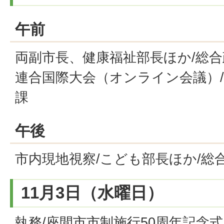
午前
両副市長、健康福祉部長ほか/総合
連合国際大会（オンライン会議）/
課
午後
市内現地視察/こども部長ほか/総
11月3日（水曜日）
執務/座間市市制施行50周年記念