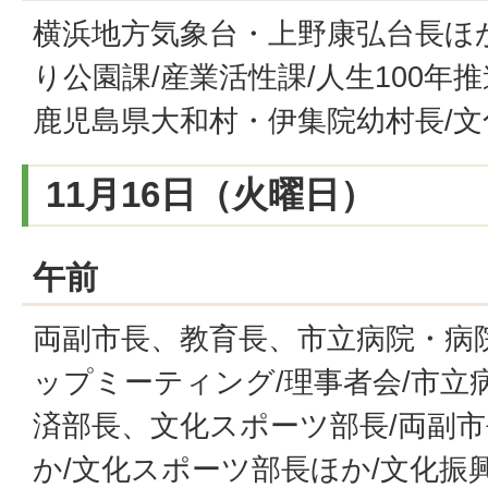
横浜地方気象台・上野康弘台長ほか
り公園課/産業活性課/人生100年
鹿児島県大和村・伊集院幼村長/
11月16日（火曜日）
午前
両副市長、教育長、市立病院・病
ップミーティング/理事者会/市立
済部長、文化スポーツ部長/両副
か/文化スポーツ部長ほか/文化振