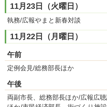
11月23日（火曜日）
執務/広報やまと新春対談
11月22日（月曜日）
午前
定例会見/総務部長ほか
午後
両副市長、総務部長ほか/広報広聴
ほか/市民経済部長、街づくり施設部