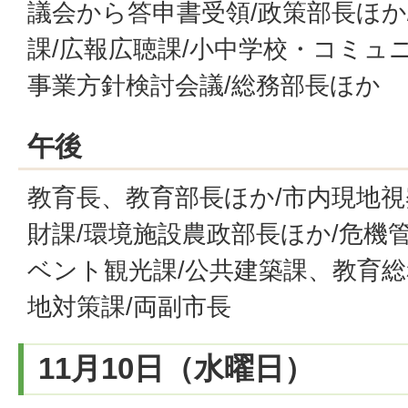
議会から答申書受領/政策部長ほか
課/広報広聴課/小中学校・コミュ
事業方針検討会議/総務部長ほか
午後
教育長、教育部長ほか/市内現地視
財課/環境施設農政部長ほか/危機
ベント観光課/公共建築課、教育総
地対策課/両副市長
11月10日（水曜日）