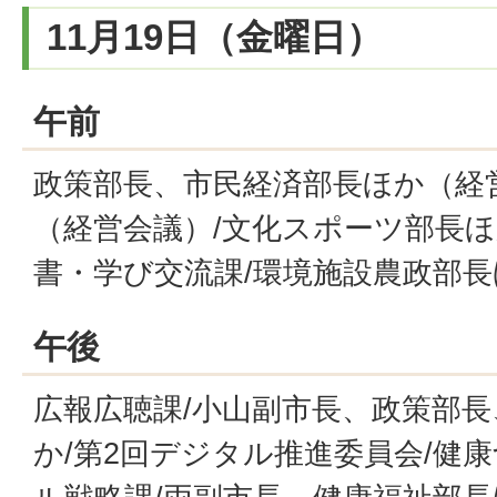
11月19日（金曜日）
午前
政策部長、市民経済部長ほか（経
（経営会議）/文化スポーツ部長ほ
書・学び交流課/環境施設農政部長
午後
広報広聴課/小山副市長、政策部
か/第2回デジタル推進委員会/健