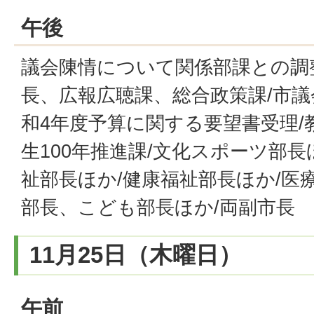
午後
議会陳情について関係部課との調整
長、広報広聴課、総合政策課/市
和4年度予算に関する要望書受理/
生100年推進課/文化スポーツ部長
祉部長ほか/健康福祉部長ほか/医
部長、こども部長ほか/両副市長
11月25日（木曜日）
午前