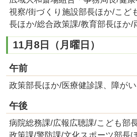
視察/街づくり施設部長ほか/こど
長ほか/総合政策課/教育部長ほか/
11月8日（月曜日）
午前
政策部長ほか/医療健診課、障がい
午後
病院総務課/広報広聴課/こども部長
政策課/警防課/文化スポーツ部長ほ