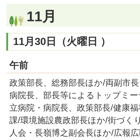
11月
11月30日（火曜日 ）
午前
政策部長、総務部長ほか/両副市
病院長、部長等によるトップミーテ
立病院・病院長、政策部長/健康福
課/環境施設農政部長ほか/街づく
人会・長嶺博之副会長ほか/広報