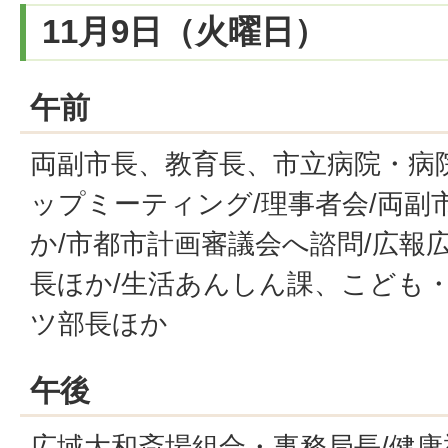
11月9日（火曜日）
午前
両副市長、教育長、市立病院・病
ップミーティング/理事者会/両副
か/市都市計画審議会へ諮問/広報
長ほか/生活あんしん課、こども・
ツ部長ほか
午後
広域大和斎場組合・事務局長/健康