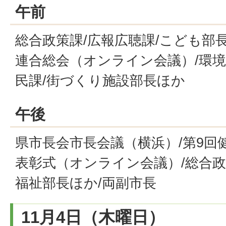
午前
総合政策課/広報広聴課/こども部
連合総会（オンライン会議）/環境
民課/街づくり施設部長ほか
午後
県市長会市長会議（横浜）/第9回
表彰式（オンライン会議）/総合政
福祉部長ほか/両副市長
11月4日（木曜日）