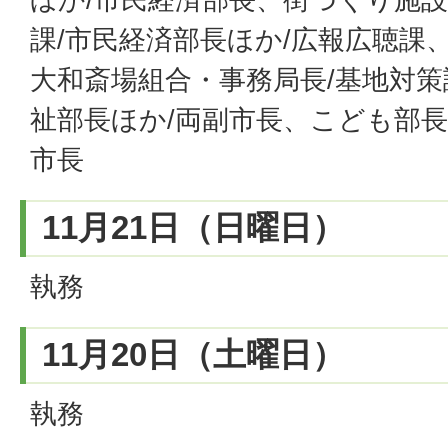
課/市民経済部長ほか/広報広聴課
大和斎場組合・事務局長/基地対策
祉部長ほか/両副市長、こども部長
市長
11月21日（日曜日）
執務
11月20日（土曜日）
執務