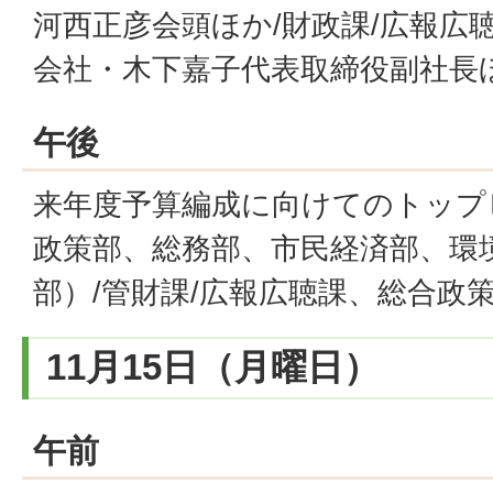
河西正彦会頭ほか/財政課/広報広
会社・木下嘉子代表取締役副社長
午後
来年度予算編成に向けてのトップ
政策部、総務部、市民経済部、環
部）/管財課/広報広聴課、総合政策
11月15日（月曜日）
午前