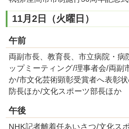
11月2日（火曜日）
午前
両副市長、教育長、市立病院・病
ップミーティング/理事者会/両副
か/市文化芸術顕彰受賞者へ表彰状
防長ほか/文化スポーツ部長ほか
午後
NHK記者離着任あいさつ/文化ス