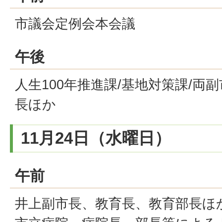
市議会定例会本会議
午後
人生100年推進課/基地対策課/両
長ほか
11月24日（水曜日）
午前
井上副市長、教育長、教育部長ほ