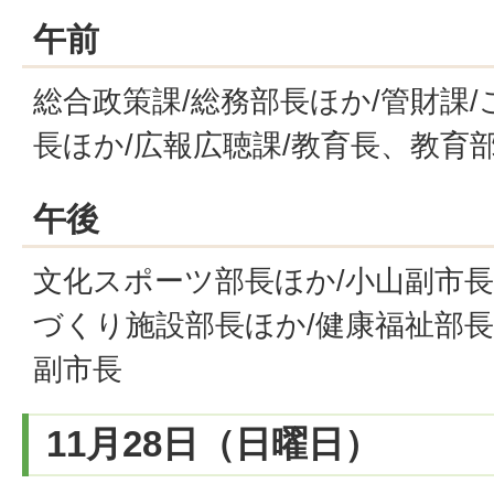
午前
総合政策課/総務部長ほか/管財課/
長ほか/広報広聴課/教育長、教育
午後
文化スポーツ部長ほか/小山副市長
づくり施設部長ほか/健康福祉部長
副市長
11月28日（日曜日）