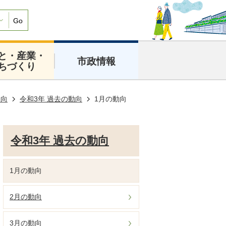
Go
と・産業・
市政情報
ちづくり
動向
令和3年 過去の動向
1月の動向
令和3年 過去の動向
1月の動向
2月の動向
3月の動向