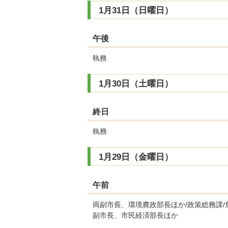
1月31日（日曜日）
午後
執務
1月30日（土曜日）
終日
執務
1月29日（金曜日）
午前
両副市長、環境農政部長ほか/政策総務課/
副市長、市民経済部長ほか