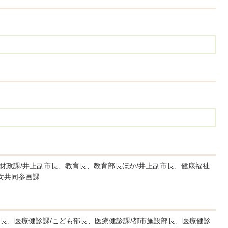
/財政課/井上副市長、教育長、教育部長ほか/井上副市長、健康福祉
女共同参画課
長、医療健診課/こども部長、医療健診課/都市施設部長、医療健診