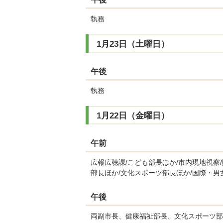
執務
1月23日（土曜日）
午後
執務
1月22日（金曜日）
午前
広報広聴課/こども部長ほか/市内現地視察
部長ほか/文化スポーツ部長ほか/国際・男
午後
両副市長、健康福祉部長、文化スポーツ部