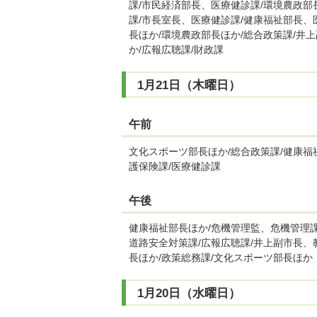
課/市民経済部長、医療健診課/環境農政部
課/市長室長、医療健診課/健康福祉部長、
長ほか/環境農政部長ほか/総合政策課/井
か/広報広聴課/財政課
1月21日（木曜日）
午前
文化スポーツ部長ほか/総合政策課/健康福
護保険課/医療健診課
午後
健康福祉部長ほか/危機管理監、危機管理課
道路安全対策課/広報広聴課/井上副市長、
長ほか/政策総務課/文化スポーツ部長ほか
1月20日（水曜日）