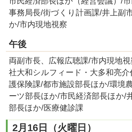
市民経済部長ほか（経営会議）/市
事務局長/街づくり計画課/井上副
か/市内現地視察
午後
両副市長、広報広聴課/市内現地視
社大和シルフィード・大多和亮介
護保険課/都市施設部長ほか/環境
ーツ部長ほか/市民経済部長ほか/
部長ほか/医療健診課
2月16日（火曜日）