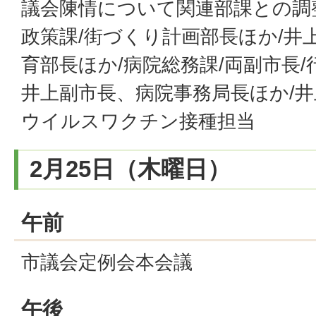
議会陳情について関連部課との調整
政策課/街づくり計画部長ほか/井
育部長ほか/病院総務課/両副市長/
井上副市長、病院事務局長ほか/
ウイルスワクチン接種担当
2月25日（木曜日）
午前
市議会定例会本会議
午後