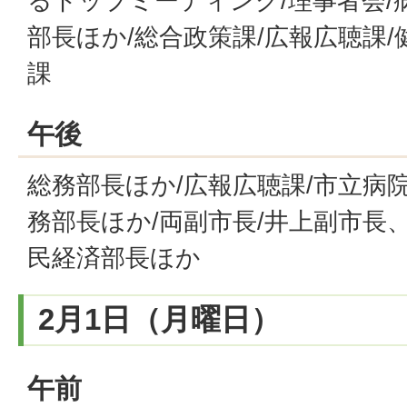
るトップミーティング/理事者会/
部長ほか/総合政策課/広報広聴課/
課
午後
総務部長ほか/広報広聴課/市立病
務部長ほか/両副市長/井上副市長
民経済部長ほか
2月1日（月曜日）
午前