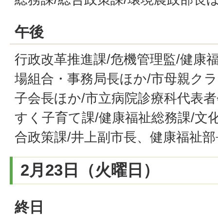
午後
行政改革推進課/危機管理監/健康
場組合・事務局長ほか/市母親ク
子会長ほか/市立病院診療科代表者
すく子育て課/健康福祉総務課/文
合政策課/井上副市長、健康福祉部
2月23日（火曜日）
終日