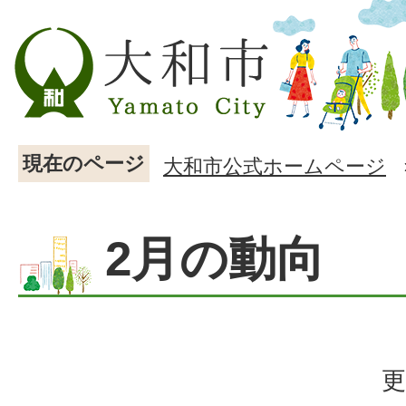
現在のページ
大和市公式ホームページ
2月の動向
更