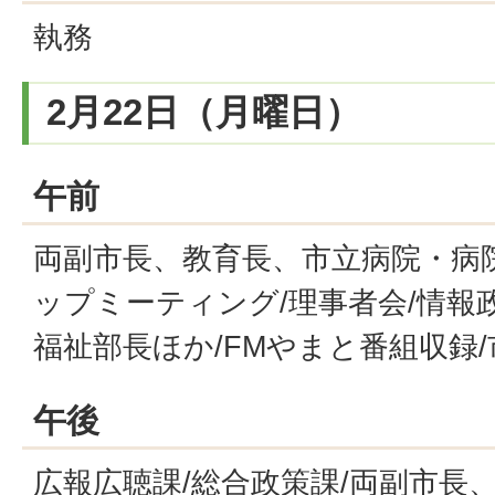
執務
2月22日（月曜日）
午前
両副市長、教育長、市立病院・病
ップミーティング/理事者会/情報政
福祉部長ほか/FMやまと番組収録
午後
広報広聴課/総合政策課/両副市長