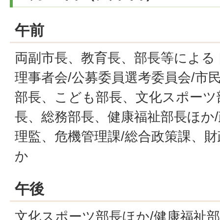
午前
両副市長、教育長、部長等による
理事者会/公募委員選考委員会/市
部長、こども部長、文化スポーツ
長、総務部長、健康福祉部長ほか/
理監、危機管理課/総合政策課、財
か
午後
文化スポーツ部長ほか/健康福祉部