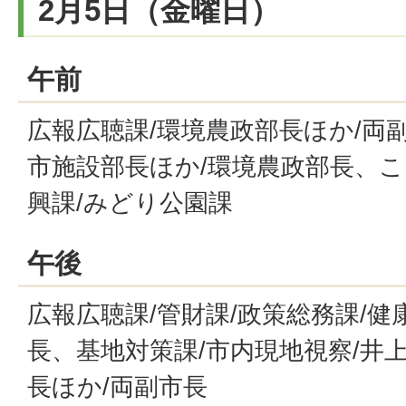
2月5日（金曜日）
午前
広報広聴課/環境農政部長ほか/両
市施設部長ほか/環境農政部長、こ
興課/みどり公園課
午後
広報広聴課/管財課/政策総務課/健
長、基地対策課/市内現地視察/井
長ほか/両副市長