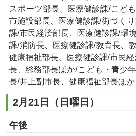
スポーツ部長、医療健診課/こども
市施設部長、医療健診課/街づく
課/市民経済部長、医療健診課/環
課/消防長、医療健診課/教育長、
健康福祉部長、医療健診課/市民経
長、総務部長ほか/こども・青少年
長/井上副市長、健康福祉部長ほか
2月21日（日曜日）
午後