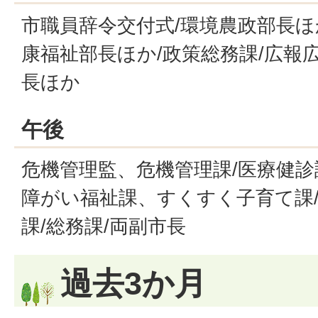
市職員辞令交付式/環境農政部長ほ
康福祉部長ほか/政策総務課/広報
長ほか
午後
危機管理監、危機管理課/医療健診
障がい福祉課、すくすく子育て課
課/総務課/両副市長
過去3か月