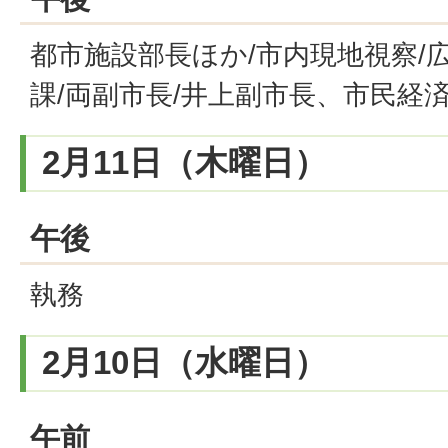
都市施設部長ほか/市内現地視察/
課/両副市長/井上副市長、市民経
2月11日（木曜日）
午後
執務
2月10日（水曜日）
午前