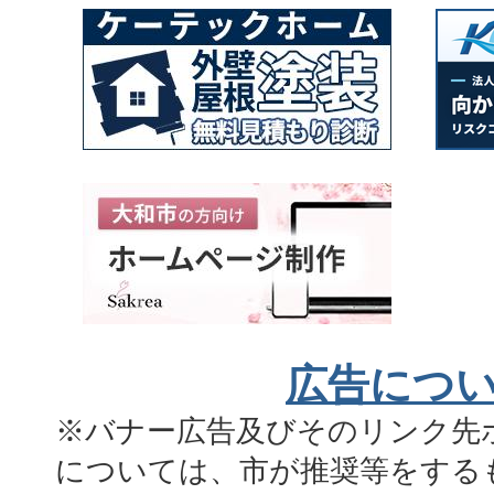
広告につ
※バナー広告及びそのリンク先
については、市が推奨等をする