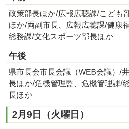
政策部長ほか/広報広聴課/こども
ほか/両副市長、広報広聴課/健康
総務課/文化スポーツ部長ほか
午後
県市長会市長会議（WEB会議）/
長ほか/危機管理監、危機管理課/
長ほか
2月9日（火曜日）