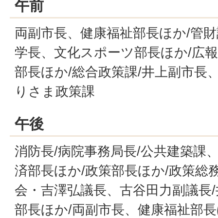
午前
両副市長、健康福祉部長ほか/管財
学長、文化スポーツ部長ほか/広報
部長ほか/総合政策課/井上副市長
りさま政策課
午後
消防長/病院事務局長/公共建築課
済部長ほか/政策部長ほか/政策総務
会・吉澤弘議長、古谷田力副議長
部長ほか/両副市長、健康福祉部長