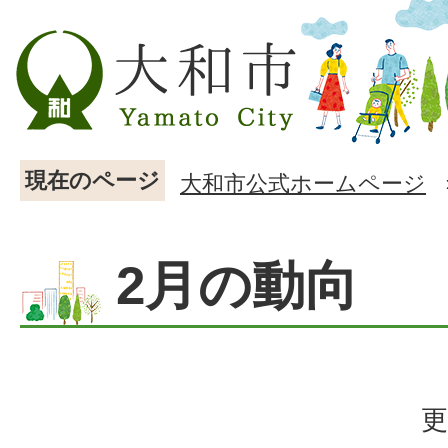
現在のページ
大和市公式ホームページ
2月の動向
更