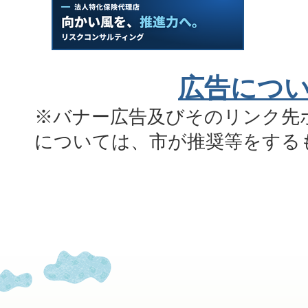
広告につ
※バナー広告及びそのリンク先
については、市が推奨等をする