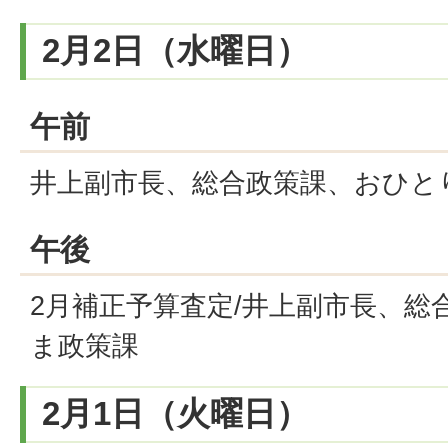
2月2日（水曜日）
午前
井上副市長、総合政策課、おひと
午後
2月補正予算査定/井上副市長、総
ま政策課
2月1日（火曜日）