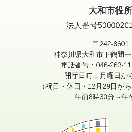
大和市役
法人番号50000201
〒242-8601
神奈川県大和市下鶴間一
電話番号：046-263-1
開庁日時：月曜日か
（祝日・休日・12月29日か
午前8時30分～午