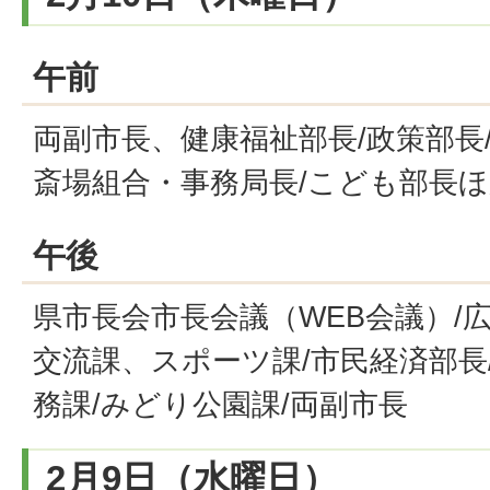
午前
両副市長、健康福祉部長/政策部長
斎場組合・事務局長/こども部長
午後
県市長会市長会議（WEB会議）/
交流課、スポーツ課/市民経済部長
務課/みどり公園課/両副市長
2月9日（水曜日）