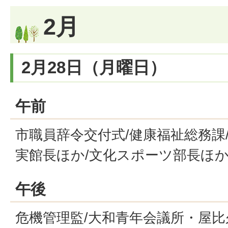
2月
2月28日（月曜日）
午前
市職員辞令交付式/健康福祉総務課
実館長ほか/文化スポーツ部長ほ
午後
危機管理監/大和青年会議所・屋比