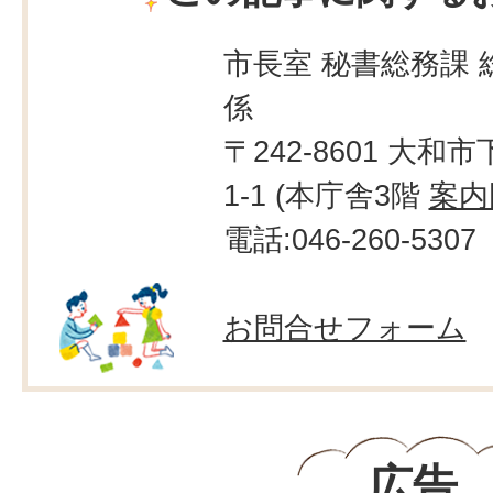
市長室 秘書総務課 
係
〒242-8601 大和市
1-1 (本庁舎3階
案内
電話:046-260-5307
お問合せフォーム
広告