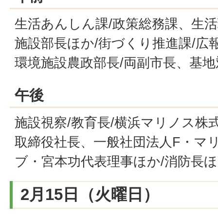
生活あんしん課/政策総務課、生活
施設部長ほか/街づくり推進課/広報
環境施設農政部長/両副市長、基地
午後
施設視察/教育長/横浜マリノス株
取締役社長、一般社団法人F・マ
ブ・宮本功代表理事ほか/消防長ほ
2月15日（火曜日）