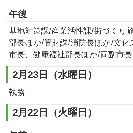
午後
基地対策課/産業活性課/街づくり
部長ほか/管財課/消防長ほか/文
市長、健康福祉部長ほか/両副市長
2月23日（水曜日）
執務
2月22日（火曜日）