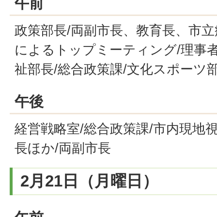
午前
政策部長/両副市長、教育長、市
によるトップミーティング/理事者
祉部長/総合政策課/文化スポーツ
午後
経営戦略室/総合政策課/市内現地
長ほか/両副市長
2月21日（月曜日）