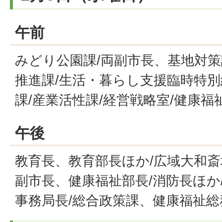
午前
みどり公園課/両副市長、基地対策
推進課/生活・暮らし支援臨時特別
課/産業活性課/経営戦略室/健康福
午後
教育長、教育部長ほか/広域大和斎
副市長、健康福祉部長/消防長ほか
事務局長/総合政策課、健康福祉総