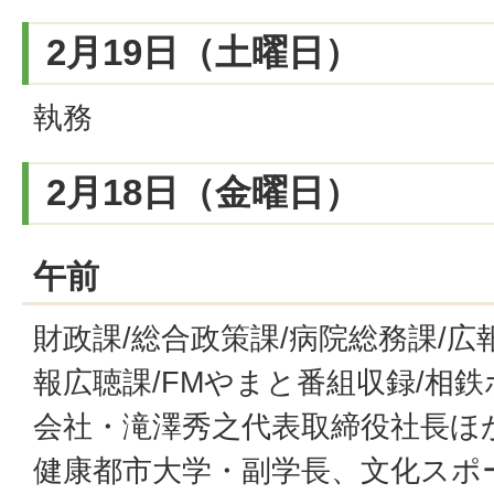
2月19日（土曜日）
執務
2月18日（金曜日）
午前
財政課/総合政策課/病院総務課/広
報広聴課/FMやまと番組収録/相
会社・滝澤秀之代表取締役社長ほか
健康都市大学・副学長、文化スポ