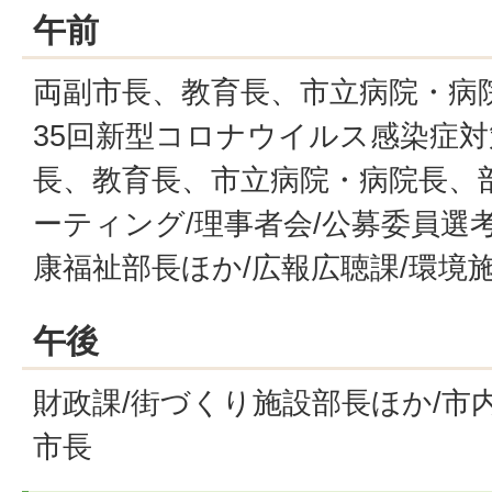
午前
両副市長、教育長、市立病院・病
35回新型コロナウイルス感染症対
長、教育長、市立病院・病院長、
ーティング/理事者会/公募委員選
康福祉部長ほか/広報広聴課/環境
午後
財政課/街づくり施設部長ほか/市内
市長