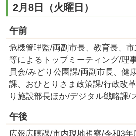
2月8日（火曜日）
午前
危機管理監/両副市長、教育長、
等によるトップミーティング/理事
員会/みどり公園課/両副市長、健
課、おひとりさま政策課/行政改革
り施設部長ほか/デジタル戦略課/
午後
広報広聴課/市内現地視察/令和3