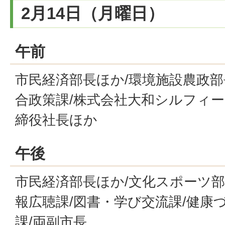
2月14日（月曜日）
午前
市民経済部長ほか/環境施設農政部
合政策課/株式会社大和シルフィ
締役社長ほか
午後
市民経済部長ほか/文化スポーツ部
報広聴課/図書・学び交流課/健康
課/両副市長