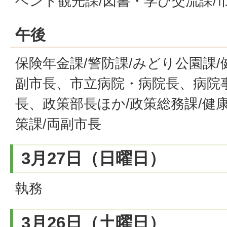
ベント観光課/図書・学び交流課/
午後
保険年金課/警防課/みどり公園課/
副市長、市立病院・病院長、病院
長、政策部長ほか/政策総務課/健
策課/両副市長
3月27日（日曜日）
執務
3月26日（土曜日）