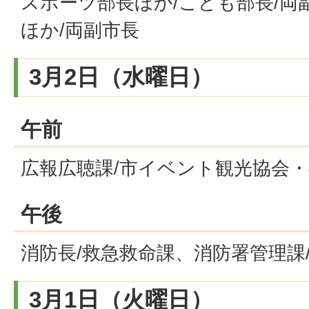
スポーツ部長ほか/こども部長/両
ほか/両副市長
3月2日（水曜日）
午前
広報広聴課/市イベント観光協会
午後
消防長/救急救命課、消防署管理課
3月1日（火曜日）