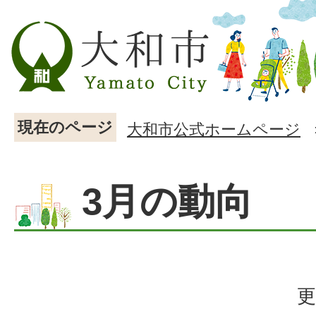
現在のページ
大和市公式ホームページ
3月の動向
更