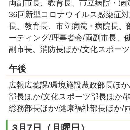
両副市長、教育長、市立病院・病
36回新型コロナウイルス感染症対
長、教育長、市立病院・病院長、
ーティング/理事者会/両副市長、
副市長、消防長ほか/文化スポーツ
午後
広報広聴課/環境施設農政部長ほか
部長ほか/文化スポーツ部長ほか/
総務部長ほか/健康福祉部長ほか/
3月7日（月曜日）