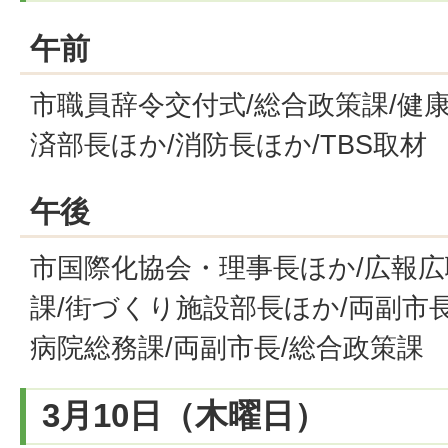
午前
市職員辞令交付式/総合政策課/健
済部長ほか/消防長ほか/TBS取材
午後
市国際化協会・理事長ほか/広報広
課/街づくり施設部長ほか/両副市
病院総務課/両副市長/総合政策課
3月10日（木曜日）