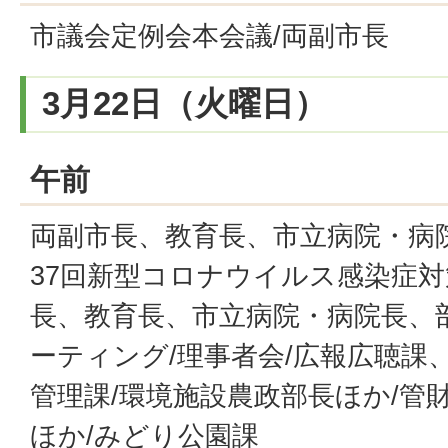
市議会定例会本会議/両副市長
3月22日（火曜日）
午前
両副市長、教育長、市立病院・病
37回新型コロナウイルス感染症対
長、教育長、市立病院・病院長、
ーティング/理事者会/広報広聴課
管理課/環境施設農政部長ほか/管
ほか/みどり公園課