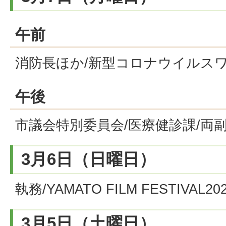
午前
消防長ほか/新型コロナウイルス
午後
市議会特別委員会/医療健診課/両
3月6日（日曜日）
執務/YAMATO FILM FESTIVAL20
3月5日（土曜日）