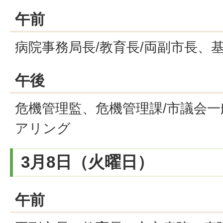
午前
病院事務局長/教育長/両副市長、
午後
危機管理監、危機管理課/市議会
アリング
3月8日（火曜日）
午前