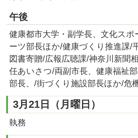
午後
健康都市大学・副学長、文化スポ
ーツ部長ほか/健康づくり推進課/
図書寄贈/広報広聴課/神奈川新聞
任あいさつ/両副市長、健康福祉部
部長、/街づくり施設部長ほか/危
3月21日（月曜日）
執務