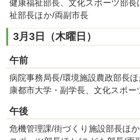
健康福祉部長、文化スポーツ部長
祉部長ほか/両副市長
3月3日（木曜日）
午前
病院事務局長/環境施設農政部長ほ
康都市大学・副学長、文化スポー
午後
危機管理課/街づくり施設部長ほか