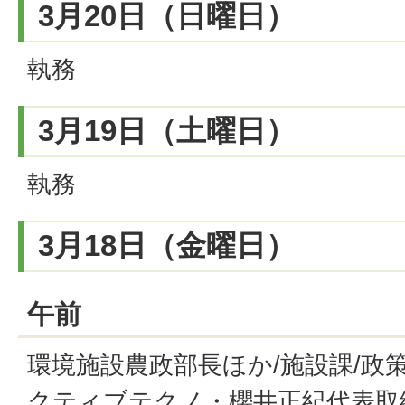
3月20日（日曜日）
執務
3月19日（土曜日）
執務
3月18日（金曜日）
午前
環境施設農政部長ほか/施設課/政
クティブテクノ・櫻井正紀代表取