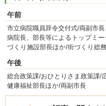
午前
市立病院職員辞令交付式/両副市
病院長、部長等によるトップミーテ
づくり施設部長ほか/街づくり総
午後
総合政策課/おひとりさま政策課/
健康福祉部長ほか/両副市長