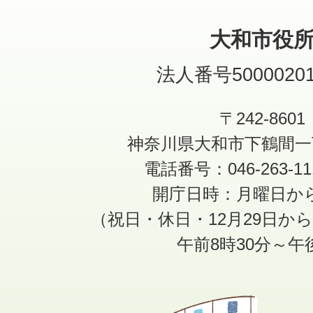
大和市役
法人番号50000201
〒242-8601
神奈川県大和市下鶴間一
電話番号：046-263-1
開庁日時：月曜日か
（祝日・休日・12月29日か
午前8時30分～午