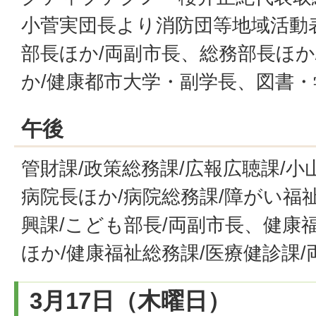
小菅実団長より消防団等地域活動
部長ほか/両副市長、総務部長ほか
か/健康都市大学・副学長、図書
午後
管財課/政策総務課/広報広聴課/
病院長ほか/病院総務課/障がい福祉
興課/こども部長/両副市長、健康
ほか/健康福祉総務課/医療健診課/
3月17日（木曜日）