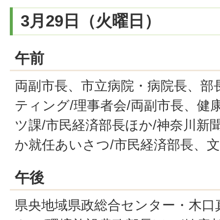
3月29日（火曜日）
午前
両副市長、市立病院・病院長、部
ティング/理事者会/両副市長、健
ツ課/市民経済部長ほか/神奈川新
か就任あいさつ/市民経済部長、
午後
県央地域県政総合センター・木口