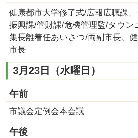
健康都市大学修了式/広報広聴課、
振興課/管財課/危機管理監/タウ
集長離着任あいさつ/両副市長、健
市長
3月23日（水曜日）
午前
市議会定例会本会議
午後