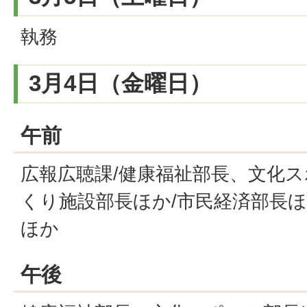
執務
3月4日（金曜日）
午前
広報広聴課/健康福祉部長、文化ス
くり施設部長ほか/市民経済部長ほ
ほか
午後