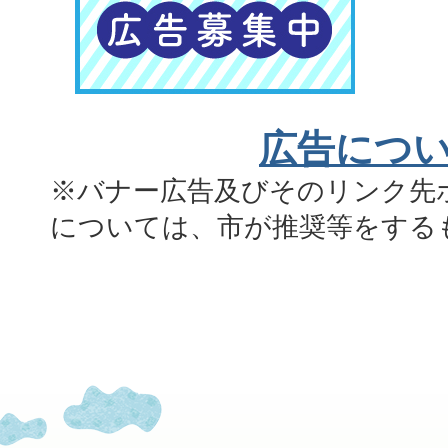
広告につ
※バナー広告及びそのリンク先
については、市が推奨等をする