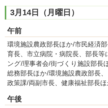
3月14日（月曜日）
午前
環境施設農政部長ほか/市民経済部
育長、市立病院・病院長、部長等
ング/理事者会/街づくり施設部長
総務部長ほか/環境施設農政部長、
政策課/両副市長、健康福祉部長ほ
午後