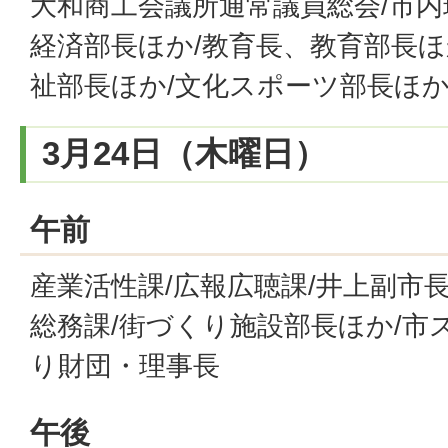
大和商工会議所通常議員総会/市内
経済部長ほか/教育長、教育部長ほ
祉部長ほか/文化スポーツ部長ほか
3月24日（木曜日）
午前
産業活性課/広報広聴課/井上副市
総務課/街づくり施設部長ほか/市
り財団・理事長
午後