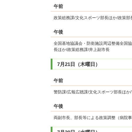
午前
政策総務課/文化スポーツ部長ほか/政策部
午後
全国基地協議会・防衛施設周辺整備全国協
長ほか/政策総務課/井上副市長
7月21日（木曜日）
午前
警防課/広報広聴課/文化スポーツ部長ほか
午後
両副市長、部長等による政策調整（病院事