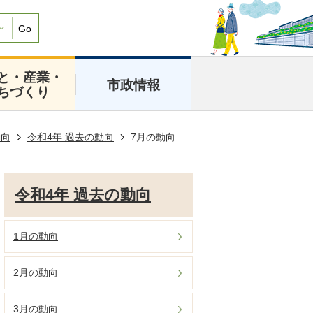
Go
と・産業・
市政情報
ちづくり
動向
令和4年 過去の動向
7月の動向
令和4年 過去の動向
1月の動向
2月の動向
3月の動向