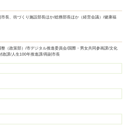
副市長、街づくり施設部長ほか/総務部長ほか（経営会議）/健康福
整（政策部）/市デジタル推進委員会/国際・男女共同参画課/文化
政課/人生100年推進課/両副市長