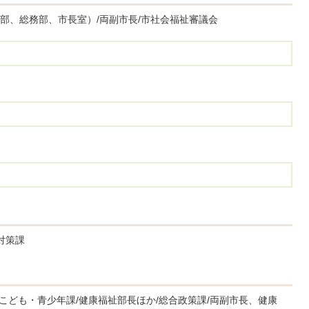
部、総務部、市長室）/両副市長/市社会福祉審議会
対策課
/こども・青少年課/健康福祉部長ほか/総合政策課/両副市長、健康