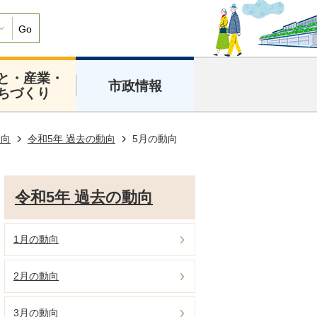
Go
と・産業・
市政情報
ちづくり
動向
令和5年 過去の動向
5月の動向
令和5年 過去の動向
1月の動向
2月の動向
3月の動向