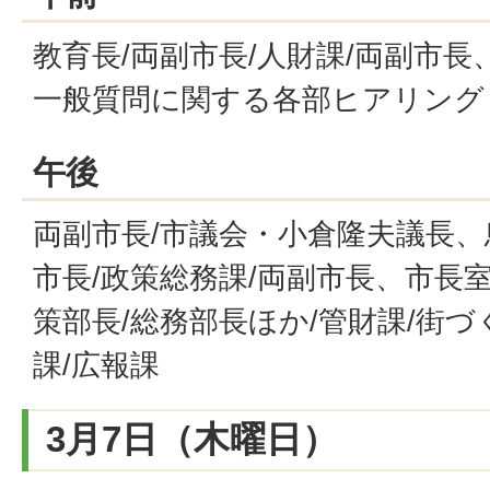
教育長/両副市長/人財課/両副市長
一般質問に関する各部ヒアリング
午後
両副市長/市議会・小倉隆夫議長、
市長/政策総務課/両副市長、市長室
策部長/総務部長ほか/管財課/街づ
課/広報課
3月7日（木曜日）