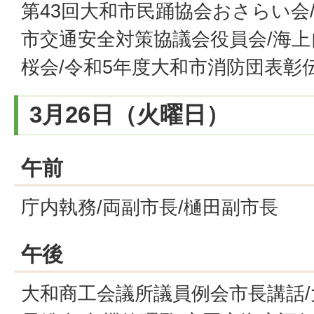
第43回大和市民踊協会おさらい会/
市交通安全対策協議会役員会/海
桜会/令和5年度大和市消防団表彰
3月26日（火曜日）
午前
庁内執務/両副市長/樋田副市長
午後
大和商工会議所議員例会市長講話