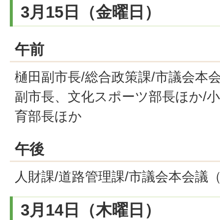
3月15日（金曜日）
午前
樋田副市長/総合政策課/市議会本
副市長、文化スポーツ部長ほか/
育部長ほか
午後
人財課/道路管理課/市議会本会議
3月14日（木曜日）