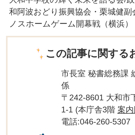
和阿波おどり振興協会・栗城健副
ノスホームゲーム開幕戦（横浜）
この記事に関する
市長室 秘書総務課 
係
〒242-8601 大和市
1-1 (本庁舎3階
案内
電話:046-260-5307