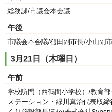
総務課/市議会本会議
午後
市議会本会議/樋田副市長/小山副
3月21日（木曜日）
午前
学校訪問（西鶴間小学校）/教育部
ステーション・緑川真治代表取締役
くり施設部長ほか/株式会社Synspe