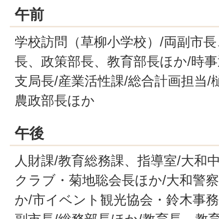
午前
学校訪問（草柳小学校）/両副市長
長、政策部長、教育部長ほか/時
支局長/産業活性課/総合計画担当
農政部長ほか
午後
人財課/教育総務課、指導室/大和
クラブ・菊地聡会長ほか/大和警
か/市イベント観光協会・鈴木事務