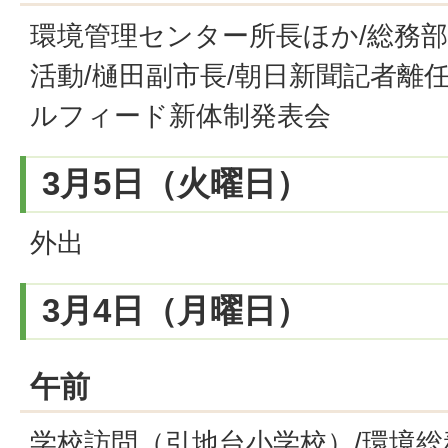
環境管理センター所長ほか/総務部
活動/樋田副市長/朝日新聞記者離任
ルフィード新体制発表会
3月5日（火曜日）
外出
3月4日（月曜日）
午前
学校訪問（引地台小学校）/環境総