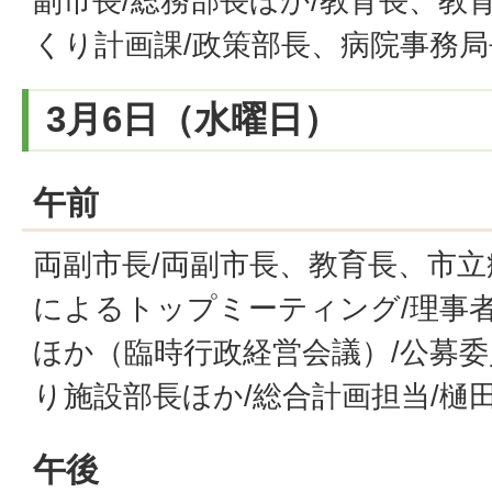
副市長/総務部長ほか/教育長、教育
くり計画課/政策部長、病院事務局
3月6日（水曜日）
午前
両副市長/両副市長、教育長、市
によるトップミーティング/理事者
ほか（臨時行政経営会議）/公募委
り施設部長ほか/総合計画担当/樋
午後