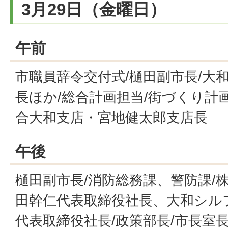
3月29日（金曜日）
午前
市職員辞令交付式/樋田副市長/大
長ほか/総合計画担当/街づくり計
合大和支店・宮地健太郎支店長
午後
樋田副市長/消防総務課、警防課/
田幹仁代表取締役社長、大和シル
代表取締役社長/政策部長/市長室