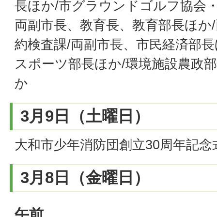
長ほか/市グラウンドゴルフ協会・
両副市長、教育長、教育部長ほか
約検査課/両副市長、市民経済部長
スポーツ部長ほか/環境施設農政部
か
3月9日（土曜日）
大和市少年消防団創立30周年記念
3月8日（金曜日）
午前