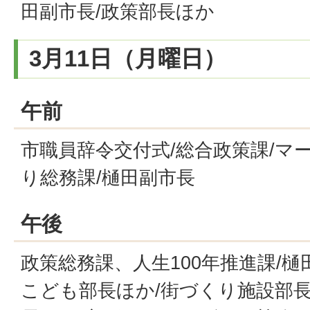
田副市長/政策部長ほか
3月11日（月曜日）
午前
市職員辞令交付式/総合政策課/マ
り総務課/樋田副市長
午後
政策総務課、人生100年推進課/樋
こども部長ほか/街づくり施設部長