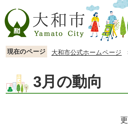
現在のページ
大和市公式ホームページ
3月の動向
更