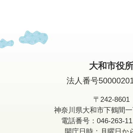
大和市役
法人番号50000201
〒242-8601
神奈川県大和市下鶴間一
電話番号：046-263-1
開庁日時：月曜日か