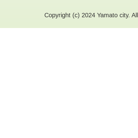
Copyright (c) 2024 Yamato city. Al