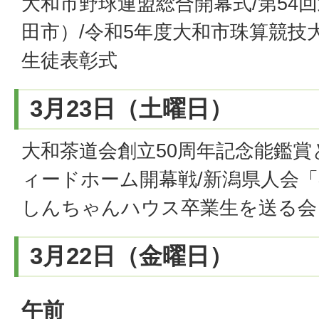
大和市野球連盟総合開幕式/第54
田市）/令和5年度大和市珠算競技
生徒表彰式
3月23日（土曜日）
大和茶道会創立50周年記念能鑑賞
ィードホーム開幕戦/新潟県人会「
しんちゃんハウス卒業生を送る会
3月22日（金曜日）
午前