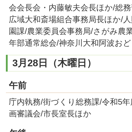
会会長会・内藤敏夫会長ほか/総務
広域大和斎場組合事務局長ほか/人
園課/農業委員会事務局/さがみ農
年部通常総会/神奈川大和阿波お
3月28日（木曜日）
午前
庁内執務/街づくり総務課/令和5
画審議会/市長室長ほか