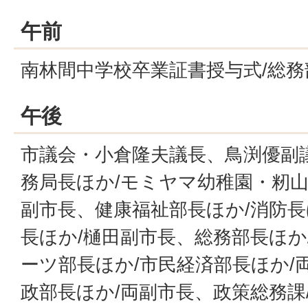
午前
南林間中学校卒業証書授与式/総
午後
市議会・小倉隆夫議長、鳥渕優副
務局長ほか/モミヤマ幼稚園・籾山
副市長、健康福祉部長ほか/消防長
長ほか/樋田副市長、総務部長ほか
ーツ部長ほか/市民経済部長ほか/
政部長ほか/両副市長、政策総務課