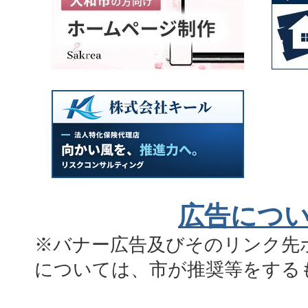
広告につ
※バナー広告及びそのリンク先
については、市が推奨等をする