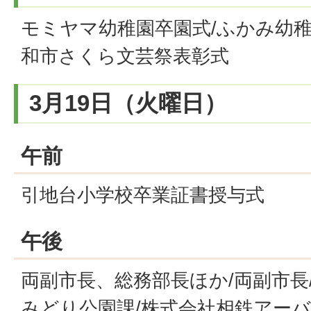
モミヤマ幼稚園卒園式/ふかみ幼稚
和市さくら文芸祭表彰式
3月19日（火曜日）
午前
引地台小学校卒業証書授与式
午後
両副市長、総務部長ほか/両副市長/
みどり公園課/株式会社相鉄アー