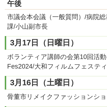
午後
市議会本会議（一般質問）/病院総
課/小山副市長
3月17日（日曜日）
ボランティア講師の会第10回活動発
Fes2024/大和フィルムフェステ
3月16日（土曜日）
骨董市リメイクファッションショ