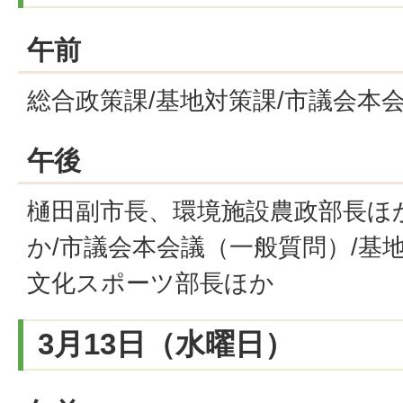
午前
総合政策課/基地対策課/市議会本
午後
樋田副市長、環境施設農政部長ほ
か/市議会本会議（一般質問）/基
文化スポーツ部長ほか
3月13日（水曜日）