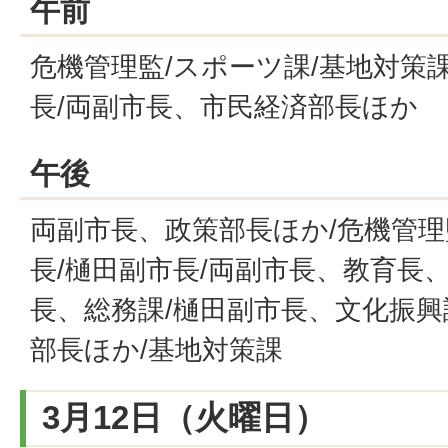
午前
危機管理監/スポーツ課/基地対策課
長/両副市長、市民経済部長ほか
午後
両副市長、政策部長ほか/危機管理
長/樋田副市長/両副市長、教育長
長、総務課/樋田副市長、文化振興
部長ほか/基地対策課
3月12日（火曜日）