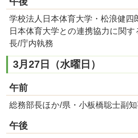
午後
学校法人日本体育大学・松浪健四
日本体育大学との連携協力に関す
長/庁内執務
3月27日（水曜日）
午前
総務部長ほか/県・小板橋聡士副知
午後