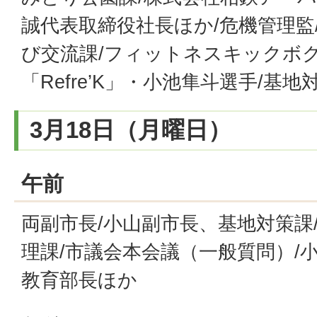
誠代表取締役社長ほか/危機管理監
び交流課/フィットネスキックボ
「Refre’K」・小池隼斗選手/基地
3月18日（月曜日）
午前
両副市長/小山副市長、基地対策課
理課/市議会本会議（一般質問）/
教育部長ほか