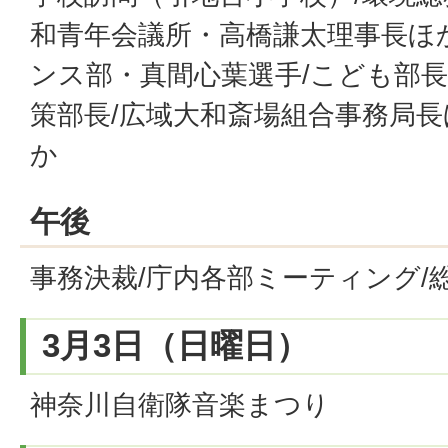
和青年会議所・高橋謙太理事長ほ
ンス部・真間心葉選手/こども部長
策部長/広域大和斎場組合事務局長
か
午後
事務決裁/庁内各部ミーティング/
3月3日（日曜日）
神奈川自衛隊音楽まつり