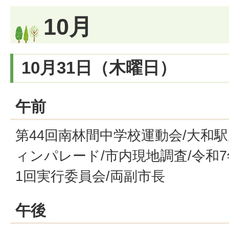
10月
10月31日（木曜日）
午前
第44回南林間中学校運動会/大和
ィンパレード/市内現地調査/令和
1回実行委員会/両副市長
午後