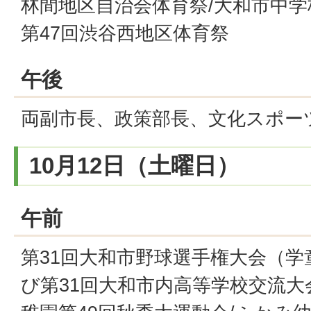
林間地区自治会体育祭/大和市中学
第47回渋谷西地区体育祭
午後
両副市長、政策部長、文化スポー
10月12日（土曜日）
午前
第31回大和市野球選手権大会（
び第31回大和市内高等学校交流大