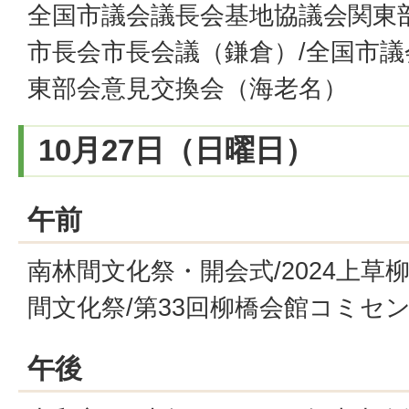
全国市議会議長会基地協議会関東
市長会市長会議（鎌倉）/全国市
東部会意見交換会（海老名）
10月27日（日曜日）
午前
南林間文化祭・開会式/2024上草
間文化祭/第33回柳橋会館コミセ
午後