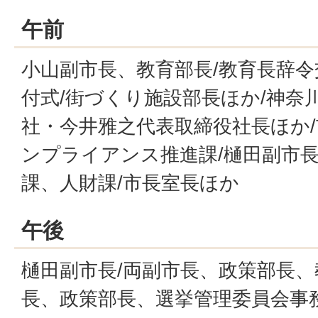
午前
小山副市長、教育部長/教育長辞令
付式/街づくり施設部長ほか/神奈
社・今井雅之代表取締役社長ほか/
ンプライアンス推進課/樋田副市長
課、人財課/市長室長ほか
午後
樋田副市長/両副市長、政策部長、
長、政策部長、選挙管理委員会事