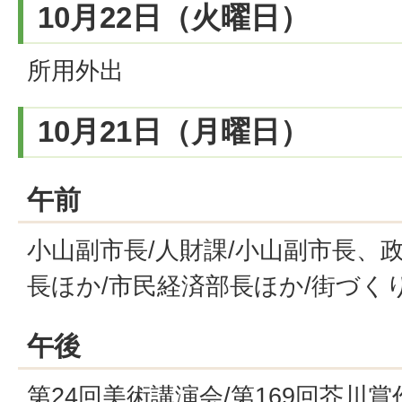
10月22日（火曜日）
所用外出
10月21日（月曜日）
午前
小山副市長/人財課/小山副市長、
長ほか/市民経済部長ほか/街づく
午後
第24回美術講演会/第169回芥川