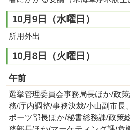
10月9日（水曜日）
所用外出
10月8日（火曜日）
午前
選挙管理委員会事務局長ほか/政策
務/庁内調整/事務決裁/小山副市長
ポーツ部長ほか/秘書総務課/政策
務部長ほか/マーケティング課/危機