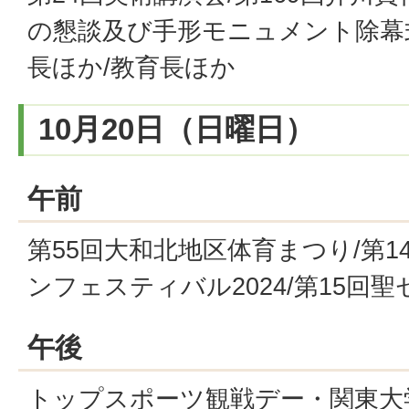
の懇談及び手形モニュメント除幕式
長ほか/教育長ほか
10月20日（日曜日）
午前
第55回大和北地区体育まつり/第
ンフェスティバル2024/第15回
午後
トップスポーツ観戦デー・関東大