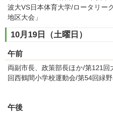
波大VS日本体育大学/ロータリーク
地区大会」
10月19日（土曜日）
午前
両副市長、政策部長ほか/第121回
回西鶴間小学校運動会/第54回緑
午後