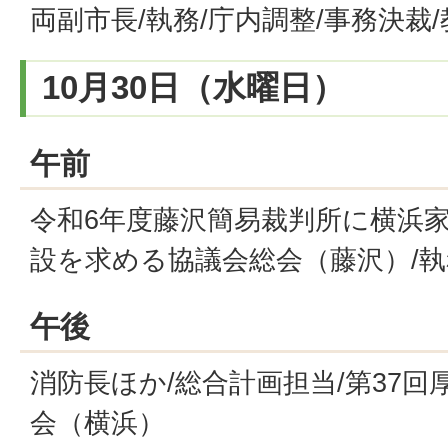
両副市長/執務/庁内調整/事務決裁
10月30日（水曜日）
午前
令和6年度藤沢簡易裁判所に横浜
設を求める協議会総会（藤沢）/執
午後
消防長ほか/総合計画担当/第37
会（横浜）