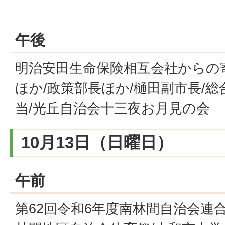
午後
明治安田生命保険相互会社からの
ほか/政策部長ほか/樋田副市長/
当/光丘自治会十三夜お月見の会
10月13日（日曜日）
午前
第62回令和6年度南林間自治会連合