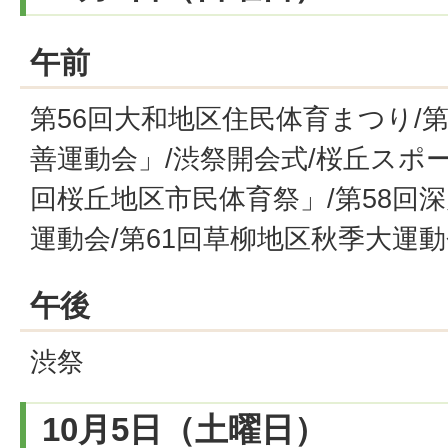
午前
第56回大和地区住民体育まつり/
善運動会」/渋祭開会式/桜丘スポー
回桜丘地区市民体育祭」/第58回
運動会/第61回草柳地区秋季大運
午後
渋祭
10月5日（土曜日）