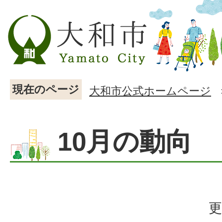
現在のページ
大和市公式ホームページ
10月の動向
更