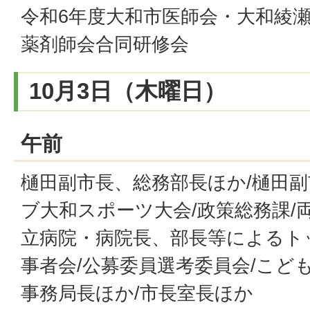
令和6年度大和市医師会・大和綾
薬剤師会合同研修会
10月3日（木曜日）
午前
樋田副市長、総務部長ほか/樋田副
ブ大和スポーツ大会/政策総務課/
立病院・病院長、部長等によるト
事者会/公募委員選考委員会/こど
事務局長ほか/市長室長ほか