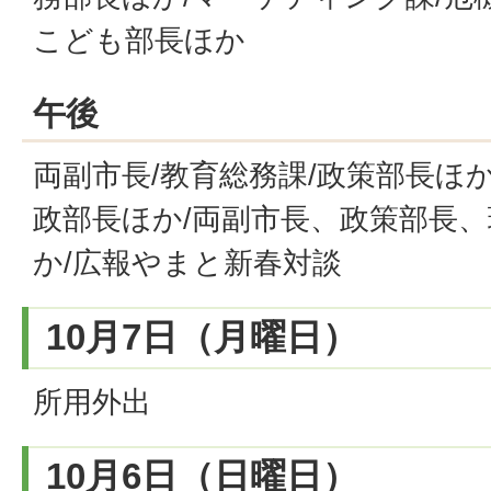
こども部長ほか
午後
両副市長/教育総務課/政策部長ほ
政部長ほか/両副市長、政策部長
か/広報やまと新春対談
10月7日（月曜日）
所用外出
10月6日（日曜日）