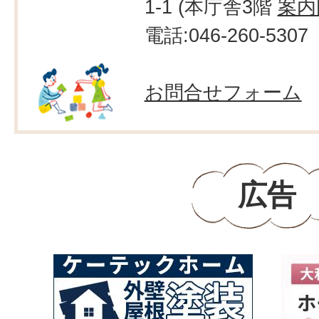
1-1 (本庁舎3階
案内
電話:046-260-5307
お問合せフォーム
広告