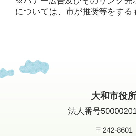
※バナー広告及びそのリンク先
については、市が推奨等をする
大和市役
法人番号50000201
〒242-8601