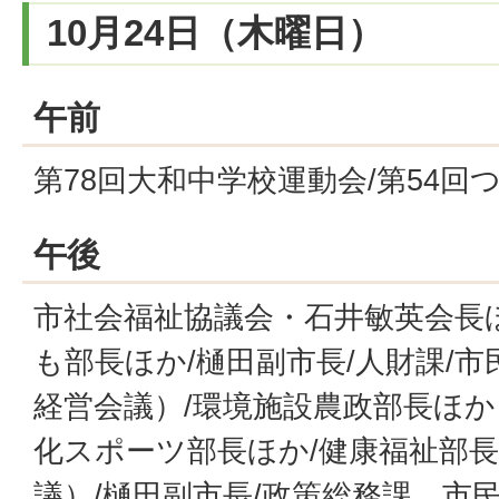
10月24日（木曜日）
午前
第78回大和中学校運動会/第54
午後
市社会福祉協議会・石井敏英会長
も部長ほか/樋田副市長/人財課/
経営会議）/環境施設農政部長ほか
化スポーツ部長ほか/健康福祉部
議）/樋田副市長/政策総務課、市