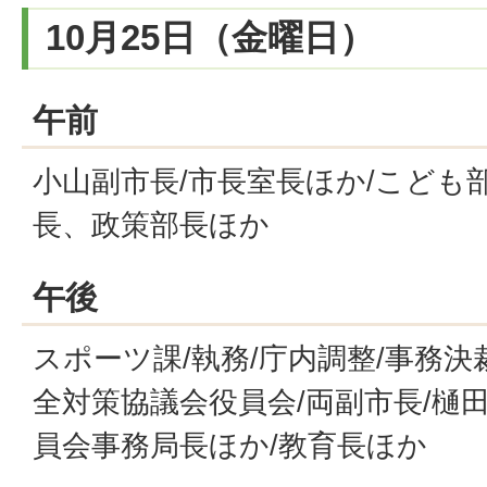
10月25日（金曜日）
午前
小山副市長/市長室長ほか/こども部
長、政策部長ほか
午後
スポーツ課/執務/庁内調整/事務決
全対策協議会役員会/両副市長/樋
員会事務局長ほか/教育長ほか