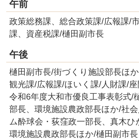
午前
政策総務課、総合政策課/広報課/
課、資産税課/樋田副市長
午後
樋田副市長/街づくり施設部長ほか
観光課/広報課/ほいく課/人財課/
令和6年度大和市優良工事表彰式/
部長、環境施設農政部長ほか/社
ム酔球会・荻窪政一部長、真木ひ
環境施設農政部長ほか/樋田副市長