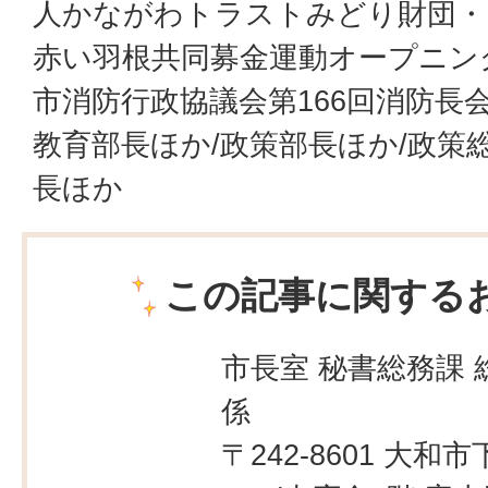
人かながわトラストみどり財団・
赤い羽根共同募金運動オープニン
市消防行政協議会第166回消防長会
教育部長ほか/政策部長ほか/政策
長ほか
この記事に関する
市長室 秘書総務課 
係
〒242-8601 大和市