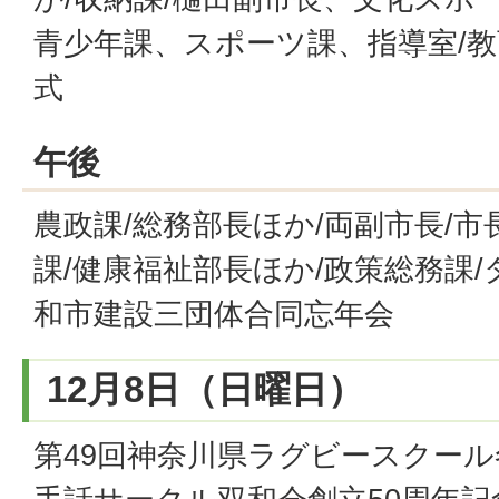
青少年課、スポーツ課、指導室/
式
午後
農政課/総務部長ほか/両副市長/市
課/健康福祉部長ほか/政策総務課/
和市建設三団体合同忘年会
12月8日（日曜日）
第49回神奈川県ラグビースクール