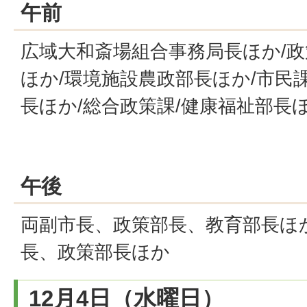
午前
広域大和斎場組合事務局長ほか/政
ほか/環境施設農政部長ほか/市民
長ほか/総合政策課/健康福祉部長
午後
両副市長、政策部長、教育部長ほか
長、政策部長ほか
12月4日（水曜日）