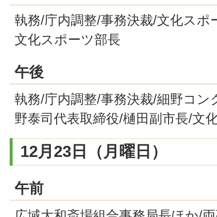
執務/庁内調整/事務決裁/文化スポ
文化スポーツ部長
午後
執務/庁内調整/事務決裁/細野コ
野泰司代表取締役/樋田副市長/文
12月23日（月曜日）
午前
広域大和斎場組合事務局長ほか/