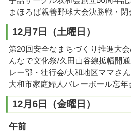
手話サークル双和会創立50周年記念
まほろば親善野球大会決勝戦・閉
12月7日（土曜日）
第20回安全なまちづくり推進大会
んなで文化祭/久田山谷線拡幅開通
レー部・壮行会/大和地区ママさ
大和市家庭婦人バレーボール忘年
12月6日（金曜日）
午前