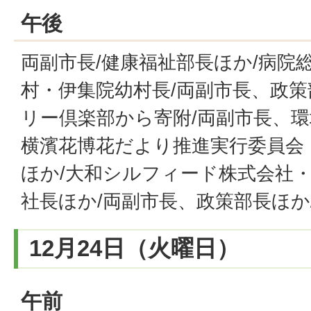
午後
両副市長/健康福祉部長ほか/病院
村・伊集院幼村長/両副市長、政策
リー倶楽部から寄附/両副市長、環
横濱花博花だより推進実行委員会
ほか/大和シルフィード株式会社
社長ほか/両副市長、政策部長ほか
12月24日（火曜日）
午前