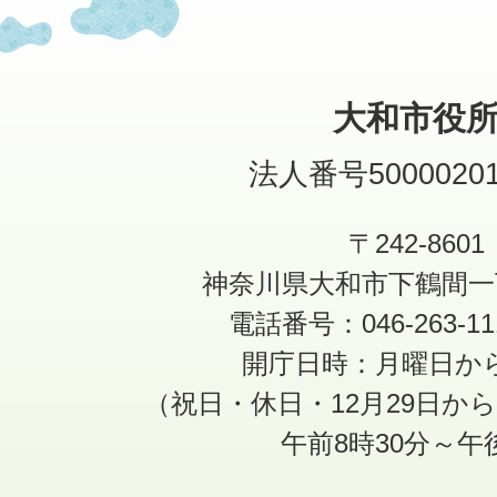
大和市役
法人番号50000201
〒242-8601
神奈川県大和市下鶴間一
電話番号：046-263-1
開庁日時：月曜日か
（祝日・休日・12月29日か
午前8時30分～午