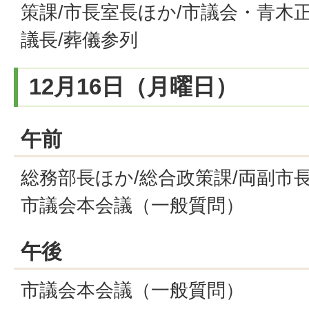
策課/市長室長ほか/市議会・青木
議長/葬儀参列
12月16日（月曜日）
午前
総務部長ほか/総合政策課/両副市長
市議会本会議（一般質問）
午後
市議会本会議（一般質問）