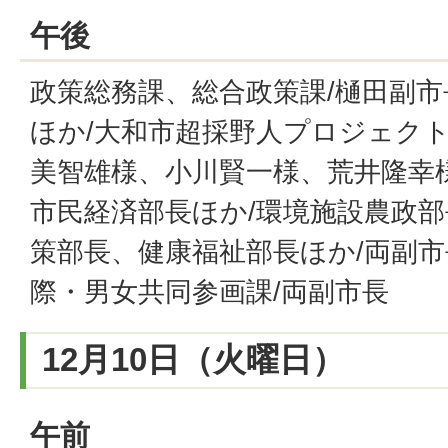
午後
政策総務課、総合政策課/樋田副市
ほか/大和市超採野人プロジェク
美智雄様、小川賢一様、荒井隆幸様
市民経済部長ほか/環境施設農政部
策部長、健康福祉部長ほか/両副市
際・男女共同参画課/両副市長
12月10日（火曜日）
午前