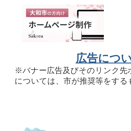
広告につ
※バナー広告及びそのリンク先
については、市が推奨等をする