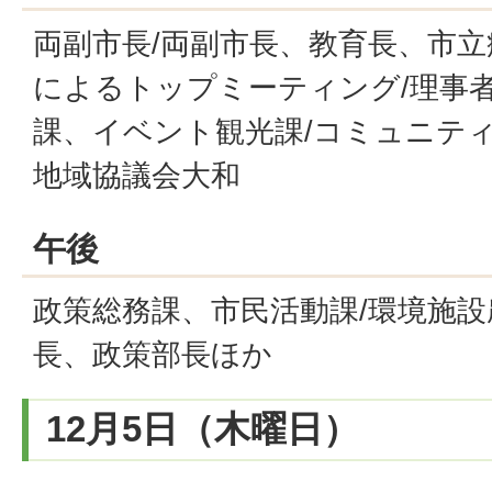
両副市長/両副市長、教育長、市
によるトップミーティング/理事者
課、イベント観光課/コミュニテ
地域協議会大和
午後
政策総務課、市民活動課/環境施設
長、政策部長ほか
12月5日（木曜日）