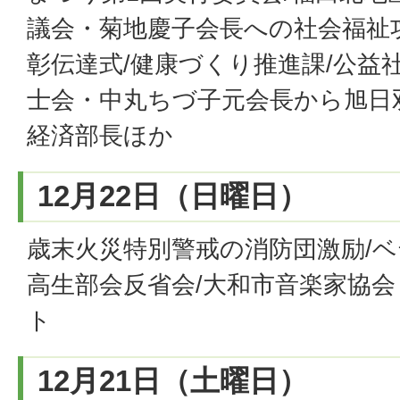
議会・菊地慶子会長への社会福祉
彰伝達式/健康づくり推進課/公益
士会・中丸ちづ子元会長から旭日
経済部長ほか
12月22日（日曜日）
歳末火災特別警戒の消防団激励/
高生部会反省会/大和市音楽家協会
ト
12月21日（土曜日）