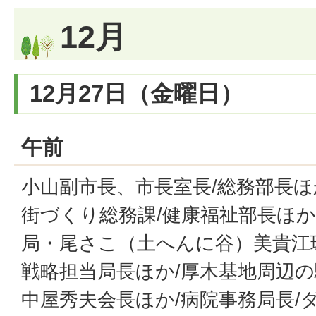
12月
12月27日（金曜日）
午前
小山副市長、市長室長/総務部長ほか
街づくり総務課/健康福祉部長ほか
局・尾さこ（土へんに谷）美貴江
戦略担当局長ほか/厚木基地周辺
中屋秀夫会長ほか/病院事務局長/