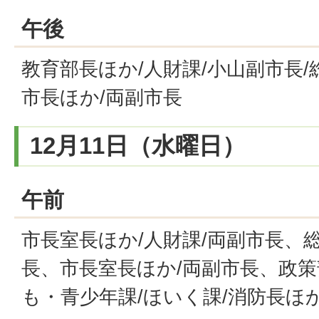
午後
教育部長ほか/人財課/小山副市長/
市長ほか/両副市長
12月11日（水曜日）
午前
市長室長ほか/人財課/両副市長、
長、市長室長ほか/両副市長、政策
も・青少年課/ほいく課/消防長ほ