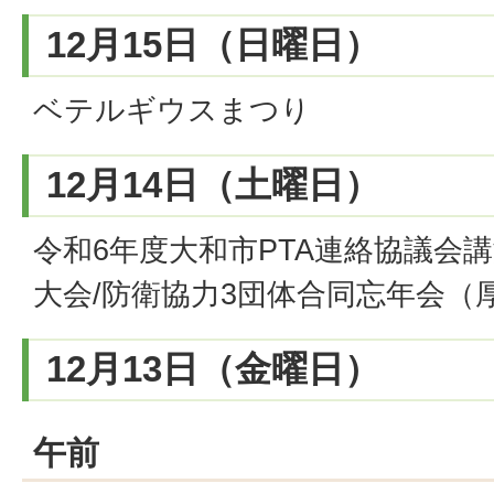
12月15日（日曜日）
ベテルギウスまつり
12月14日（土曜日）
令和6年度大和市PTA連絡協議会
大会/防衛協力3団体合同忘年会（
12月13日（金曜日）
午前