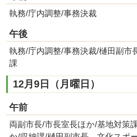
執務/庁内調整/事務決裁
午後
執務/庁内調整/事務決裁/樋田副市
課
12月9日（月曜日）
午前
両副市長/市長室長ほか/基地対策
か/収納課/樋田副市長、文化スポ