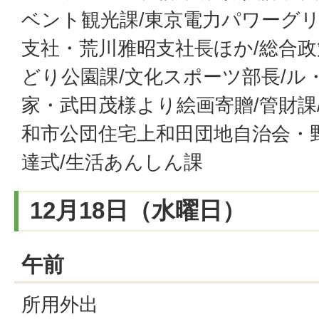
ベント観光課/東京電力パワーグ
支社・荒川雅昭支社長ほか/総合政
どり公園課/文化スポーツ部長/ル
家・武田茂様より絵画寄贈/管財課/
和市公団住宅上和田団地自治会・
達式/生活あんしん課
12月18日（水曜日）
午前
所用外出