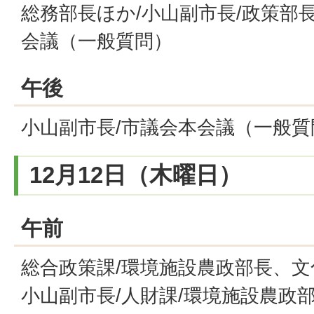
総務部長ほか/小山副市長/政策部長
会議（一般質問）
午後
小山副市長/市議会本会議（一般質
12月12日（木曜日）
午前
総合政策課/環境施設農政部長、文
小山副市長/人財課/環境施設農政