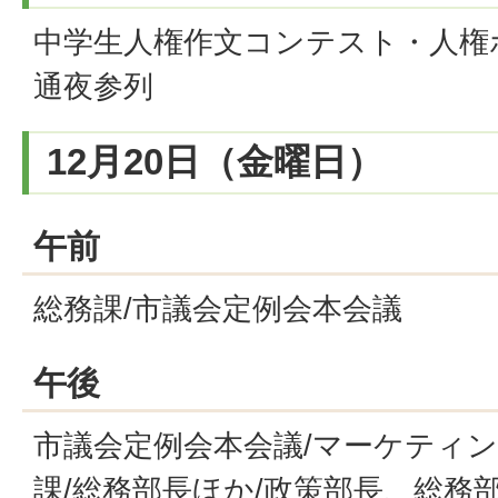
中学生人権作文コンテスト・人権
通夜参列
12月20日（金曜日）
午前
総務課/市議会定例会本会議
午後
市議会定例会本会議/マーケティン
課/総務部長ほか/政策部長、総務