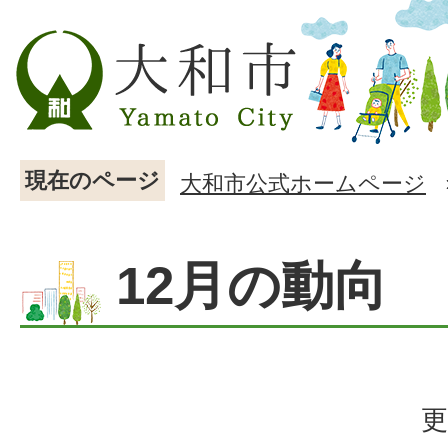
現在のページ
大和市公式ホームページ
12月の動向
更