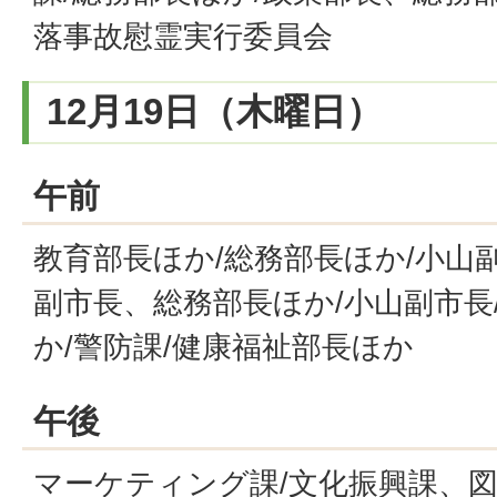
落事故慰霊実行委員会
12月19日（木曜日）
午前
教育部長ほか/総務部長ほか/小山副
副市長、総務部長ほか/小山副市長
か/警防課/健康福祉部長ほか
午後
マーケティング課/文化振興課、