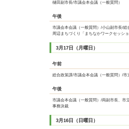
樋田副市長/市議会本会議（一般質問）
午後
市議会本会議（一般質問）/小山副市長/総
周辺まちづくり「まちなかワークセッショ
3月17日（月曜日）
午前
総合政策課/市議会本会議（一般質問）/市
午後
市議会本会議（一般質問）/両副市長、市立
事務決裁
3月16日（日曜日）