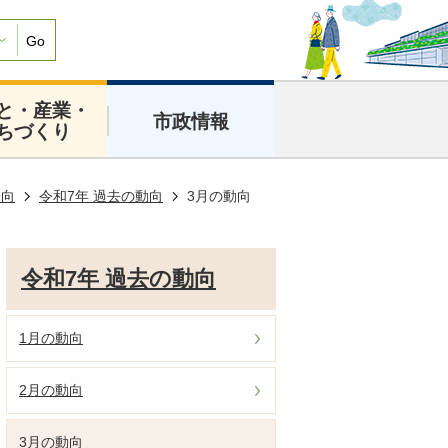
Go
と・産業・
市政情報
ちづくり
動向
令和7年 過去の動向
3月の動向
令和7年 過去の動向
1月の動向
2月の動向
3月の動向