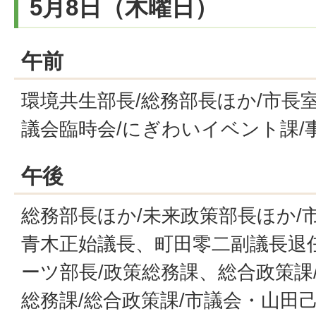
5月8日（木曜日）
午前
環境共生部長/総務部長ほか/市長室
議会臨時会/にぎわいイベント課/
午後
総務部長ほか/未来政策部長ほか/
青木正始議長、町田零二副議長退
ーツ部長/政策総務課、総合政策課/
総務課/総合政策課/市議会・山田