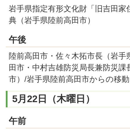
岩手県指定有形文化財「旧吉田家
典（岩手県陸前高田市）
午後
陸前高田市・佐々木拓市長（岩手
田市・中村吉雄防災局長兼防災課
市）/岩手県陸前高田市からの移動
5月22日（木曜日）
午前