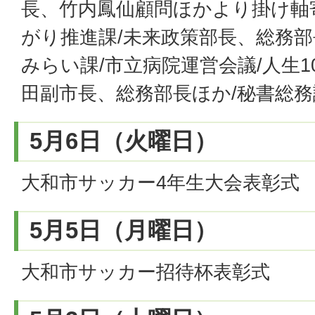
長、竹内鳳仙顧問ほかより掛け軸寄
がり推進課/未来政策部長、総務部
みらい課/市立病院運営会議/人生1
田副市長、総務部長ほか/秘書総務
5月6日（火曜日）
大和市サッカー4年生大会表彰式
5月5日（月曜日）
大和市サッカー招待杯表彰式