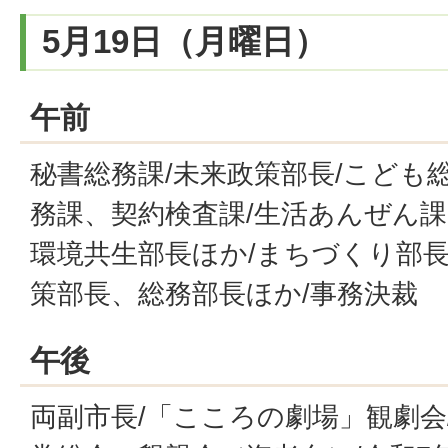
5月19日（月曜日）
午前
秘書総務課/未来政策部長/こども総
務課、契約検査課/生活あんぜん課
環境共生部長ほか/まちづくり部長
策部長、総務部長ほか/事務決裁
午後
両副市長/「こころの劇場」観劇会