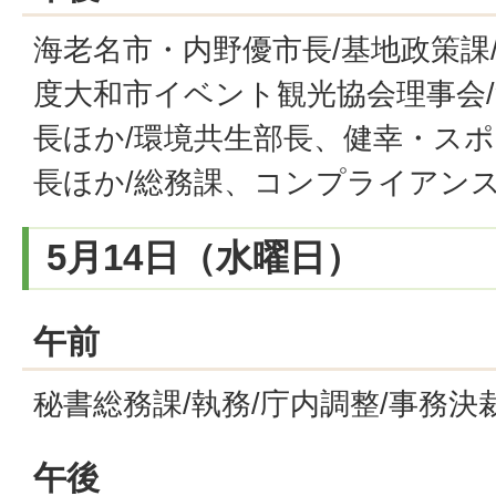
海老名市・内野優市長/基地政策課/
度大和市イベント観光協会理事会/
長ほか/環境共生部長、健幸・スポ
長ほか/総務課、コンプライアンス
5月14日（水曜日）
午前
秘書総務課/執務/庁内調整/事務決
午後