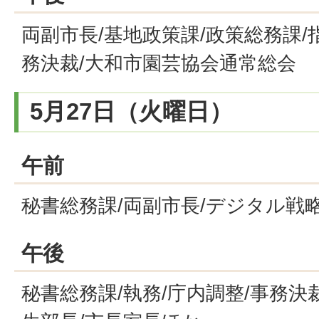
両副市長/基地政策課/政策総務課/
務決裁/大和市園芸協会通常総会
5月27日（火曜日）
午前
秘書総務課/両副市長/デジタル戦
午後
秘書総務課/執務/庁内調整/事務決