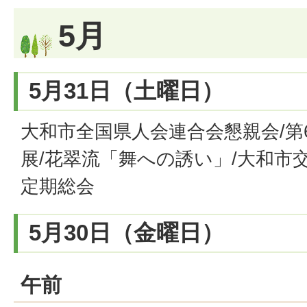
5月
5月31日（土曜日）
大和市全国県人会連合会懇親会/第
展/花翠流「舞への誘い」/大和市
定期総会
5月30日（金曜日）
午前