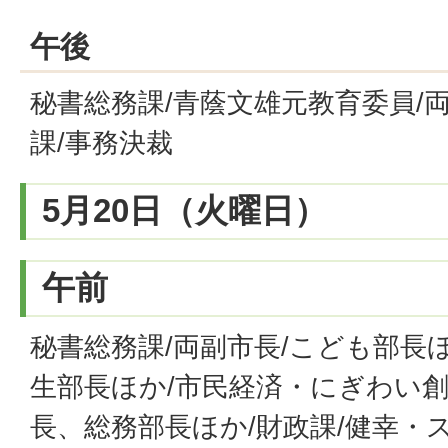
午後
秘書総務課/青蔭文雄元教育委員/
課/事務決裁
5月20日（火曜日）
午前
秘書総務課/両副市長/こども部長ほ
生部長ほか/市民経済・にぎわい創
長、総務部長ほか/財政課/健幸・