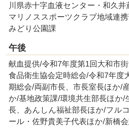
川県赤十字血液センター・和久井
マリノススポーツクラブ地域連携
みどり公園課
午後
献血提供/令和7年度第1回大和市
食品衛生協会定時総会/令和7年度
期総会/両副市長、市長室長ほか/
か/基地政策課/環境共生部長ほか/
長、あんしん福祉部長ほか/フル
ール・佐野貴美子代表ほか/新橋