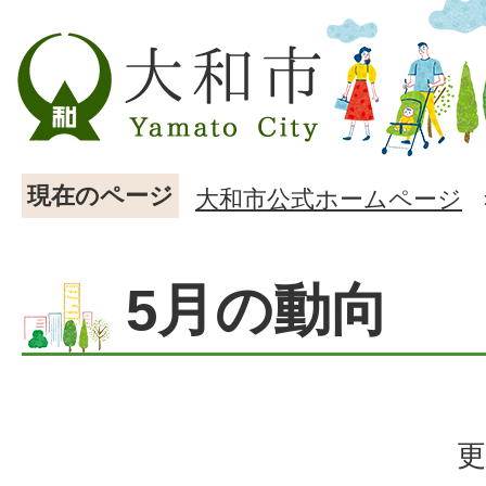
現在のページ
大和市公式ホームページ
5月の動向
更