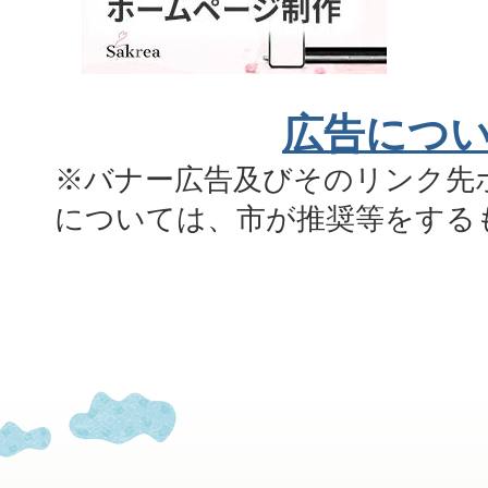
広告につ
※バナー広告及びそのリンク先
については、市が推奨等をする