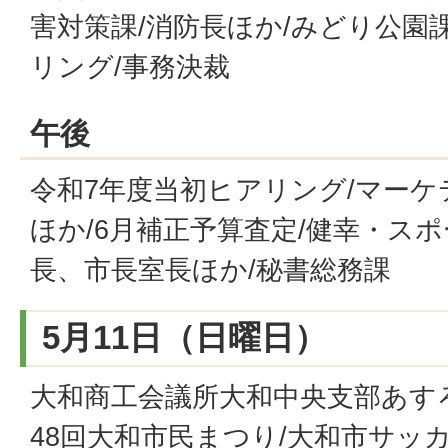
害対策課/消防長ほか/みどり公園
リング/事務決裁
午後
令和7年度当初ヒアリング/マーケ
ほか/6月補正予算査定/健幸・ス
長、市長室長ほか/秘書総務課
5月11日（日曜日）
大和商工会議所大和中央支部あす
48回大和市民まつり/大和市サッ