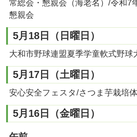
常総会・懇親会（海老名）/令和7
懇親会
5月18日（日曜日）
大和市野球連盟夏季学童軟式野球
5月17日（土曜日）
安心安全フェスタ/さつま芋栽培
5月16日（金曜日）
午前