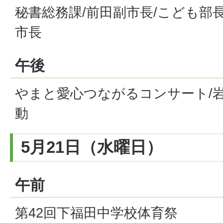
秘書総務課/前田副市長/こども部長
市長
午後
やまと愛心つながるコンサート/
動
5月21日（水曜日）
午前
第42回下福田中学校体育祭