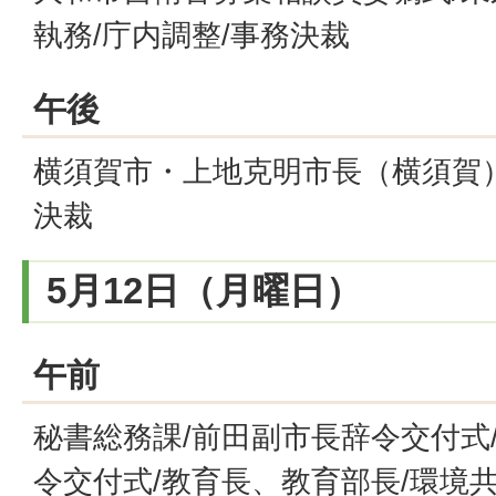
執務/庁内調整/事務決裁
午後
横須賀市・上地克明市長（横須賀）
決裁
5月12日（月曜日）
午前
秘書総務課/前田副市長辞令交付式
令交付式/教育長、教育部長/環境