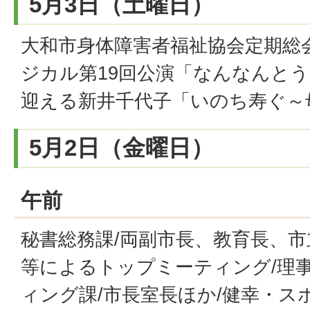
5月3日（土曜日）
大和市身体障害者福祉協会定期総
ジカル第19回公演「なんなんとう
迎える新井千代子「いのち寿ぐ～
5月2日（金曜日）
午前
秘書総務課/両副市長、教育長、
等によるトップミーティング/理事
ィング課/市長室長ほか/健幸・ス