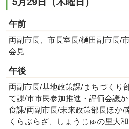
5月29日（木曜日）
午前
両副市長、市長室長/樋田副市長/市
会見
午後
両副市長/基地政策課/まちづくり
て課/市市民参加推進・評価会議か
食課/両副市長/未来政策部長ほか
くらぷらざ、しょうじゅの里大和