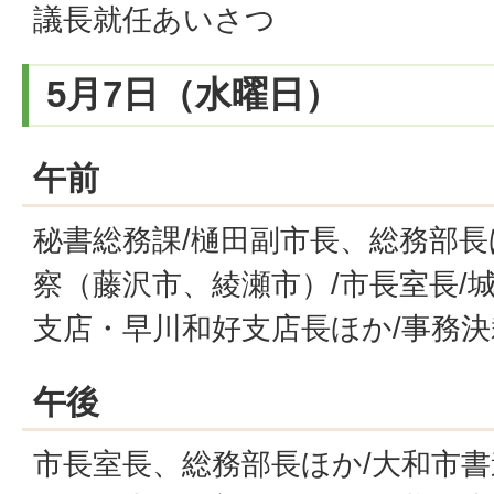
議長就任あいさつ
5月7日（水曜日）
午前
秘書総務課/樋田副市長、総務部長
察（藤沢市、綾瀬市）/市長室長/
支店・早川和好支店長ほか/事務決
午後
市長室長、総務部長ほか/大和市