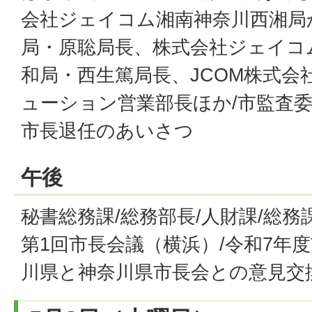
会社ジェイコム湘南神奈川西湘局
局・原聡局長、株式会社ジェイコ
和局・西生篤局長、JCOM株式会
ューション営業部長ほか/市監査委
市長退任のあいさつ
午後
秘書総務課/総務部長/人財課/総務
第1回市長会議（横浜）/令和7年
川県と神奈川県市長会との意見交