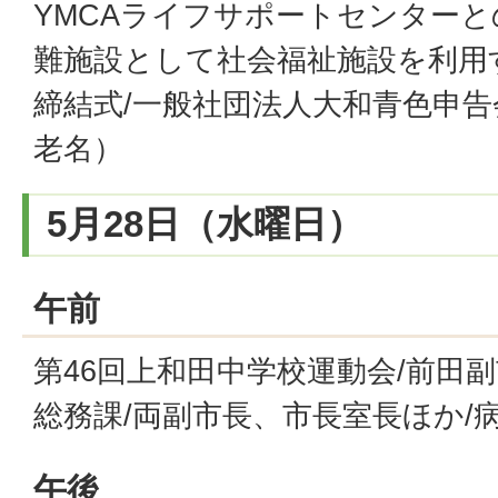
YMCAライフサポートセンター
難施設として社会福祉施設を利用
締結式/一般社団法人大和青色申告
老名）
5月28日（水曜日）
午前
第46回上和田中学校運動会/前田
総務課/両副市長、市長室長ほか/
午後