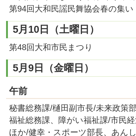
第94回大和民謡民舞協会春の集い
5月10日（土曜日）
第48回大和市民まつり
5月9日（金曜日）
午前
秘書総務課/樋田副市長/未来政策
福祉総務課、障がい福祉課/市民
ほか/健幸・スポーツ部長、あんし