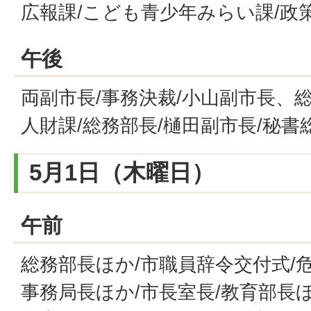
広報課/こども青少年みらい課/政
午後
両副市長/事務決裁/小山副市長、
人財課/総務部長/樋田副市長/秘書
5月1日（木曜日）
午前
総務部長ほか/市職員辞令交付式/
事務局長ほか/市長室長/教育部長