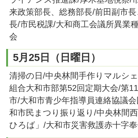
来政策部長、総務部長/前田副市長
長/市民税課/大和商工会議所異業
会
5月25日（日曜日）
清掃の日/中央林間手作りマルシェ
組合大和市部第52回定期大会/第
市/大和市青少年指導員連絡協議会
和市民まつり振り返り/中央林間
ひろば」/大和市災害救護赤十字