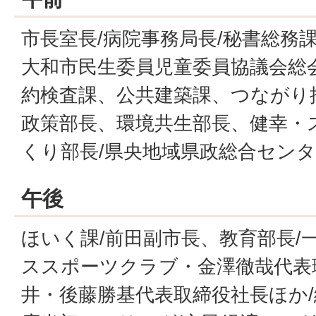
市長室長/病院事務局長/秘書総務課
大和市民生委員児童委員協議会総会
約検査課、公共建築課、つながり
政策部長、環境共生部長、健幸・
くり部長/県央地域県政総合セン
午後
ほいく課/前田副市長、教育部長/
ススポーツクラブ・金澤徹哉代表
井・後藤勝基代表取締役社長ほか/