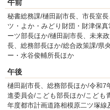
午前
秘書総務課/樋田副市長、市長室長
ツ・よか・みどり財団・財津保真
ーツ部長ほか/樋田副市長、未来政
長、総務部長ほか/総合政策課/県
ー・水谷俊輔所長ほか
午後
樋田副市長、総務部長ほか/令和7
進委員会/こども部長ほか/こども
年度都市計画道路相模原二ツ塚線