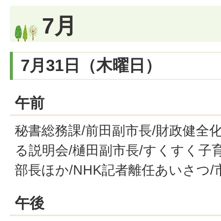
7月
7月31日（木曜日）
午前
秘書総務課/前田副市長/財政健全
る説明会/樋田副市長/すくすく子
部長ほか/NHK記者離任あいさつ/
午後