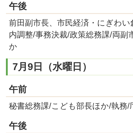
午後
前田副市長、市民経済・にぎわい創
内調整/事務決裁/政策総務課/両
か
7月9日（水曜日）
午前
秘書総務課/こども部長ほか/執務/
午後