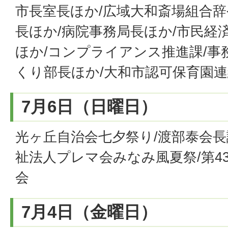
市長室長ほか/広域大和斎場組合辞
長ほか/病院事務局長ほか/市民経
ほか/コンプライアンス推進課/事
くり部長ほか/大和市認可保育園
7月6日（日曜日）
光ヶ丘自治会七夕祭り/渡部泰会長
祉法人プレマ会みなみ風夏祭/第4
会
7月4日（金曜日）