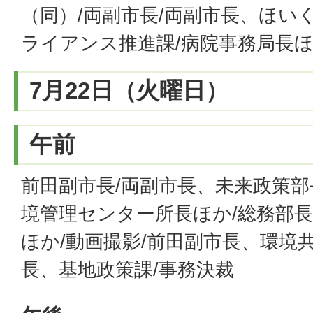
（同）/両副市長/両副市長、ほい
ライアンス推進課/病院事務局長
7月22日（火曜日）
午前
前田副市長/両副市長、未来政策部
境管理センター所長ほか/総務部長
ほか/動画撮影/前田副市長、環境
長、基地政策課/事務決裁