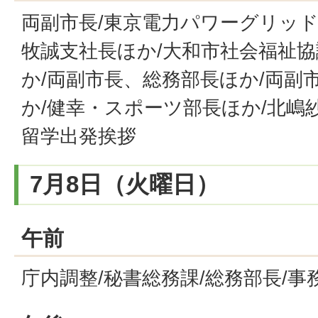
両副市長/東京電力パワーグリッ
牧誠支社長ほか/大和市社会福祉
か/両副市長、総務部長ほか/両副
か/健幸・スポーツ部長ほか/北嶋
留学出発挨拶
7月8日（火曜日）
午前
庁内調整/秘書総務課/総務部長/事