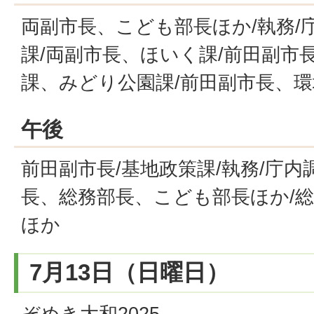
両副市長、こども部長ほか/執務/庁
課/両副市長、ほいく課/前田副市
課、みどり公園課/前田副市長、
午後
前田副市長/基地政策課/執務/庁内
長、総務部長、こども部長ほか/
ほか
7月13日（日曜日）
ぞめき大和2025