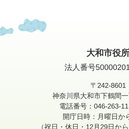
大和市役
法人番号50000201
〒242-8601
神奈川県大和市下鶴間一
電話番号：046-263-1
開庁日時：月曜日か
（祝日・休日・12月29日か