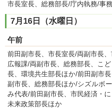
市長室長、総務部長/庁内執務/事
7月16日（水曜日）
午前
前田副市長、市長室長/両副市長、
広報課/両副市長、総務部長、こど
長、環境共生部長ほか/前田副市長
副市長、総務部長ほか/シズルボ
み代表/前田副市長、市民経済・に
未来政策部長ほか