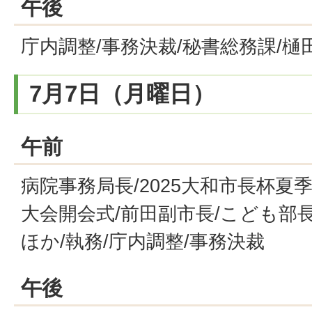
午後
庁内調整/事務決裁/秘書総務課/樋
7月7日（月曜日）
午前
病院事務局長/2025大和市長杯
大会開会式/前田副市長/こども部
ほか/執務/庁内調整/事務決裁
午後