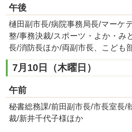
午後
樋田副市長/病院事務局長/マーケテ
整/事務決裁/スポーツ・よか・み
長/消防長ほか/両副市長、こども
7月10日（木曜日）
午前
秘書総務課/前田副市長/市長室長/
裁/新井千代子様ほか