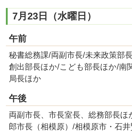
7月23日（水曜日）
午前
秘書総務課/両副市長/未来政策部
創出部長ほか/こども部長ほか/南
局長ほか
午後
両副市長、市長室長、総務部長ほ
郎市長（相模原）/相模原市・石