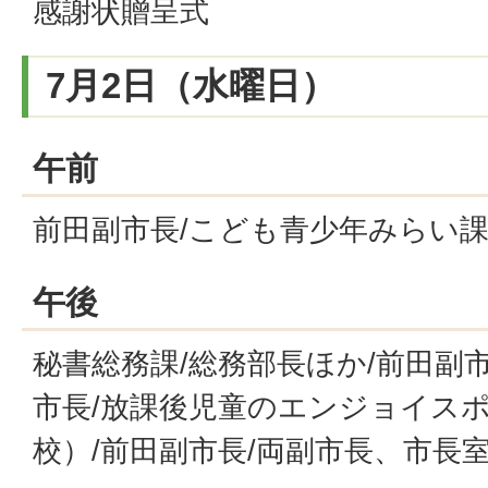
感謝状贈呈式
7月2日（水曜日）
午前
前田副市長/こども青少年みらい課
午後
秘書総務課/総務部長ほか/前田副
市長/放課後児童のエンジョイス
校）/前田副市長/両副市長、市長