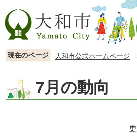
現在のページ
大和市公式ホームページ
7月の動向
更