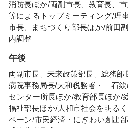
消防長ほか/両副市長、教育長、
等によるトップミーティング/理事
市長、まちづくり部長ほか/前田副
内調整
午後
両副市長、未来政策部長、総務部長
病院事務局長/大和税務署・一石欽
センター所長ほか/教育部長ほか/
福祉部長ほか/大和市社会を明る
ペーン/市民経済・にぎわい創出部