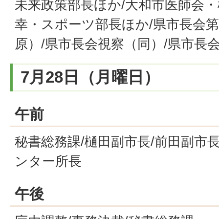
未来政策部長ほか/大和市医師会・
幸・スポーツ部長ほか/県市長会第
原）/県市長会視察（同）/県市長
7月28日（月曜日）
午前
秘書総務課/樋田副市長/前田副市長
ンター所長
午後