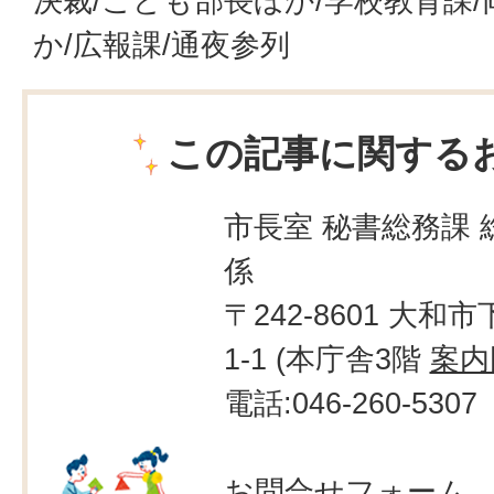
決裁/こども部長ほか/学校教育課
か/広報課/通夜参列
この記事に関する
市長室 秘書総務課 
係
〒242-8601 大和市
1-1 (本庁舎3階
案内
電話:046-260-5307
お問合せフォーム