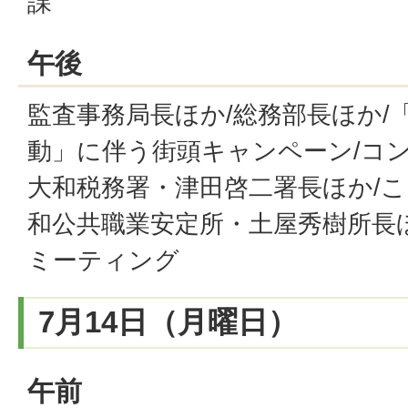
課
午後
監査事務局長ほか/総務部長ほか/
動」に伴う街頭キャンペーン/コン
大和税務署・津田啓二署長ほか/こ
和公共職業安定所・土屋秀樹所長ほ
ミーティング
7月14日（月曜日）
午前