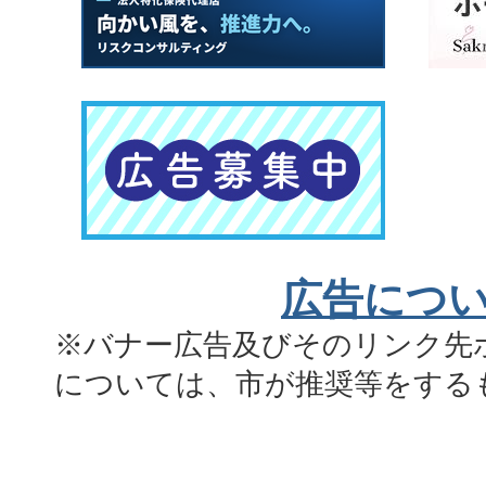
広告につ
※バナー広告及びそのリンク先
については、市が推奨等をする