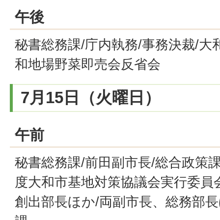
午後
秘書総務課/庁内執務/事務決裁/大
和地場野菜即売会反省会
7月15日（火曜日）
午前
秘書総務課/前田副市長/総合政策課
度大和市基地対策協議会実行委員
創出部長ほか/両副市長、総務部長