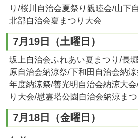
り/桜川自治会夏祭り親睦会/山下
北部自治会夏まつり大会
7月19日（土曜日）
坂上自治会ふれあい夏まつり/長堀
原自治会納涼祭/下和田自治会納涼
年度納涼祭/善光明自治会納涼大会
り大会/慰霊塔公園自治会納涼まつ
7月18日（金曜日）