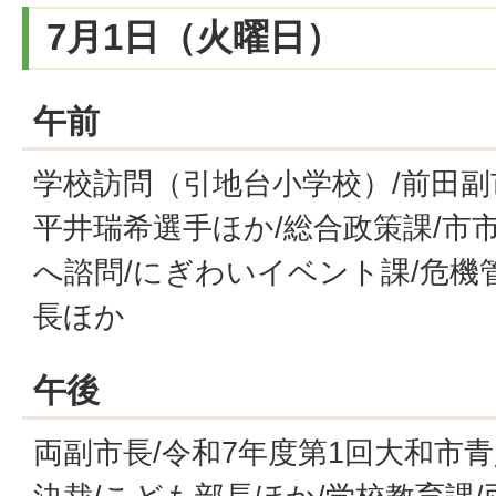
7月1日（火曜日）
午前
学校訪問（引地台小学校）/前田副
平井瑞希選手ほか/総合政策課/市
へ諮問/にぎわいイベント課/危機
長ほか
午後
両副市長/令和7年度第1回大和市