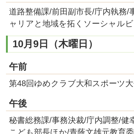
道路整備課/前田副市長/庁内執務/
ャリアと地域を拓くソーシャルビ
10月9日（木曜日）
午前
第48回ゆめクラブ大和スポーツ大
午後
秘書総務課/事務決裁/庁内調整/健
こども部長ほか/青蔭文雄元教育委