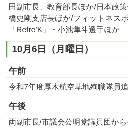
田副市長、教育部長ほか/日本政
橋史剛支店長ほか/フィットネス
「Refre’K」・小池隼斗選手ほか
10月6日（月曜日）
午前
令和7年度厚木航空基地殉職隊員追
午後
両副市長/市議会公明党議員団から