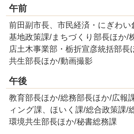
午前
前田副市長、市民経済・にぎわい創
基地政策課/まちづくり部長ほか/
店土木事業部・栃折宣彦統括部長ほ
共生部長ほか/動画撮影
午後
教育部長ほか/総務部長ほか/広報課
ィング課、ほいく課/総合政策課/
環境共生部長ほか/秘書総務課