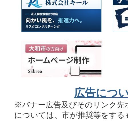
広告につ
※バナー広告及びそのリンク先
については、市が推奨等をする