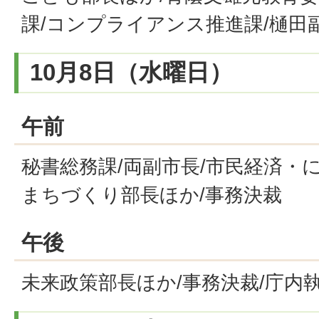
課/コンプライアンス推進課/樋田
10月8日（水曜日）
午前
秘書総務課/両副市長/市民経済・
まちづくり部長ほか/事務決裁
午後
未来政策部長ほか/事務決裁/庁内