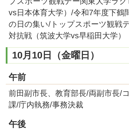
プスポーツ観戦デー関東大学ラグ
vs日本体育大学）/令和7年度下鶴
の日の集い/トップスポーツ観戦
対抗戦（筑波大学vs早稲田大学）
10月10日（金曜日）
午前
前田副市長、教育部長/両副市長/
課/庁内執務/事務決裁
午後