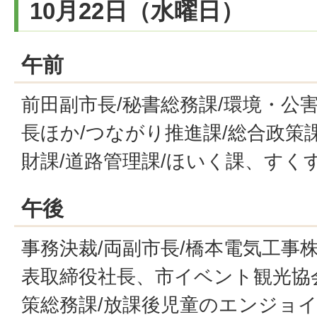
10月22日（水曜日）
午前
前田副市長/秘書総務課/環境・公害
長ほか/つながり推進課/総合政策課
財課/道路管理課/ほいく課、すく
午後
事務決裁/両副市長/橋本電気工事
表取締役社長、市イベント観光協
策総務課/放課後児童のエンジョ