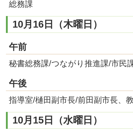
総務課
10月16日（木曜日）
午前
秘書総務課/つながり推進課/市民課
午後
指導室/樋田副市長/前田副市長、
10月15日（水曜日）