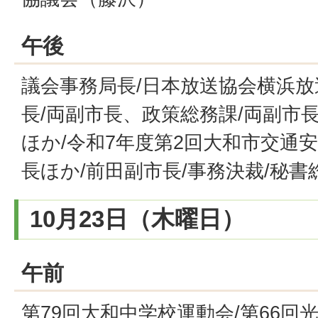
午後
議会事務局長/日本放送協会横浜
長/両副市長、政策総務課/両副市
ほか/令和7年度第2回大和市交通
長ほか/前田副市長/事務決裁/秘書
10月23日（木曜日）
午前
第79回大和中学校運動会/第66回光