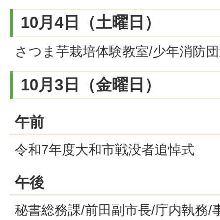
10月4日（土曜日）
さつま芋栽培体験教室/少年消防
10月3日（金曜日）
午前
令和7年度大和市戦没者追悼式
午後
秘書総務課/前田副市長/庁内執務/