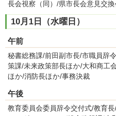
長会視察（同）/県市長会意見交換
10月1日（水曜日）
午前
秘書総務課/前田副市長/市職員辞令
策課/未来政策部長ほか/大和商工
ほか/消防長ほか/事務決裁
午後
教育委員会委員辞令交付式/教育長