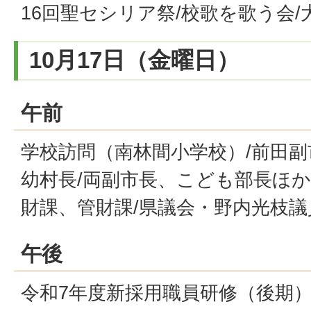
16回聖セシリア祭/校歌を歌う会
10月17日（金曜日）
午前
学校訪問（南林間小学校）/前田副
幼村長/両副市長、こども部長ほか
財課、管財課/県議会・野内光枝議
午後
令和7年度新採用職員研修（後期）