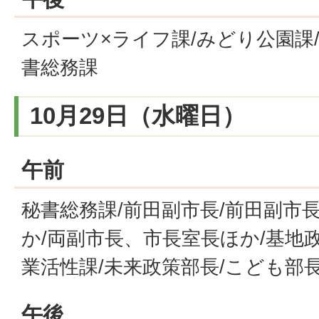
スポーツ×ライフ課/みどり公園課/
書総務課
10月29日（水曜日）
午前
秘書総務課/前田副市長/前田副市
か/両副市長、市長室長ほか/基地政
業活性課/未来政策部長/こども部
午後