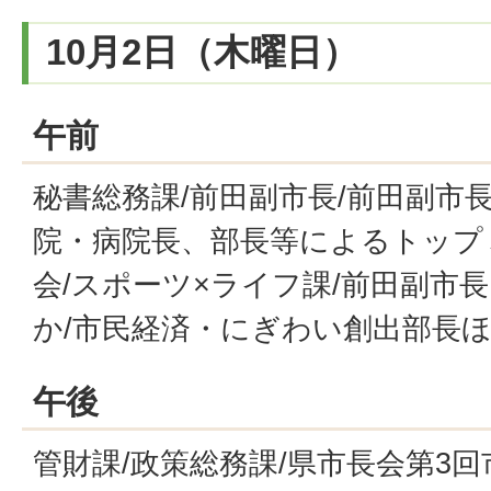
10月2日（木曜日）
午前
秘書総務課/前田副市長/前田副市
院・病院長、部長等によるトップ
会/スポーツ×ライフ課/前田副市
か/市民経済・にぎわい創出部長ほ
午後
管財課/政策総務課/県市長会第3回