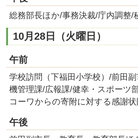
総務部長ほか/事務決裁/庁内調整/
10月28日（火曜日）
午前
学校訪問（下福田小学校）/前田副
機管理課/広報課/健幸・スポーツ
コーワからの寄附に対する感謝状
午後