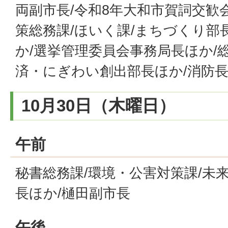
両副市長/令和8年大和市賀詞交歓
策総務課/ほいく課/まちづくり部
か/選挙管理委員会事務局長ほか/
済・にぎわい創出部長ほか/消防長
10月30日（木曜日）
午前
秘書総務課/環境・公害対策課/未
長ほか/樋田副市長
午後