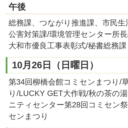
午後
総務課、つながり推進課、市民生
公害対策課/環境管理センター所長
大和市優良工事表彰式/秘書総務課
10月26日（日曜日）
第34回柳橋会館コミセンまつり/
り/LUCKY GET大作戦/秋の茶
ニティセンター第28回コミセン祭
センまつり