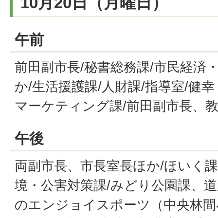
10月20日（月曜日）
午前
前田副市長/秘書総務課/市民経済
か/生活援護課/人財課/指導室/健
マーケティング課/前田副市長、
午後
両副市長、市長室長ほか/ほいく課
境・公害対策課/みどり公園課、道
のエンジョイスポーツ（中央林間