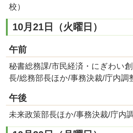
校）
10月21日（火曜日）
午前
秘書総務課/市民経済・にぎわい創
長/総務部長ほか/事務決裁/庁内調
午後
未来政策部長ほか/事務決裁/庁内