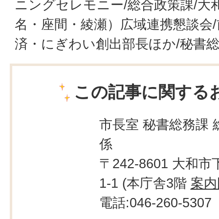
ニングセレモニー/総合政策課/大
名・座間・綾瀬）広域連携懇談会
済・にぎわい創出部長ほか/秘書総
この記事に関する
市長室 秘書総務課 
係
〒242-8601 大和市
1-1 (本庁舎3階
案内
電話:046-260-5307