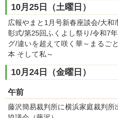
10月25日（土曜日）
広報やまと1月号新春座談会/大和
彰式/第25回ふくよし祭り/令和
グ/違いを超えて咲く華～まるご
本 そして私～
10月24日（金曜日）
午前
藤沢簡易裁判所に横浜家庭裁判所
協議会（藤沢）