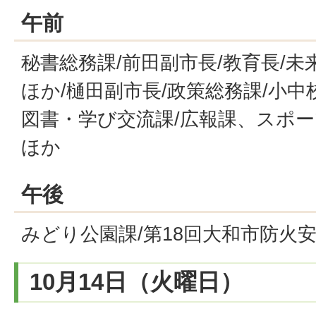
午前
秘書総務課/前田副市長/教育長/
ほか/樋田副市長/政策総務課/小中
図書・学び交流課/広報課、スポー
ほか
午後
みどり公園課/第18回大和市防火
10月14日（火曜日）