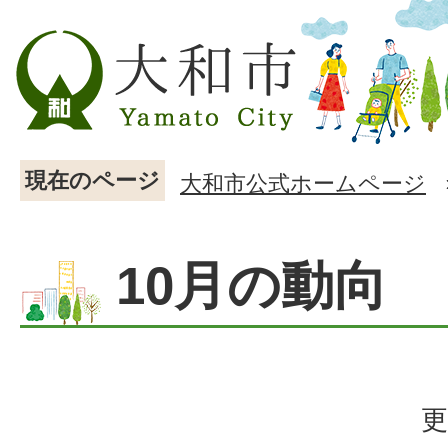
現在のページ
大和市公式ホームページ
10月の動向
更