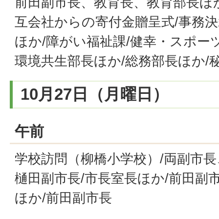
前田副市長、教育長、教育部長ほ
互会社からの寄付金贈呈式/事務決
ほか/障がい福祉課/健幸・スポー
環境共生部長ほか/総務部長ほか/
10月27日（月曜日）
午前
学校訪問（柳橋小学校）/両副市長
樋田副市長/市長室長ほか/前田副
ほか/前田副市長