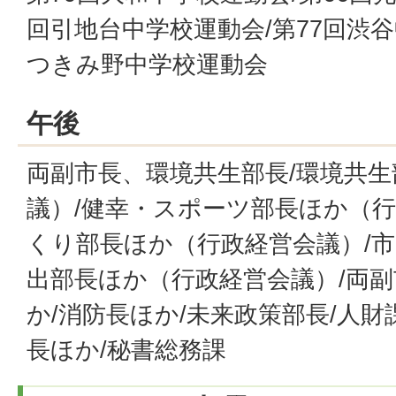
回引地台中学校運動会/第77回渋谷
つきみ野中学校運動会
午後
両副市長、環境共生部長/環境共
議）/健幸・スポーツ部長ほか（行
くり部長ほか（行政経営会議）/
出部長ほか（行政経営会議）/両
か/消防長ほか/未来政策部長/人財
長ほか/秘書総務課