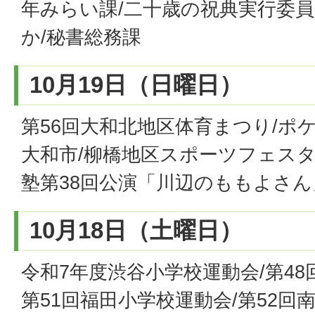
年みらい課/二十歳の祝典実行委
か/秘書総務課
10月19日（日曜日）
第56回大和北地区体育まつり/ポケ
大和市/柳橋地区スポーツフェスタ
塾第38回公演「川辺のももよさん
10月18日（土曜日）
令和7年度渋谷小学校運動会/第48
第51回福田小学校運動会/第52回